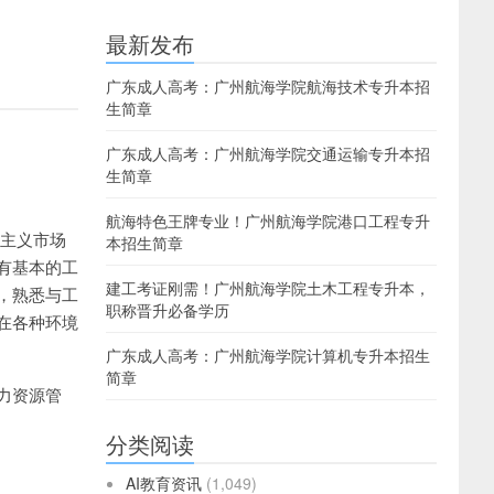
最新发布
广东成人高考：广州航海学院航海技术专升本招
生简章
广东成人高考：广州航海学院交通运输专升本招
生简章
航海特色王牌专业！广州航海学院港口工程专升
会主义市场
本招生简章
有基本的工
建工考证刚需！广州航海学院土木工程专升本，
，熟悉与工
职称晋升必备学历
在各种环境
广东成人高考：广州航海学院计算机专升本招生
简章
力资源管
分类阅读
AI教育资讯
(1,049)