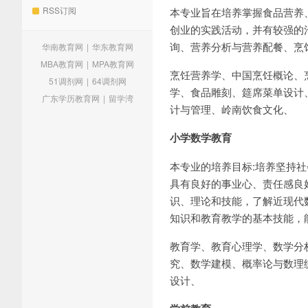
RSS订阅
本专业旨在培养掌握食品营养
创业的实践活动，并有较强的
询、营养分析与营养配餐、烹
华南教育网
|
华东教育网
MBA教育网
|
MPA教育网
烹饪营养学、中国烹饪概论、
51调剂网
|
64调剂网
学、食品雕刻、筵席菜单设计
广东学历教育网
|
留学湾
计与管理、岭南饮食文化、
小学数学教育
本专业的培养目标:培养坚持
具有良好的事业心、责任感良
识、理论和技能，了解近现代
知识和教育教学的基本技能，
教育学、教育心理学、数学分析
究、数学建模、概率论与数理
设计、