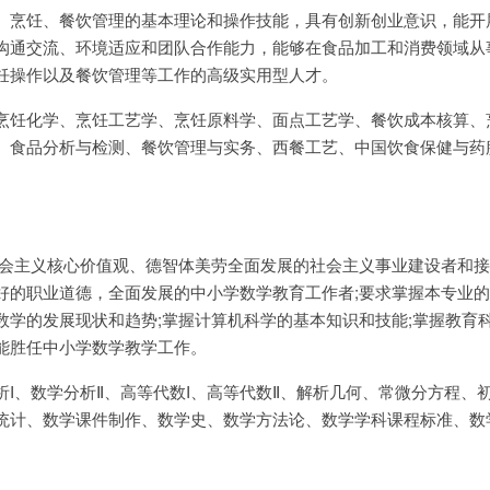
、烹饪、餐饮管理的基本理论和操作技能，具有创新创业意识，能开
沟通交流、环境适应和团队合作能力，能够在食品加工和消费领域从
饪操作以及餐饮管理等工作的高级实用型人才。
烹饪化学、烹饪工艺学、烹饪原料学、面点工艺学、餐饮成本核算、
、食品分析与检测、餐饮管理与实务、西餐工艺、中国饮食保健与药
社会主义核心价值观、德智体美劳全面发展的社会主义事业建设者和接
好的职业道德，全面发展的中小学数学教育工作者;要求掌握本专业
数学的发展现状和趋势;掌握计算机科学的基本知识和技能;掌握教育
能胜任中小学数学教学工作。
I、数学分析Ⅱ、高等代数I、高等代数Ⅱ、解析几何、常微分方程、
统计、数学课件制作、数学史、数学方法论、数学学科课程标准、数