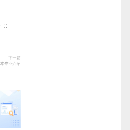
多
(
)
下一篇
升本专业介绍