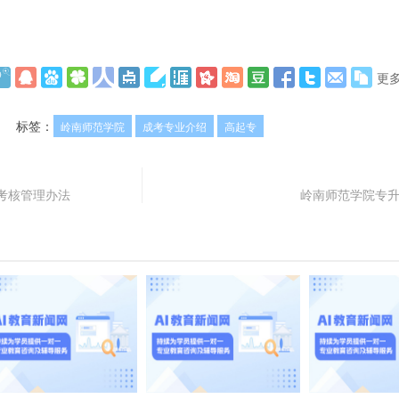
更
标签：
岭南师范学院
成考专业介绍
高起专
考核管理办法
岭南师范学院专