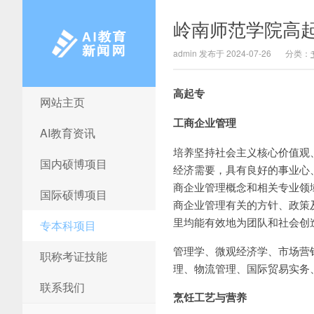
岭南师范学院高
admin 发布于 2024-07-26
分类：
高起专
网站主页
AI教育新闻网
工商企业管理
AI教育资讯
培养坚持社会主义核心价值观
国内硕博项目
经济需要，具有良好的事业心
商企业管理概念和相关专业领
国际硕博项目
商企业管理有关的方针、政策
里均能有效地为团队和社会创
专本科项目
管理学、微观经济学、市场营
职称考证技能
理、物流管理、国际贸易实务
联系我们
烹饪工艺与营养