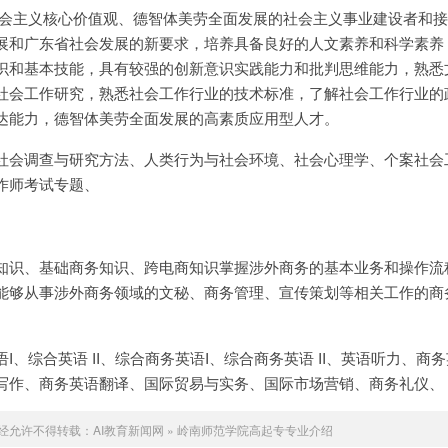
社会主义核心价值观、德智体美劳全面发展的社会主义事业建设者和接
展和广东省社会发展的新要求，培养具备良好的人文素养和科学素养
识和基本技能，具有较强的创新意识实践能力和批判思维能力，熟悉
社会工作研究，熟悉社会工作行业的技术标准，了解社会工作行业的
达能力，德智体美劳全面发展的高素质应用型人才。
社会调查与研究方法、人类行为与社会环境、社会心理学、个案社会
作师考试专题、
知识、基础商务知识、跨电商知识掌握涉外商务的基本业务和操作流
能够从事涉外商务领域的文秘、商务管理、宣传策划等相关工作的商
、综合英语 II、综合商务英语I、综合商务英语 II、英语听力、商
写作、商务英语翻译、国际贸易与实务、国际市场营销、商务礼仪、
经允许不得转载：
AI教育新闻网
»
岭南师范学院高起专专业介绍