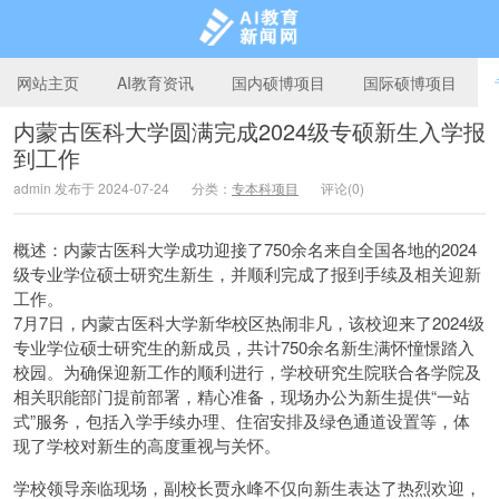
网站主页
AI教育资讯
国内硕博项目
国际硕博项目
内蒙古医科大学圆满完成2024级专硕新生入学报
到工作
AI教育新闻网
admin 发布于 2024-07-24
分类：
专本科项目
评论(0)
概述：内蒙古医科大学成功迎接了750余名来自全国各地的2024
级专业学位硕士研究生新生，并顺利完成了报到手续及相关迎新
工作。
7月7日，内蒙古医科大学新华校区热闹非凡，该校迎来了2024级
专业学位硕士研究生的新成员，共计750余名新生满怀憧憬踏入
校园。为确保迎新工作的顺利进行，学校研究生院联合各学院及
相关职能部门提前部署，精心准备，现场办公为新生提供“一站
式”服务，包括入学手续办理、住宿安排及绿色通道设置等，体
现了学校对新生的高度重视与关怀。
学校领导亲临现场，副校长贾永峰不仅向新生表达了热烈欢迎，