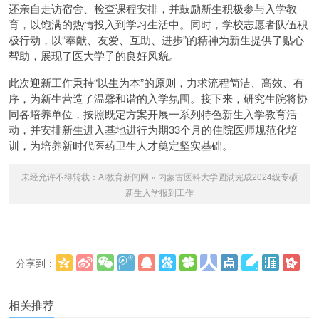
还亲自走访宿舍、检查课程安排，并鼓励新生积极参与入学教
育，以饱满的热情投入到学习生活中。同时，学校志愿者队伍积
极行动，以“奉献、友爱、互助、进步”的精神为新生提供了贴心
帮助，展现了医大学子的良好风貌。
此次迎新工作秉持“以生为本”的原则，力求流程简洁、高效、有
序，为新生营造了温馨和谐的入学氛围。接下来，研究生院将协
同各培养单位，按照既定方案开展一系列特色新生入学教育活
动，并安排新生进入基地进行为期33个月的住院医师规范化培
训，为培养新时代医药卫生人才奠定坚实基础。
未经允许不得转载：
AI教育新闻网
»
内蒙古医科大学圆满完成2024级专硕
新生入学报到工作
分享到：
更多
(
)
相关推荐