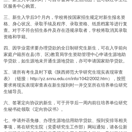
区服务中心购置。
三、新生入学后3个月内，学校将按国家招生规定对新生报名资
格、身心状况、录取手续及程序、录取资格、纸质档案等进行复
查。对于不符合招生条件及存在违规录取者，学校将取消其录取
资格和学籍。
四、因学业需求要办理贷款的全日制研究生新生，可在入学前向
家庭户籍所在县(市、区)教育局学生资助管理中心申请生源地助
学贷款，如生源地未开通生源地贷款，亦可申请国家助学贷款。
五、请所有考生及时下载《陕西师范大学研究生现实表现审查
表》（链接：http://yz.snnu.edu.cn/info/1042/2002.htm），按照
要求将现实表现审查表在新生报到时一并交至所在培养单位研究
生辅导员。
六、签署定向协议的新生，可于开学后一周内前往培养单位研究
生秘书处领取《定向协议书》。
七、申请外语免修、办理生源地信用助学贷款、报到安排等相关
事项，将在研究生院（党委研究生工作部）网站通知，请各位新