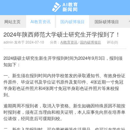
网站主页
AI教育资讯
国内硕博项目
国际硕博项目
2024年陕西师范大学硕士研究生开学报到了！
admin 发布于 2024-07-10
分类：
AI教育资讯
/
国内硕博项目
评论(0)
AI教育新闻网
2024级硕士研究生新生开学报到时间为2024年9月3日，报到须
知如下：
一、新生须在报到时间内持学校签发的录取通知书、有效身份证
件原件、毕业证书及学位证书原件及复印件、4张近期一寸免冠
半身彩色证件照片和4张两寸免冠半身彩色证件照片等来校报
到。
逾期两周不报到者，取消入学资格。新生如确因特殊原因不能按
时报到者，须有正当理由和相关证明，本人应事先向所在培养单
位请假，经同意后可缓期到校。
二、新生入学报到时，可自带被褥等生活用品，也可以在学生社