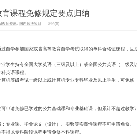
教育课程免修规定要点归纳
AI教育资讯
/
国内硕博项目
评论(0)
通过自学参加国家或省高等教育自学考试取得的单科合格证课程，且
专业学生持有全国大学英语（三级及以上）或全国公共英语（二级及
专科英语课程。
计算机等级考试一级以上或计算机专业专科毕业及以上学生，可免修
生可申请免修已学过的公共基础课和专业基础课，但累计不超过教学
修
：专业课、毕业论文（设计）、实验等实践性课程不可申请免修。
生不得以专科阶段课程申请免修本科课程。