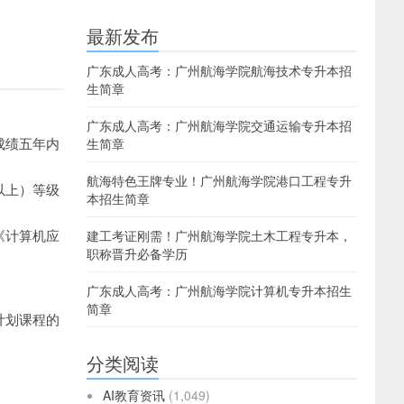
最新发布
广东成人高考：广州航海学院航海技术专升本招
生简章
广东成人高考：广州航海学院交通运输专升本招
成绩五年内
生简章
航海特色王牌专业！广州航海学院港口工程专升
以上）等级
本招生简章
《计算机应
建工考证刚需！广州航海学院土木工程专升本，
职称晋升必备学历
广东成人高考：广州航海学院计算机专升本招生
简章
计划课程的
分类阅读
AI教育资讯
(1,049)