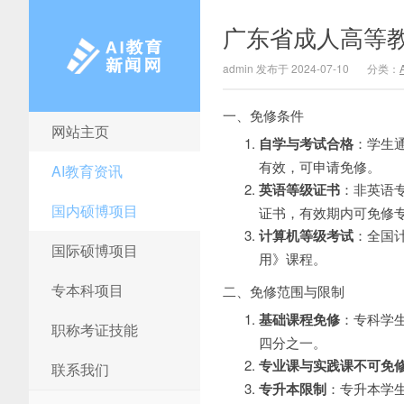
广东省成人高等
admin 发布于 2024-07-10
分类：
一、免修条件
网站主页
AI教育新闻网
自学与考试合格
：学生
有效，可申请免修。
AI教育资讯
英语等级证书
：非英语
国内硕博项目
证书，有效期内可免修
计算机等级考试
：全国
国际硕博项目
用》课程。
专本科项目
二、免修范围与限制
基础课程免修
：专科学
职称考证技能
四分之一。
专业课与实践课不可免
联系我们
专升本限制
：专升本学