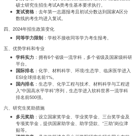
硕士研究生招生考试A类考生基本要求执行。
复试资格
：去年第一志愿报考且初试分数达到国家A区分
数线的考生均进入复试。
四、2024年招生政策变化
同等学力限制
：学校不接收同等学力考生报考。
五、优势学科和专业
学科实力
：拥有6个省级一流学科，多个省级及国家级科研
平台。
国际排名
：化学、材料科学、环境/生态学、临床医学进入
ESI全球排名前1%。
国内排名
：生态学、化学工程与技术、材料科学与工程进
入“中国高水平学科”序列，生态学进入软科世界一流学科
排名前500强。
六、研究生奖助措施
多元奖助
：设立国家奖学金、学业奖学金、三台奖学金及
专项奖学金，提供国家助学金、助学贷款、“三助”岗位津
贴等。