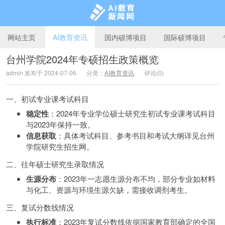
网站主页
AI教育资讯
国内硕博项目
国际硕博项目
台州学院2024年专硕招生政策概览
admin 发布于 2024-07-06
分类：
AI教育资讯
评论(0)
AI教育新闻网
一、初试专业课考试科目
稳定性
：2024年专业学位硕士研究生初试专业课考试科目
与2023年保持一致。
信息获取
：具体考试科目、参考书目和考试大纲详见台州
学院研究生招生网。
二、往年硕士研究生录取情况
生源分布
：2023年一志愿生源分布不均，部分专业如材料
与化工、资源与环境生源欠缺，需接收调剂考生。
三、复试分数线情况
执行标准
：2023年复试分数线依据国家教育部确定的全国