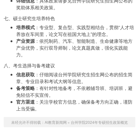
详细信息
：具体政策请参见台州学院研究生招生网公布的
奖助体系相关政策。
七、硕士研究生培养特色
培养模式
：专业型、复合型、实践型相结合，贯彻“人才培
养放在车间里，论文写在祖国大地上”的理念。
产业资源
：依托制药、汽车、智能制造、生命健康等地方
产业优势，实行双导师制，论文真题真做，强化实践能
力。
八、考生选择与备考建议
信息获取
：仔细阅读台州学院研究生招生网公布的招生简
章、专业目录和考试大纲等信息。
备考策略
：有针对性地备考，不依赖辅导班、培训班，避
免轻信不实宣传。
官方渠道
：关注学校官方信息，确保备考方向正确，谨防
上当受骗。
未经允许不得转载：
AI教育新闻网
»
台州学院2024年专硕招生政策概览