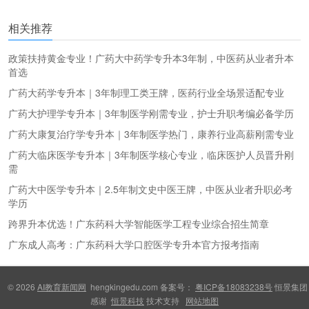
更多
(
)
相关推荐
政策扶持黄金专业！广药大中药学专升本3年制，中医药从业者升本
首选
广药大药学专升本｜3年制理工类王牌，医药行业全场景适配专业
广药大护理学专升本｜3年制医学刚需专业，护士升职考编必备学历
广药大康复治疗学专升本｜3年制医学热门，康养行业高薪刚需专业
广药大临床医学专升本｜3年制医学核心专业，临床医护人员晋升刚
需
广药大中医学专升本｜2.5年制文史中医王牌，中医从业者升职必考
学历
跨界升本优选！广东药科大学智能医学工程专业综合招生简章
广东成人高考：广东药科大学口腔医学专升本官方报考指南
© 2026
AI教育新闻网
hengkingedu.com 备案号：
粤ICP备18083238号
恒景集团
感谢
恒景科技
技术支持
网站地图