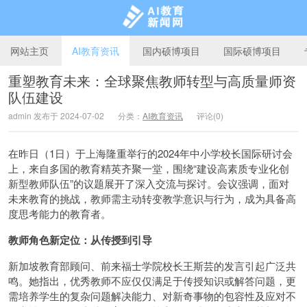
网站主页
AI教育资讯
国内硕博项目
国际硕博项目
重塑教育未来：全球聚焦教师转型与高质量师资
队伍建设
AI教育新闻网
admin 发布于 2024-07-02
分类：
AI教育资讯
评论(0)
在昨日（1日）于上海隆重举行的2024年中小学校长国际研讨会
上，来自多国的教育精英齐聚一堂，围绕“建设高素质专业化创
新型教师队伍”的议题展开了深入交流与探讨。会议强调，面对
未来教育的挑战，教师需主动转变教学意识与行为，成为具备高
度思考能力的教育者。
教师角色新定位：从传授到引导
新加坡教育部顾问、前来福士学院校长王斯芸的发言引起广泛共
鸣。她指出，优秀教师不应仅仅满足于传授知识或解答问题，更
需培养学生的复杂问题解决能力、对新奇事物的包容性及应对不