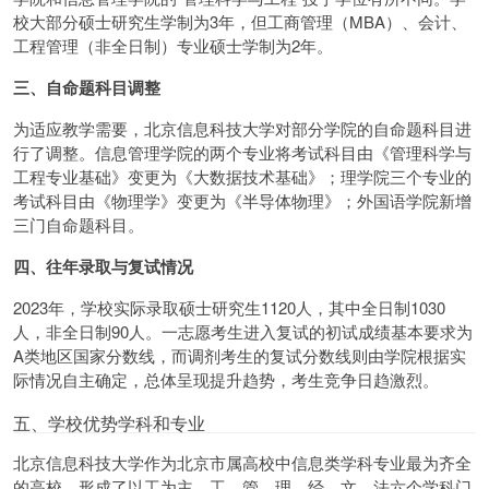
校大部分硕士研究生学制为3年，但工商管理（MBA）、会计、
工程管理（非全日制）专业硕士学制为2年。
三、自命题科目调整
为适应教学需要，北京信息科技大学对部分学院的自命题科目进
行了调整。信息管理学院的两个专业将考试科目由《管理科学与
工程专业基础》变更为《大数据技术基础》；理学院三个专业的
考试科目由《物理学》变更为《半导体物理》；外国语学院新增
三门自命题科目。
四、往年录取与复试情况
2023年，学校实际录取硕士研究生1120人，其中全日制1030
人，非全日制90人。一志愿考生进入复试的初试成绩基本要求为
A类地区国家分数线，而调剂考生的复试分数线则由学院根据实
际情况自主确定，总体呈现提升趋势，考生竞争日趋激烈。
五、学校优势学科和专业
北京信息科技大学作为北京市属高校中信息类学科专业最为齐全
的高校，形成了以工为主，工、管、理、经、文、法六个学科门