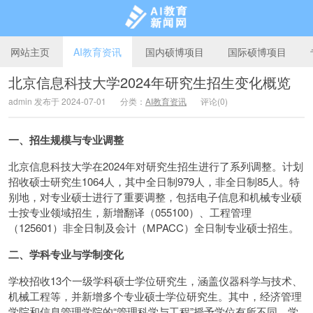
网站主页
AI教育资讯
国内硕博项目
国际硕博项目
北京信息科技大学2024年研究生招生变化概览
admin 发布于 2024-07-01
分类：
AI教育资讯
评论(0)
AI教育新闻网
一、招生规模与专业调整
北京信息科技大学在2024年对研究生招生进行了系列调整。计划
招收硕士研究生1064人，其中全日制979人，非全日制85人。特
别地，对专业硕士进行了重要调整，包括电子信息和机械专业硕
士按专业领域招生，新增翻译（055100）、工程管理
（125601）非全日制及会计（MPACC）全日制专业硕士招生。
二、学科专业与学制变化
学校招收13个一级学科硕士学位研究生，涵盖仪器科学与技术、
机械工程等，并新增多个专业硕士学位研究生。其中，经济管理
学院和信息管理学院的“管理科学与工程”授予学位有所不同。学