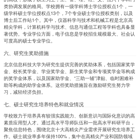
类协调发展的格局。学校拥有一级学科博士学位授权点1个，一
级学科硕士学位授权点13个，7个专业硕士学位授权类别，以及
博士后工作站1个。其中，仪器科学与技术和机械工程是北京高
精尖学科，计算机科学与技术、信息与通信工程等学科也具备显
著优势。专业学位方面，电子信息是学校招生规模最大、社会认
可度高的硕士专业学位。
六、研究生奖助措施
北京信息科技大学为研究生提供完善的奖助体系，包括国家奖学
金、校长奖学金、学业奖学金、新生奖学金和专项奖学金等构成
的奖学金体系，以及国家助学金、“三助一辅”津贴、临时困难补
助等构成的助学金体系。这些奖助措施旨在激励研究生努力学
习，减轻经济负担。
七、硕士研究生培养特色和就业情况
学校致力于培养具有较强实践能力、创新意识与国际化意识的高
素质应用型人才。通过高水平导师队伍和一批高水平科研平台，
聚焦信息特色，围绕北京十大高精尖产业需求开展研究生培养工
作。硕士就业率多年保持100%，集中在高精尖产业和国防领域