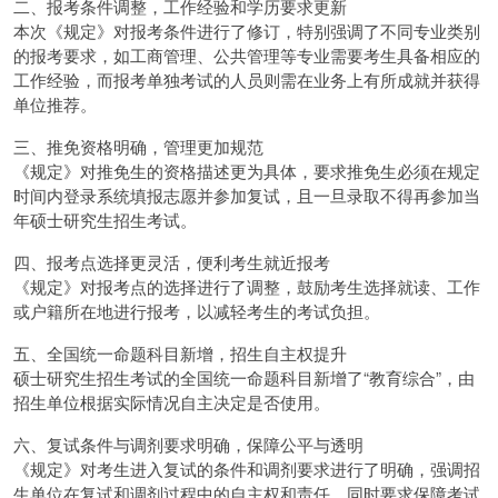
二、报考条件调整，工作经验和学历要求更新
本次《规定》对报考条件进行了修订，特别强调了不同专业类别
的报考要求，如工商管理、公共管理等专业需要考生具备相应的
工作经验，而报考单独考试的人员则需在业务上有所成就并获得
单位推荐。
三、推免资格明确，管理更加规范
《规定》对推免生的资格描述更为具体，要求推免生必须在规定
时间内登录系统填报志愿并参加复试，且一旦录取不得再参加当
年硕士研究生招生考试。
四、报考点选择更灵活，便利考生就近报考
《规定》对报考点的选择进行了调整，鼓励考生选择就读、工作
或户籍所在地进行报考，以减轻考生的考试负担。
五、全国统一命题科目新增，招生自主权提升
硕士研究生招生考试的全国统一命题科目新增了“教育综合”，由
招生单位根据实际情况自主决定是否使用。
六、复试条件与调剂要求明确，保障公平与透明
《规定》对考生进入复试的条件和调剂要求进行了明确，强调招
生单位在复试和调剂过程中的自主权和责任，同时要求保障考试