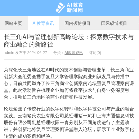
网站主页
AI教育资讯
国内硕博项目
国际硕博项目
长三角AI与管理创新高峰论坛：探索数字技术与
商业融合的新路径
AI教育新闻网
admin 发布于 2024-06-27
分类：
AI教育资讯
评论(0)
为深化长三角地区在AI时代的技术创新与管理变革，长三角商业
创新大会组委会携手复旦大学管理学院商业知识发展与传播中
心，日前共同举办了长三角商业创新案例论坛暨复旦管理案例课
堂。此次活动旨在梳理企业如何将数字技术与自身业务深度融
合，推动长三角地区的商业创新和科技发展。
论坛聚焦了传统行业的数字化转型和数字科技公司与产业的融合
实践。云南褚氏农业有限公司总经理褚一斌和上海声通信息科技
股份有限公司副总经理欧阳一青分别从不同角度进行了主题演
讲，并创新地将复旦管理案例课堂融入论坛，展示了企业数字化
转型的成功案例和经验。