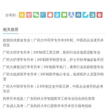
分享到：
更多
(
)
相关推荐
政策扶持黄金专业！广药大中药学专升本3年制，中医药从业者升本
首选
广药大药学专升本｜3年制理工类王牌，医药行业全场景适配专业
广药大护理学专升本｜3年制医学刚需专业，护士升职考编必备学历
广药大康复治疗学专升本｜3年制医学热门，康养行业高薪刚需专业
广药大临床医学专升本｜3年制医学核心专业，临床医护人员晋升刚
需
广药大中医学专升本｜2.5年制文史中医王牌，中医从业者升职必考
学历
跨界升本优选！广东药科大学智能医学工程专业综合招生简章
广东成人高考：广东药科大学口腔医学专升本官方报考指南