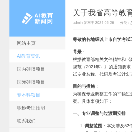
关于我省高等教
admin 发布于 2024-06-26
分类：
尊敬的各地级以上市自学考试
网站主页
AI教育新闻网
背景
：
AI教育资讯
根据教育部相关文件精神和《
规范（2021年）》的通知
国内硕博项目
试专业名称、代码及考试计划
国际硕博项目
目的与措施
：
为确保专业调整工作的平稳过
专本科项目
案。具体事项如下：
职称考证技能
一、专业调整与过渡期安排
联系我们
调整范围
：本次涉及52