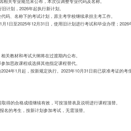
，因相关专业规范未公布，本次仅调整专业代码及名称。
执行旧计划，2026年起执行新计划。
业代码、名称下的考试计划，原主考学校继续承担主考工作。
11月1日至2025年12月31日，使用旧计划进行考试和毕业办理；2026
，相关教材和考试大纲将在过渡期内公布。
择参加思政课程或选择其他指定课程替代。
2024年1月起，按新规定执行。2023年10月31日前已获准考证的
年前取得的合格成绩继续有效，可按顶替表及说明进行课程顶替。
月起报名的考生，按新计划参加考试，无需顶替。