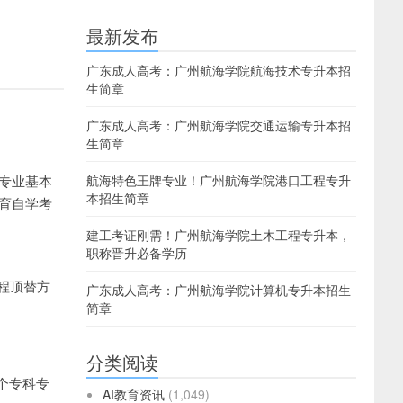
最新发布
广东成人高考：广州航海学院航海技术专升本招
生简章
广东成人高考：广州航海学院交通运输专升本招
生简章
试专业基本
航海特色王牌专业！广州航海学院港口工程专升
本招生简章
教育自学考
建工考证刚需！广州航海学院土木工程专升本，
职称晋升必备学历
程顶替方
广东成人高考：广州航海学院计算机专升本招生
简章
分类阅读
5个专科专
AI教育资讯
(1,049)