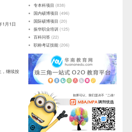
专本科项目
(838)
国内硕博项目
(496)
国际硕博项目
(20)
年1月1日
振华职业培训
(125)
百科问答
(22)
职称考证技能
(206)
考生，继续按