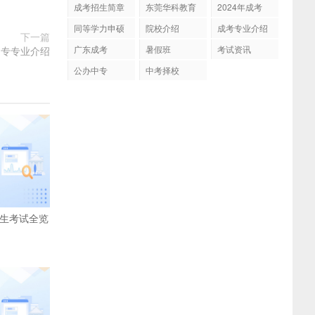
成考招生简章
东莞华科教育
2024年成考
同等学力申硕
院校介绍
成考专业介绍
下一篇
广东成考
暑假班
考试资讯
起专专业介绍
公办中专
中考择校
招生考试全览