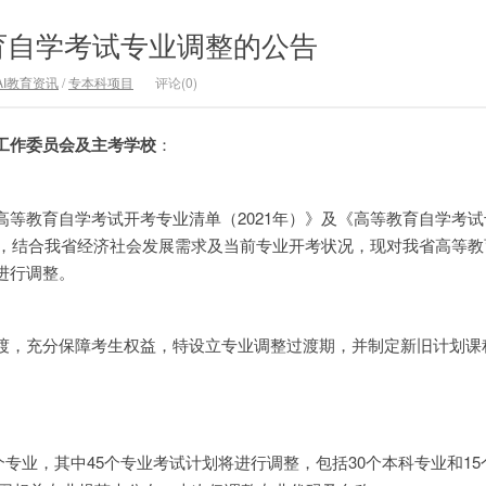
育自学考试专业调整的公告
AI教育资讯
/
专本科项目
评论(0)
工作委员会及主考学校
：
高等教育自学考试开考专业清单（2021年）》及《高等教育自学考
要求，结合我省经济社会发展需求及当前专业开考状况，现对我省高等
进行调整。
渡，充分保障考生权益，特设立专业调整过渡期，并制定新旧计划课
个专业，其中45个专业考试计划将进行调整，包括30个本科专业和1