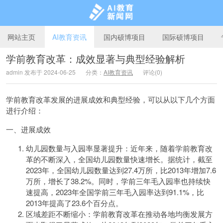
网站主页
AI教育资讯
国内硕博项目
国际硕博项目
学前教育改革：成效显著与典型经验解析
admin 发布于 2024-06-25
分类：
AI教育资讯
评论(0)
AI教育新闻网
学前教育改革发展的进展成效和典型经验，可以从以下几个方面
进行介绍：
一、进展成效
幼儿园数量与入园率显著提升：近年来，随着学前教育改
革的不断深入，全国幼儿园数量快速增长。据统计，截至
2023年，全国幼儿园数量达到27.4万所，比2013年增加7.6
万所，增长了38.2%。同时，学前三年毛入园率也持续快
速提高，2023年全国学前三年毛入园率达到91.1%，比
2013年提高了23.6个百分点。
区域差距不断缩小：学前教育改革在推动各地均衡发展方