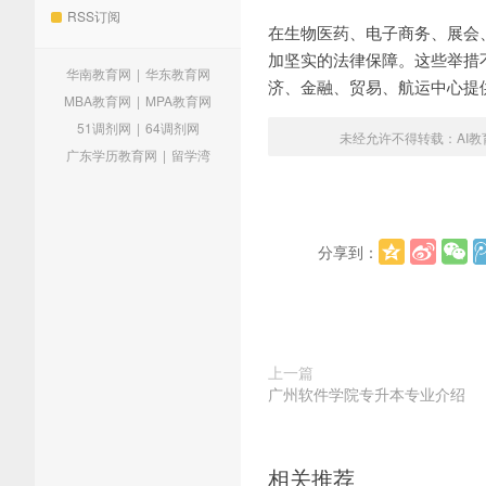
RSS订阅
在生物医药、电子商务、展会
加坚实的法律保障。这些举措
华南教育网
|
华东教育网
济、金融、贸易、航运中心提
MBA教育网
|
MPA教育网
51调剂网
|
64调剂网
未经允许不得转载：
AI
广东学历教育网
|
留学湾
分享到：
上一篇
广州软件学院专升本专业介绍
相关推荐