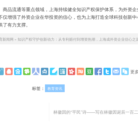
、商品流通等重点领域，上海持续健全知识产权保护体系，为外资企
不仅增强了外资企业在华投资的信心，也为上海打造全球科技创新中
供了有力支撑。
教育新闻网
»
知识产权守护创新动力：从专利赔付到增资热潮，上海成外资企业信心之
更
标签：
教育资讯
林徽因的“平民”诗——写在林徽因诞辰一百