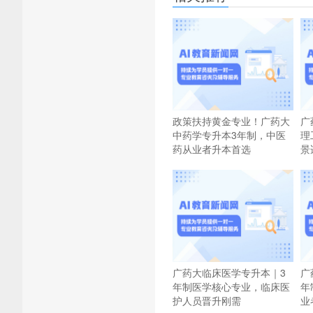
政策扶持黄金专业！广药大
广
中药学专升本3年制，中医
理
药从业者升本首选
景
广药大临床医学专升本｜3
广
年制医学核心专业，临床医
年
护人员晋升刚需
业