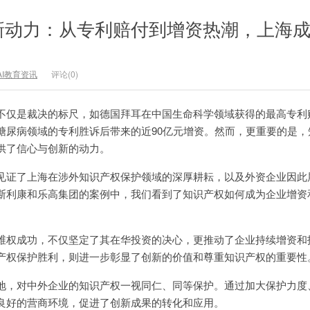
新动力：从专利赔付到增资热潮，上海
AI教育资讯
评论(0)
不仅是裁决的标尺，如德国拜耳在中国生命科学领域获得的最高专利
糖尿病领域的专利胜诉后带来的近90亿元增资。然而，更重要的是，
供了信心与创新的动力。
见证了上海在涉外知识产权保护领域的深厚耕耘，以及外资企业因此
斯利康和乐高集团的案例中，我们看到了知识产权如何成为企业增资
维权成功，不仅坚定了其在华投资的决心，更推动了企业持续增资和
产权保护胜利，则进一步彰显了创新的价值和尊重知识产权的重要性
地，对中外企业的知识产权一视同仁、同等保护。通过加大保护力度
良好的营商环境，促进了创新成果的转化和应用。