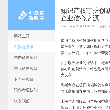
知识产权守护创
企业信心之源
admin 发布于 2024-06-20
分类：
网站主页
AI教育新闻网
知识产权的价值如何衡量？它
AI教育资讯
是投资的引擎，如阿斯利康在
保护为外资企业在中国经营提
国内硕博项目
在沪欧洲企业的探访中，记者
国际硕博项目
信心和创新活力。特别是在阿
大支撑。
专本科项目
阿斯利康在糖尿病领域的专利
职称考证技能
而乐高集团在中国市场的知识
联系我们
上海作为国际知识产权保护高
体系，上海为外资企业提供了