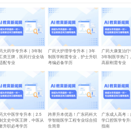
药大药学专升本｜3年制
广药大护理学专升本｜3年
广药大康复治疗
工类王牌，医药行业全场
制医学刚需专业，护士升职
3年制医学热门
适配专业
考编必备学历
高薪刚需专业
药大中医学专升本｜2.5
跨界升本优选！广东药科大
广东成人高考：
制文史中医王牌，中医从
学智能医学工程专业综合招
学口腔医学专升
者升职必考学历
生简章
指南