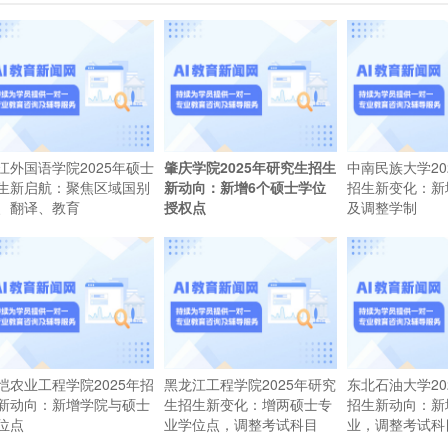
江外国语学院2025年硕士
肇庆学院2025年研究生招生
中南民族大学20
生新启航：聚焦区域国别
新动向：新增6个硕士学位
招生新变化：新
、翻译、教育
授权点
及调整学制
恺农业工程学院2025年招
黑龙江工程学院2025年研究
东北石油大学20
新动向：新增学院与硕士
生招生新变化：增两硕士专
招生新动向：新
位点
业学位点，调整考试科目
业，调整考试科