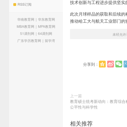
技术创新与工程进步提供坚实
RSS订阅
此次月球样品的获取和后续的
华南教育网
|
华东教育网
推动哈工大与航天工业部门的
MBA教育网
|
MPA教育网
51调剂网
|
64调剂网
未经允许
广东学历教育网
|
留学湾
分享到：
上一篇
教育硕士统考新动向：教育综合
公平性与科学性
相关推荐