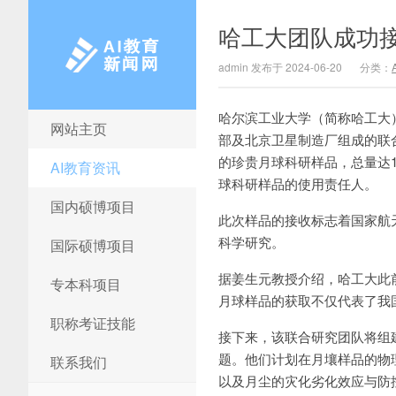
哈工大团队成功
admin 发布于 2024-06-20
分类：
哈尔滨工业大学（简称哈工大
网站主页
AI教育新闻网
部及北京卫星制造厂组成的联
的珍贵月球科研样品，总量达
AI教育资讯
球科研样品的使用责任人。
国内硕博项目
此次样品的接收标志着国家航
科学研究。
国际硕博项目
据姜生元教授介绍，哈工大此
专本科项目
月球样品的获取不仅代表了我
职称考证技能
接下来，该联合研究团队将组
题。他们计划在月壤样品的物
联系我们
以及月尘的灾化劣化效应与防