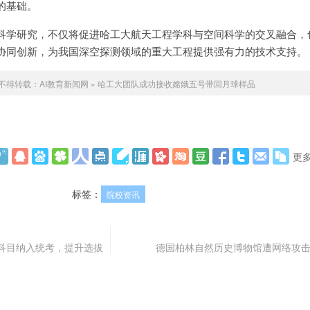
的基础。
科学研究，不仅将促进哈工大航天工程学科与空间科学的交叉融合，
协同创新，为我国深空探测领域的重大工程提供强有力的技术支持。
不得转载：
AI教育新闻网
»
哈工大团队成功接收嫦娥五号带回月球样品
更
标签：
院校资讯
科目纳入统考，提升选拔
德国柏林自然历史博物馆遭网络攻