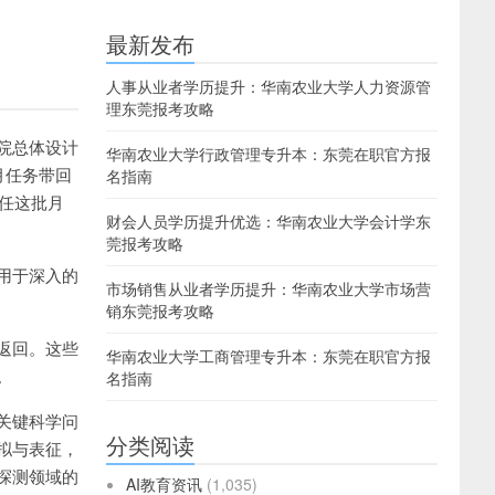
最新发布
人事从业者学历提升：华南农业大学人力资源管
理东莞报考攻略
院总体设计
华南农业大学行政管理专升本：东莞在职官方报
月任务带回
名指南
担任这批月
财会人员学历提升优选：华南农业大学会计学东
莞报考攻略
用于深入的
市场销售从业者学历提升：华南农业大学市场营
销东莞报考攻略
返回。这些
华南农业大学工商管理专升本：东莞在职官方报
。
名指南
关键科学问
分类阅读
拟与表征，
探测领域的
AI教育资讯
(1,035)