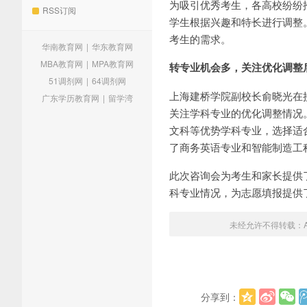
为吸引优秀考生，各高校纷纷
RSS订阅
学生根据兴趣和特长进行调整
考生的需求。
华南教育网
|
华东教育网
MBA教育网
|
MPA教育网
转专业机会多，关注优化调整
51调剂网
|
64调剂网
上海建桥学院副校长俞晓光在
广东学历教育网
|
留学湾
关注学科专业的优化调整情况
文科等优势学科专业，选择适
了商务英语专业和智能制造工
此次咨询会为考生和家长提供
科专业情况，为志愿填报提供
未经允许不得转载：
分享到：