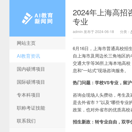
2024年上海高
专业
admin 发布于 2024-06-18
分类：
网站主页
AI教育新闻网
6月16日，上海市普通高校
AI教育资讯
自上海市及周边长三角地区的
交通大学等36所上海本地高
国内硕博项目
息和“一站式”现场咨询服务。
国际硕博项目
热门问题：学校VS专业，留沪
专本科项目
咨询会现场人头攒动，考生及
是去外省市？”以及“哪些专
职称考证技能
政策，也对外省市的优质高校
联系我们
招生新政：转专业自由，双学