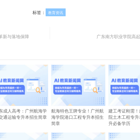
标签：
教育资讯
革新与落地保障
广东南方职业学院高
东成人高考：广州航海学
航海特色王牌专业！广州航
建工考证刚需！
交通运输专升本招生简章
海学院港口工程专升本招生
院土木工程专升
简章
升必备学历