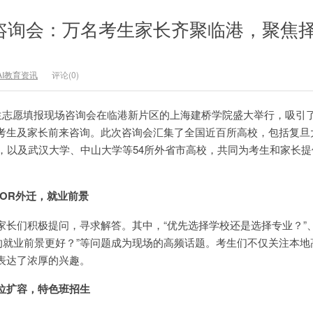
招咨询会：万名考生家长齐聚临港，聚焦
AI教育资讯
评论(0)
招生志愿填报现场咨询会在临港新片区的上海建桥学院盛大举行，吸引
考生及家长前来咨询。此次咨询会汇集了全国近百所高校，包括复旦
校，以及武汉大学、中山大学等54所外省市高校，共同为考生和家长
OR外迁，就业前景
家长们积极提问，寻求解答。其中，“优先选择学校还是选择专业？”、
业的就业前景更好？”等问题成为现场的高频话题。考生们不仅关注本地
表达了浓厚的兴趣。
位扩容，特色班招生