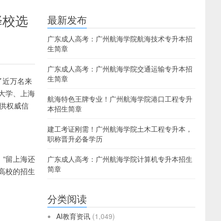
择校选
最新发布
广东成人高考：广州航海学院航海技术专升本招
生简章
广东成人高考：广州航海学院交通运输专升本招
生简章
了近万名来
大学、上海
航海特色王牌专业！广州航海学院港口工程专升
提供权威信
本招生简章
建工考证刚需！广州航海学院土木工程专升本，
职称晋升必备学历
“留上海还
广东成人高考：广州航海学院计算机专升本招生
简章
高校的招生
分类阅读
AI教育资讯
(1,049)