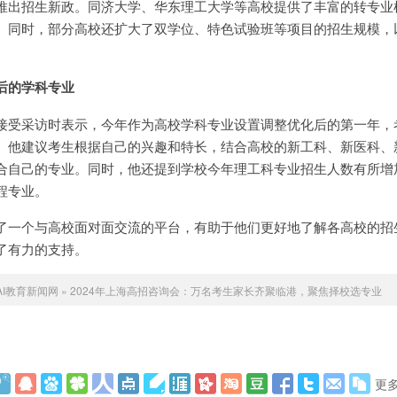
推出招生新政。同济大学、华东理工大学等高校提供了丰富的转专业
。同时，部分高校还扩大了双学位、特色试验班等项目的招生规模，
后的学科专业
接受采访时表示，今年作为高校学科专业设置调整优化后的第一年，
。他建议考生根据自己的兴趣和特长，结合高校的新工科、新医科、
合自己的专业。同时，他还提到学校今年理工科专业招生人数有所增
程专业。
了一个与高校面对面交流的平台，有助于他们更好地了解各高校的招
了有力的支持。
AI教育新闻网
»
2024年上海高招咨询会：万名考生家长齐聚临港，聚焦择校选专业
更