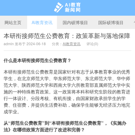
网站主页
AI教育资讯
国内硕博项目
国际硕博项目
本研衔接师范生公费教育：政策革新与落地保障
admin 发布于 2024-06-18
分类：
AI教育资讯
评论(0)
AI教育新闻网
什么是本研衔接师范生公费教育？
本研衔接师范生公费教育是国家针对有志于从事教育事业的优秀
学生，在北京师范大学、华东师范大学、东北师范大学、华中师
范大学、陕西师范大学和西南大学六所教育部直属师范大学中实
施的一种特殊教育政策。这一政策将本科和研究生阶段的教育进
行一体设计、分段考核、有机衔接，由国家财政承担学生的学
费、住宿费，并提供生活费补助，确保学生能够无经济压力地完
成学业。
从“师范生公费教育”到“本研衔接师范生公费教育”，《实施办
法》在哪些政策方面进行了改进和完善？