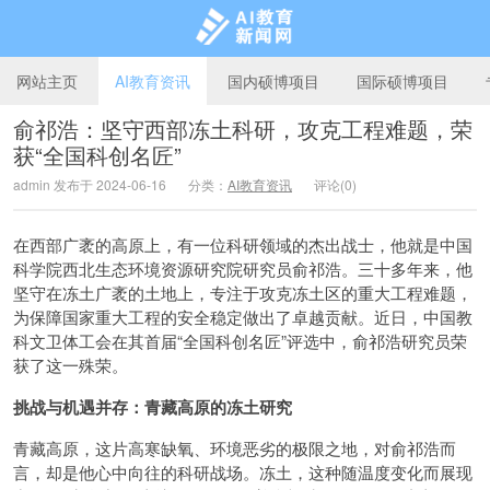
网站主页
AI教育资讯
国内硕博项目
国际硕博项目
俞祁浩：坚守西部冻土科研，攻克工程难题，荣
获“全国科创名匠”
AI教育新闻网
admin 发布于 2024-06-16
分类：
AI教育资讯
评论(0)
在西部广袤的高原上，有一位科研领域的杰出战士，他就是中国
科学院西北生态环境资源研究院研究员俞祁浩。三十多年来，他
坚守在冻土广袤的土地上，专注于攻克冻土区的重大工程难题，
为保障国家重大工程的安全稳定做出了卓越贡献。近日，中国教
科文卫体工会在其首届“全国科创名匠”评选中，俞祁浩研究员荣
获了这一殊荣。
挑战与机遇并存：青藏高原的冻土研究
青藏高原，这片高寒缺氧、环境恶劣的极限之地，对俞祁浩而
言，却是他心中向往的科研战场。冻土，这种随温度变化而展现