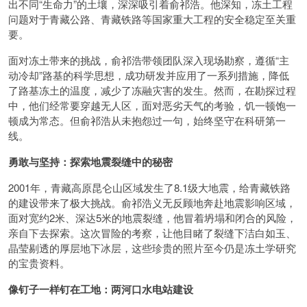
出不同“生命力”的土壤，深深吸引着俞祁浩。他深知，冻土工程
问题对于青藏公路、青藏铁路等国家重大工程的安全稳定至关重
要。
面对冻土带来的挑战，俞祁浩带领团队深入现场勘察，遵循“主
动冷却”路基的科学思想，成功研发并应用了一系列措施，降低
了路基冻土的温度，减少了冻融灾害的发生。然而，在勘探过程
中，他们经常要穿越无人区，面对恶劣天气的考验，饥一顿饱一
顿成为常态。但俞祁浩从未抱怨过一句，始终坚守在科研第一
线。
勇敢与坚持：探索地震裂缝中的秘密
2001年，青藏高原昆仑山区域发生了8.1级大地震，给青藏铁路
的建设带来了极大挑战。俞祁浩义无反顾地奔赴地震影响区域，
面对宽约2米、深达5米的地震裂缝，他冒着坍塌和闭合的风险，
亲自下去探索。这次冒险的考察，让他目睹了裂缝下洁白如玉、
晶莹剔透的厚层地下冰层，这些珍贵的照片至今仍是冻土学研究
的宝贵资料。
像钉子一样钉在工地：两河口水电站建设