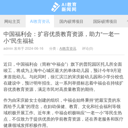
网站主页
AI教育资讯
国内硕博项目
国际硕博项目
中国福利会：扩容优质教育资源，助力“一老一
小”民生福祉
AI教育新闻网
admin 发布于 2024-06-16
分类：
AI教育资讯
评论(0)
近日，中国福利会（简称“中福会”）旗下的普陀园区托儿所全面
竣工，将成为上海中心城区最大的单体幼儿园，预计今年9月迎
来首批幼儿。与此同时，徐汇滨江的宋庆龄幼儿园和小学分校也
在建设中，预计明年招生。这一系列举措标志着中福会在持续扩
容优质教育资源，满足市民对高质量教育的期待。
作为由宋庆龄女士创建的组织，中福会始终秉持“把最宝贵的东
西给予儿童”的理念，在妇幼保健、教育、文化和社会福利等领
域积极开展工作。近年来，中福会积极响应“一老一小”等民生热
点，不仅致力于提供优质的学前教育资源，还在养老服务和医疗
健康领域发挥积极作用。