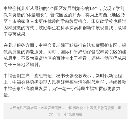
中福会托儿所从最初的4个园区发展到如今的12个，实现了学前
教育资源的“体量增长”。普陀园区的开办，将为上海西北地区乃
至全市的家庭带来更多优质的学前教育机会。宋庆龄学校也通过
因材施教的方式，鼓励学生在科学探索和创新中展现自我，取得
了显著成果。
在养老服务方面，中福会养老院正积极打造认知症照护专区，提
供高质量的养老服务。同时，国际和平妇幼保健院奉贤院区的建
成启用，不仅为奉贤地区的百姓带来了福音，还将推动医疗成果
向长三角地区辐射。
中福会副主席、党组书记、秘书长张晓敏表示，新时代新征程
上，中福会将勇担实现人民美好幸福生活的时代重任，持续推动
中福会事业高质量发展，为“一老一小”等民生福祉贡献更多力
量。
未经允许不得转载：
AI教育新闻网
»
中国福利会：扩容优质教育资源，助
力“一老一小”民生福祉