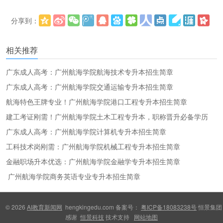
分享到：
更多
(
)
相关推荐
广东成人高考：广州航海学院航海技术专升本招生简章
广东成人高考：广州航海学院交通运输专升本招生简章
航海特色王牌专业！广州航海学院港口工程专升本招生简章
建工考证刚需！广州航海学院土木工程专升本，职称晋升必备学历
广东成人高考：广州航海学院计算机专升本招生简章
工科技术岗刚需：广州航海学院机械工程专升本招生简章
金融职场升本优选：广州航海学院金融学专升本招生简章
广州航海学院商务英语专业专升本招生简章
© 2026
AI教育新闻网
hengkingedu.com 备案号：
粤ICP备18083238号
恒景集团
感谢
恒景科技
技术支持
网站地图