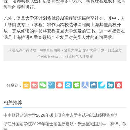
源、培养助教队伍和后备师资等多种方式，确保课程建设和教育
教学的顺利进行。
此外，复旦大学还计划将优质AI课程资源辐射至社会。其中，人
工智能微专业（学程）将作为跨校选修课程向上海其他高校开
放，完成修读的学员将获得复旦大学颁发的证书。这一举措旨在
满足上海推进AI垂直领域产业发展对交叉人才的迫切需求。
未经允许不得转载：
AI教育新闻网
»
复旦大学启动“AI大课”计划：打造全方
位AI教育体系，引领新时代人才培养
分享到：
更多
(
)
相关推荐
中南财经政法大学2026年硕士研究生入学考试初试成绩即将查询
浙江外国语学院2025年硕士招生新启航：聚焦区域国别学、翻译、教
育