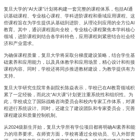
复旦大学的“AI大课”计划将构建一套完整的课程体系，包括AI通
识基础课程、专业核心课程、学科进阶课程和垂域应用课程。这
些课程旨在为学生提供从基础到进阶、从理论到应用的全方位AI
教育。其中，通识课程面向全校，专业核心课程聚焦本学科核心
领域，进阶课程则结合各学科特色，应用课程则紧密结合社会经
济和产业需求。
为确保课程质量，复旦大学将采取分梯度建设策略，结合学生基
础素养和应用能力，以及具体教学和应用场景，精心设计和衔接
课程内容。同时，学校还将同步推进教材建设，为教学提供有力
支持。
复旦大学研究生院常务副院长陈焱表示，学校已在AI教育领域积
累了一定经验，而此次“AI大课”计划更注重系统性和组织性。为
此，学校成立了国际战略咨询委员会和校内专家工作体系，对课
程进行系统设计。同时，还建立了建设团队和专家委员会，完善
课程建设和质量控制机制。
从2024级新生开始，复旦大学所有学位项目都将明确AI素养和能
力的培养要求。在师资方面，学校将通过全校动员、引入外部资