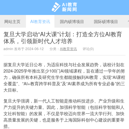
网站主页
AI教育资讯
国内硕博项目
国际硕博项目
复旦大学启动“AI大课”计划：打造全方位AI教育
体系，引领新时代人才培养
AI教育新闻网
admin 发布于 2024-06-12
分类：
AI教育资讯
评论(0)
据复旦大学近日公布，为适应科技与社会发展趋势，该校计划在
2024-2025学年推出至少100门AI领域课程，旨在通过一学年的努
力，确保所有本科及研究生学生都能接触到AI教育，实现“AI课程
全覆盖”、“AI+教育跨学科普及”及“AI素养成为所有专业必备”的三
大目标。
复旦大学强调，新一代人工智能是推动科技进步、产业升级和生
产力提升的关键力量。因此，加强科学智能（包括科学智能和人
文社科智能）的发展，不仅是学校迈向世界一流大学行列、加快
高质量发展的关键，也是服务于上海国际科创中心建设的重要举
措。