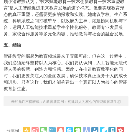
顾小清教授认为，“技术赋能教育—技术创新教育—技术重塑教
育”是人工智能促进未来教育发展的进阶样态。但要实现教育形
态的真正重塑，还需要更多的探索和实践。她建议学校、生产系
统、科研系统之间打破壁垒，以政府为主导，搭建协同机制与平
台，运用人工智能技术重塑学生个性化服务、教师专业发展服
务、家校合作服务等多元化内容，推动教育与社会的融合发展。
五、结语
智能教育的崛起为教育领域带来了无限可能，但在这一过程中，
我们必须始终坚持以人为核心。我们要认识到，人工智能无法代
替人类的智慧、创造力和情感。因此，在推进教育数字化的同
时，我们更要关注人的全面发展，确保技术真正服务于人的成长
和进步。只有这样，我们才能构建出一个真正以人为核心的智能
教育新生态。
未经允许不得转载：
AI教育新闻网
»
构建以人为核心的智能教育新生态
分享到：