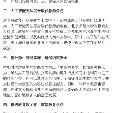
单一的知识传授向更广泛、更深入的领域拓展。
二、人工智能无法完全取代教师角色
尽管AI教育产品在教学上取得了一定的成果，但专家们普遍认
为，人工智能无法完全取代教师的角色。北京师范大学教授余胜
泉指出，教师的业务重心将发生转移，更多地关注培养学生的创
造性和创新性，以及实施以人为本的教学。同时，人工智能在情
感、态度和价值观教育方面的缺失，也使得教师的存在更加不可
或缺。
三、提升师生智能素养，确保内容安全
智能时代对师生的智能素养提出了更高的要求。黎加厚教授认
为，虽然人工智能的语义识别和内容生成技术尚未达到百分之百
的精准可控，但可以通过综合治理，全面提升师生数字素养，并
加快提升大模型的内容生成管控能力。同时，刘邦奇教授也强
调，在建立人机和谐共生关系的同时，要确保人类始终处于主体
地位，更好地服务人的全面发展。
四、推进教育数字化，重塑教育形态