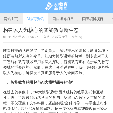
网站主页
AI教育资讯
国内硕博项目
国际硕博项目
构建以人为核心的智能教育新生态
admin 发布于 2024-06-06
分类：
AI教育资讯
评论(0)
AI教育新闻网
随着科技的飞速发展，特别是人工智能技术的崛起，教育领域正
经历着前所未有的变革。从AI大模型课程的热潮，到专家对于人
工智能在教育领域应用的深入探讨，智能教育正在逐步成为教育
领域的重要趋势。然而，在这一变革过程中，我们必须始终坚持
以人为核心，确保技术真正服务于人的全面发展。
一、智能教育的崛起与AI大模型课程的流行
在过去的寒假中，“AI大模型课程”因其独特的教学形式和互动
性，吸引了超过15万名学员的参与。这些由AI数字人讲解的课
程，不仅覆盖了文科科目，还能实现“全科辅导”，与学生进行多
轮“对话”，甚至启发解题思路。这一变化标志着智能教育已经从