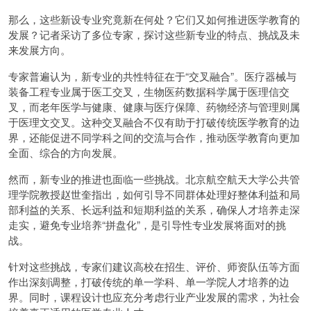
那么，这些新设专业究竟新在何处？它们又如何推进医学教育的
发展？记者采访了多位专家，探讨这些新专业的特点、挑战及未
来发展方向。
专家普遍认为，新专业的共性特征在于“交叉融合”。医疗器械与
装备工程专业属于医工交叉，生物医药数据科学属于医理信交
叉，而老年医学与健康、健康与医疗保障、药物经济与管理则属
于医理文交叉。这种交叉融合不仅有助于打破传统医学教育的边
界，还能促进不同学科之间的交流与合作，推动医学教育向更加
全面、综合的方向发展。
然而，新专业的推进也面临一些挑战。北京航空航天大学公共管
理学院教授赵世奎指出，如何引导不同群体处理好整体利益和局
部利益的关系、长远利益和短期利益的关系，确保人才培养走深
走实，避免专业培养“拼盘化”，是引导性专业发展将面对的挑
战。
针对这些挑战，专家们建议高校在招生、评价、师资队伍等方面
作出深刻调整，打破传统的单一学科、单一学院人才培养的边
界。同时，课程设计也应充分考虑行业产业发展的需求，为社会