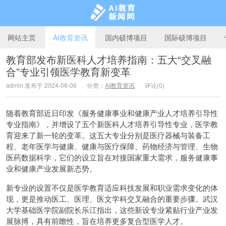
网站主页
AI教育资讯
国内硕博项目
国际硕博项目
教育部发布新医科人才培养指南：五大“交叉融
合”专业引领医学教育新变革
AI教育新闻网
admin 发布于 2024-06-06
分类：
AI教育资讯
评论(0)
随着教育部近日印发《服务健康事业和健康产业人才培养引导性
专业指南》，并增设了五个新医科人才培养引导性专业，医学教
育迎来了新一轮的变革。这五大专业分别是医疗器械与装备工
程、老年医学与健康、健康与医疗保障、药物经济与管理、生物
医药数据科学，它们的设立旨在对接国家重大需求，服务健康事
业和健康产业发展新态势。
新专业的设置不仅是医学教育适应科技发展和职业需求变化的体
现，更是推动医工、医理、医文学科交叉融合的重要步骤。武汉
大学基础医学院副院长乐江指出，这些新设专业紧贴行业产业发
展脉搏，具有前瞻性，旨在培养更多复合型医学人才。