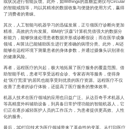
或状况进行智能反馈。此外，如Withings的血糖监测仪与Circular
的智能戒指等，均以其精准的数据收集与便捷的使用方式，赢得
了消费者的青睐。
其次，人工智能与机器学习的迅猛发展，正引领医疗诊断向更加
精准、高效的方向发展。IBM的“沃森”计算机凭借强大的数据分
析能力，能够快速处理患者数据并形成诊断假设；而在医学成像
领域，AI算法已能辅助医生进行更准确的病理分类。此外，AI还
能够在远程环境下测量患者的身体参数，并通过摄像头识别潜在
的健康风险。
再者，远程医疗的兴起，极大地拓展了医疗服务的覆盖范围。借
助智能手机，患者可享受远程会诊、专家咨询等服务，使得身
处“医疗荒漠”的居民也能享受到优质的医疗资源。远程医疗不仅
改善了患者的诊疗体验，还提高了医疗服务的整体效率。
机器人技术在医疗领域的应用也日益广泛。从达芬奇手术机器人
等高精度外科辅助设备，到具备日常护理功能的智能机器人，它
们正在逐步减轻医护人员的工作压力，为患者提供更高效、人性
化的服务。
最后，3D打印技术为医疗领域带来了革命性的变革。从打印医疗