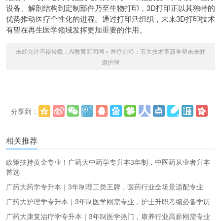
设备、解剖结构到定制部件乃至生物打印，3D打印正以其独特的
优势推动医疗个性化的进程。通过打印活组织，未来3D打印技术
有望在再生医学领域发挥更加重要的作用。
未经允许不得转载：
AI教育新闻网
»
医疗前沿：五大技术革新重塑未来健
康护理
分享到：
更多
(
)
相关推荐
政策扶持黄金专业！广药大中药学专升本3年制，中医药从业者升本
首选
广药大药学专升本｜3年制理工类王牌，医药行业全场景适配专业
广药大护理学专升本｜3年制医学刚需专业，护士升职考编必备学历
广药大康复治疗学专升本｜3年制医学热门，康养行业高薪刚需专业