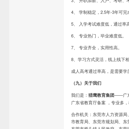
3、 升职加薪、入户、考研、
4、 学制稳定，2.5年-3年可
5、 入学考试难度低，通过率
6、 专业热门，毕业难度低。
7、 专业齐全，实用性高。
8、学习方式灵活，线上线下
成人高考通过率高，是需要学
（九）关于我们
我们是：
猎鹰教育集团
——广
广东省教育厅备案 ，专业多，
合作机关：东莞市人力资源局
市教育局、东莞市规划局、东
东莞市桥头镇人民政府、东莞