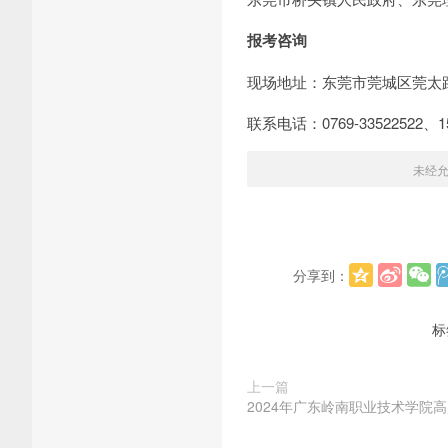
报考咨询
现场地址：东莞市莞城区莞太路
联系电话：0769-33522522
未经
分享到：
标
上一篇
2024年广东岭南职业技术学院