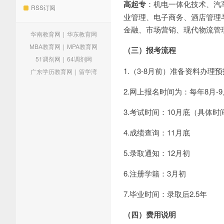
高起专
：机电一体化技术、汽
RSS订阅
业管理、电子商务、酒店管理
金融、市场营销、现代物流管
华南教育网
|
华东教育网
MBA教育网
|
MPA教育网
（三）报考流程
51调剂网
|
64调剂网
1.（3-8月前）准备资料办
广东学历教育网
|
留学湾
2.网上报名时间为：每年8月
3.考试时间：10月底（具体
4.成绩查询：11月底
5.录取通知：12月初
6.注册学籍：3月初
7.毕业时间：录取后2.5年
（四）
费用说明