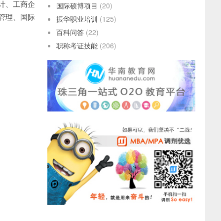
计、工商企
国际硕博项目
(20)
管理、国际
振华职业培训
(125)
百科问答
(22)
职称考证技能
(206)