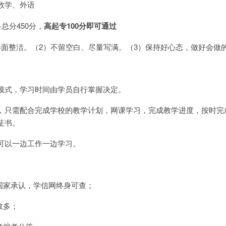
数学、外语
总分450分，
高起专100分即可通过
卷面整洁。（2）不留空白、尽量写满。（3）保持好心态，做好会做
模式，学习时间由学员自行掌握决定。
，只需配合完成学校的教学计划，网课学习，完成教学进度，按时完
证书。
可以一边工作一边学习。
国家承认，学信网终身可查；
数多；