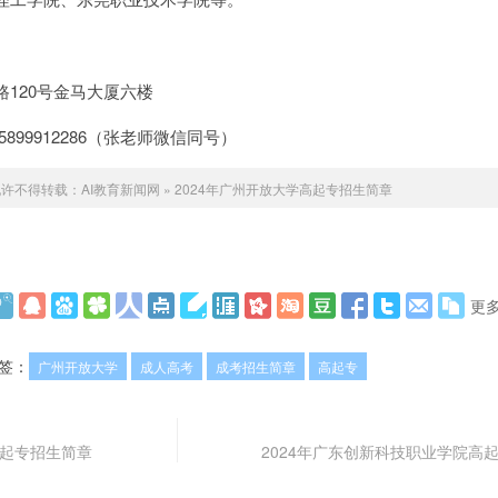
120号金马大厦六楼
、15899912286（张老师微信同号）
允许不得转载：
AI教育新闻网
»
2024年广州开放大学高起专招生简章
更
签：
广州开放大学
成人高考
成考招生简章
高起专
高起专招生简章
2024年广东创新科技职业学院高