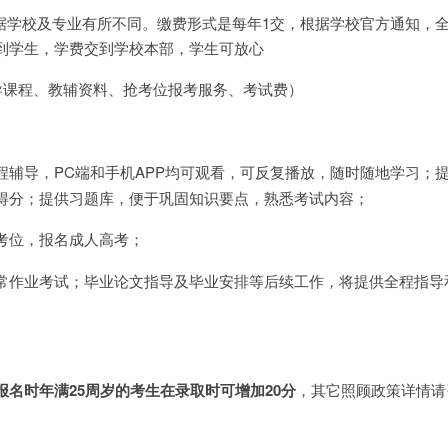
，学费根据学校及专业有所不同。缴费形式是每年1交，根据学校官方通知，
到学生，学费交到学校本部，学生可放心
辅导课程、教辅资料、抢考位报考服务、考试费）
程辅导，PC端和手机APP均可观看，可反复播放，随时随地学习；
得分；提供习题库，便于巩固知识要点，熟悉考试内容；
考位，报名成人高考；
常作业考试；毕业论文指导及毕业安排等后续工作，将提供全程指导
报名时年满25周岁的考生在录取时可增加20分
，其它照顾政策详情请