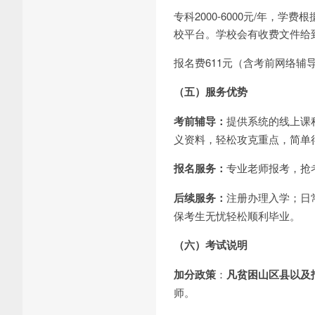
专科2000-6000元/年
校平台。学校会有收费文件给
报名费611元（含考前网络
（五）服务优势
考前辅导：
提供系统的线上课
义资料，轻松攻克重点，简单
报名服务：
专业老师报考，抢
后续服务：
注册办理入学；日
保考生无忧轻松顺利毕业。
（六）考试说明
加分政策
：
凡贫困山区县以及
师。