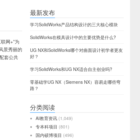
最新发布
学习SolidWorks产品结构设计的三大核心模块
SolidWorks在模具设计中的主要优势是什么?
联网+”为
风景秀丽的
UG NX和SolidWorks哪个对曲面设计初学者更友
好？
项配套公共
学习SolidWorks和UG NX适合自主创业吗?
零基础学UG NX（Siemens NX）容易走哪些弯
路？
分类阅读
AI教育资讯
(1,049)
专本科项目
(801)
国内硕博项目
(496)