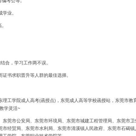
考编考公等。
完成学业。
高。
相结合，学习工作两不误。
历证书求职晋升等人群的最佳选择。
东理工学院成人高考(函授点)，东莞成人高等学校函授站，东莞市教
教学灵活~
、东莞市公安局、东莞市环境局、东莞市城建工程管理局、东莞市卫
莞市经贸局、东莞市水利局、东莞市清溪镇人民政府、东莞市石碣镇
理工学院、东莞职业技术学院等。