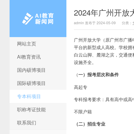
2024年广州开
admin 发布于 2024-05-09
分类：
广州开放大学（原广州市广播电
网站主页
AI教育新闻网
平台的新型成人高校。学校拥
白云山脚、麓湖之滨，交通便
AI教育资讯
设施齐全。
国内硕博项目
（
一）报考层次和条件
国际硕博项目
高起专
专本科项目
专科报考要求：具有高中或高
职称考证技能
不限户籍
联系我们
（二）招生专业