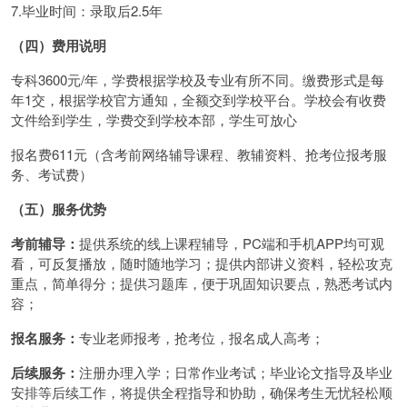
7.毕业时间：录取后2.5年
（四）
费用说明
专科3600元/年，学费根据学校及专业有所不同。缴费形式是每
年1交，根据学校官方通知，全额交到学校平台。学校会有收费
文件给到学生，学费交到学校本部，学生可放心
报名费611元（含考前网络辅导课程、教辅资料、抢考位报考服
务、考试费）
（五）服务优势
考前辅导：
提供系统的线上课程辅导，PC端和手机APP均可观
看，可反复播放，随时随地学习；提供内部讲义资料，轻松攻克
重点，简单得分；提供习题库，便于巩固知识要点，熟悉考试内
容；
报名服务：
专业老师报考，抢考位，报名成人高考；
后续服务：
注册办理入学；日常作业考试；毕业论文指导及毕业
安排等后续工作，将提供全程指导和协助，确保考生无忧轻松顺