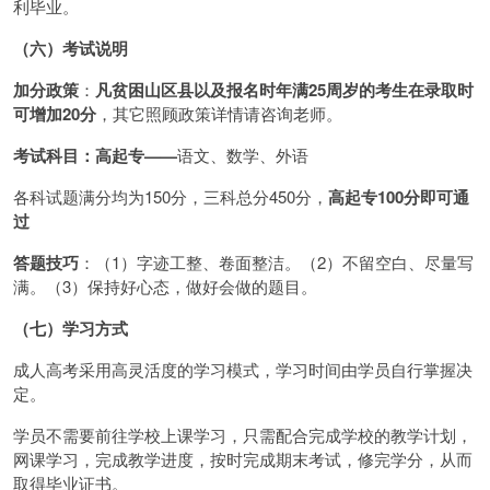
利毕业。
（六）考试说明
加分政策
：
凡贫困山区县以及报名时年满25周岁的考生在录取时
可增加20分
，其它照顾政策详情请咨询老师。
考试科目：
高起专
——
语文、数学、外语
各科试题满分均为150分，三科总分450分，
高起专100分即可通
过
答题技巧
：（1）字迹工整、卷面整洁。（2）不留空白、尽量写
满。（3）保持好心态，做好会做的题目。
（七）学习方式
成人高考采用高灵活度的学习模式，学习时间由学员自行掌握决
定。
学员不需要前往学校上课学习，只需配合完成学校的教学计划，
网课学习，完成教学进度，按时完成期末考试，修完学分，从而
取得毕业证书。