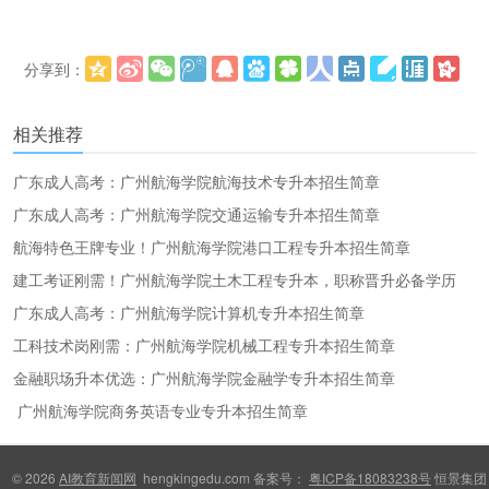
分享到：
更多
(
)
相关推荐
广东成人高考：广州航海学院航海技术专升本招生简章
广东成人高考：广州航海学院交通运输专升本招生简章
航海特色王牌专业！广州航海学院港口工程专升本招生简章
建工考证刚需！广州航海学院土木工程专升本，职称晋升必备学历
广东成人高考：广州航海学院计算机专升本招生简章
工科技术岗刚需：广州航海学院机械工程专升本招生简章
金融职场升本优选：广州航海学院金融学专升本招生简章
广州航海学院商务英语专业专升本招生简章
© 2026
AI教育新闻网
hengkingedu.com 备案号：
粤ICP备18083238号
恒景集团