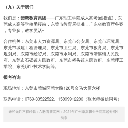
（九）关于我们
我们是：
猎鹰教育集团
——广东理工学院成人高考(函授点)，东
莞成人高等学校函授站，东莞市教育局批准，广东省教育厅备案
，专业多，教学灵活~
合作机关：东莞市人力资源局、东莞市公安局、东莞市环境局、
东莞市城建工程管理局、东莞市卫生局、东莞市教育局、东莞市
规划局、东莞市经贸局、东莞市水利局、东莞市清溪镇人民政
府、东莞市石碣镇人民政府、东莞市桥头镇人民政府、东莞理工
学院、东莞职业技术学院等。
报考咨询
现场地址：东莞市莞城区莞太路120号金马大厦六楼
联系电话：0769-33522522、15899912286（张老师微信同号）
未经允许不得转载：
AI教育新闻网
»
2024年广州华夏职业学院高起专招生
简章