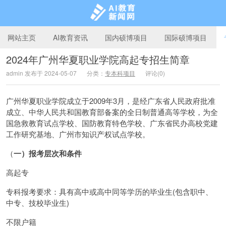
网站主页
AI教育资讯
国内硕博项目
国际硕博项目
2024年广州华夏职业学院高起专招生简章
admin 发布于 2024-05-07
分类：
专本科项目
评论(0)
AI教育新闻网
广州华夏职业学院成立于2009年3月，是经广东省人民政府批准
成立、中华人民共和国教育部备案的全日制普通高等学校，为全
国急救教育试点学校、国防教育特色学校、广东省民办高校党建
工作研究基地、广州市知识产权试点学校。
（
一）报考层次和条件
高起专
专科报考要求：具有高中或高中同等学历的毕业生(包含职中、
中专、技校毕业生)
不限户籍