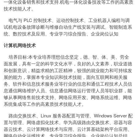
一体化设备销售和技术支持.机电一体化设备技改等工作的高素质
技术技能人才。
电气与 PLC 控制技术、运动控制技术、工业机器人编程与调
试机电设备故障诊断与维修自动生产线安装与调试、智能制造系
统、数控技术及应用、专业学习综合报告、企业岗位认知
计算机网络技术
培养目标:本专业培养理想信念坚定，德、智、体、美、劳全
面发展，具有一定的科学文化水平，良好的人文素养，职业道德
和创新意识，精益求精的工匠精神，较强的就业能力和可持续发
展的能力，掌握本专业知识和技术技能，面向互联网和相关服
务、软件和信息技术服务业等行业的信息和通信工程技术人员信
息通信网络维护人员、信息通信网络运行管理人员等职业群，能
够从事网络售前技术支持、网络应用开发、网络系统运维、网络
系统集成等工作的高素质技术技能人才。
路由交换技术、Linux 服务器配置与管理、Windows Server 配
置与管理、网络虚拟化技术、华为高级路由交换技术、容器与容
器云技术、云计算网络技术与应用、云计算基础架构平台应用、
网络自动化运维技术、专业学习综合报告、企业岗位认知总结、