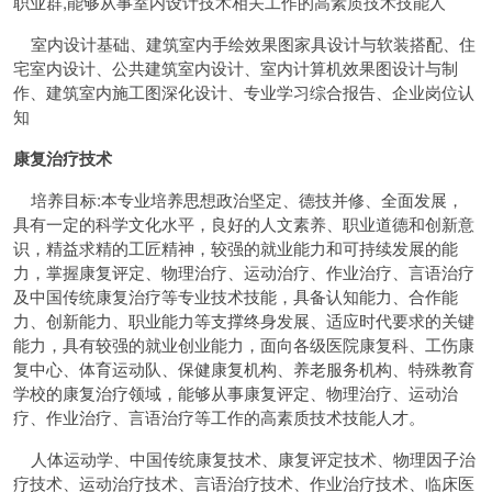
职业群,能够从事室内设计技术相关工作的高素质技术技能人
室内设计基础、建筑室内手绘效果图家具设计与软装搭配、住
宅室内设计、公共建筑室内设计、室内计算机效果图设计与制
作、建筑室内施工图深化设计、专业学习综合报告、企业岗位认
知
康复治疗技术
培养目标:本专业培养思想政治坚定、德技并修、全面发展，
具有一定的科学文化水平，良好的人文素养、职业道德和创新意
识，精益求精的工匠精神，较强的就业能力和可持续发展的能
力，掌握康复评定、物理治疗、运动治疗、作业治疗、言语治疗
及中国传统康复治疗等专业技术技能，具备认知能力、合作能
力、创新能力、职业能力等支撑终身发展、适应时代要求的关键
能力，具有较强的就业创业能力，面向各级医院康复科、工伤康
复中心、体育运动队、保健康复机构、养老服务机构、特殊教育
学校的康复治疗领域，能够从事康复评定、物理治疗、运动治
疗、作业治疗、言语治疗等工作的高素质技术技能人才。
人体运动学、中国传统康复技术、康复评定技术、物理因子治
疗技术、运动治疗技术、言语治疗技术、作业治疗技术、临床医