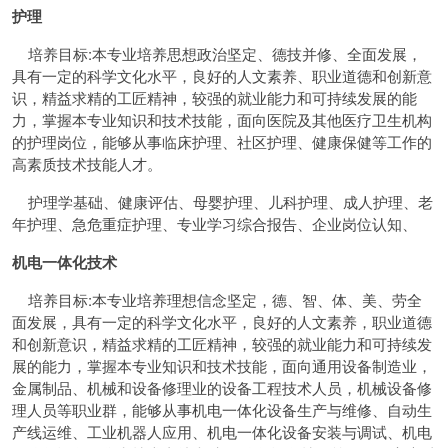
护理
培养目标:本专业培养思想政治坚定、德技并修、全面发展，
具有一定的科学文化水平，良好的人文素养、职业道德和创新意
识，精益求精的工匠精神，较强的就业能力和可持续发展的能
力，掌握本专业知识和技术技能，面向医院及其他医疗卫生机构
的护理岗位，能够从事临床护理、社区护理、健康保健等工作的
高素质技术技能人才。
护理学基础、健康评估、母婴护理、儿科护理、成人护理、老
年护理、急危重症护理、专业学习综合报告、企业岗位认知、
机电一体化技术
培养目标:本专业培养理想信念坚定，德、智、体、美、劳全
面发展，具有一定的科学文化水平，良好的人文素养，职业道德
和创新意识，精益求精的工匠精神，较强的就业能力和可持续发
展的能力，掌握本专业知识和技术技能，面向通用设备制造业，
金属制品、机械和设备修理业的设备工程技术人员，机械设备修
理人员等职业群，能够从事机电一体化设备生产与维修、自动生
产线运维、工业机器人应用、机电一体化设备安装与调试、机电