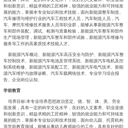
和创新意识，精益求精的工匠精神，较强的就业能力和可持续发
展的能力，掌握本专业知识和技术技能，面向新能源整车制造、
汽车修理与维护行业的汽车工程技术人员，汽车制造人员，汽
车、摩托车维修技术服务人员等职业群，能够从事新能源汽车整
车和部件装配、调试、检测与质量检验，新能源汽车整车和部件
生产现场管理，新能源汽车整车和部件试验，新能源汽车维修与
服务等工作的高素质技术技能人才。
新能源汽车概论、新能源汽车高压安全与防护、新能源汽车整
车控制技术、新能源汽车电池及管理系统、新能源汽车电机及控
制系统检修、新能源汽车装配工艺、新能源汽车电气技术、新能
源汽车维护与故障诊断、汽车车载网络技术、专业学习综合报
告、企业岗位认知、
学前教育
培养目标:本专业培养思想政治坚定、德、智、体、美、劳全
面发展，具有一定的科学文化水平，良好的人文素养、职业道德
和创新意识，精益求精的工匠精神，较强的就业能力和可持续发
展的能力，掌握本专业知识和技术技能，面向幼儿园、托育机构
等学前教育领域，能够从事幼儿教师岗位的工作，具有良好的职