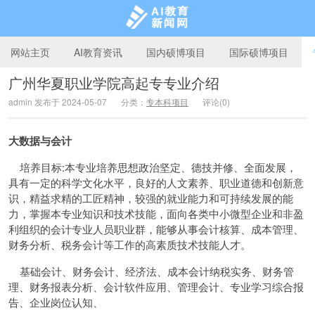
网站主页
AI教育资讯
国内硕博项目
国际硕博项目
广州华夏职业学院高起专专业介绍
admin 发布于 2024-05-07
分类：
专本科项目
评论(0)
AI教育新闻网
大数据与会计
培养目标:本专业培养思想政治坚定、德技并修、全面发展，
具有一定的科学文化水平，良好的人文素养、职业道德和创新意
识，精益求精的工匠精神，较强的就业能力和可持续发展的能
力，掌握本专业知识和技术技能，面向各类中小微型企业和非盈
利组织的会计专业人员职业群，能够从事会计核算、成本管理、
财务分析、税务会计等工作的高素质技术技能人才。
基础会计、财务会计、经济法、成本会计纳税实务、财务管
理、财务报表分析、会计软件应用、管理会计、专业学习综合报
告、企业岗位认知、