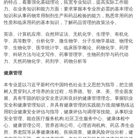
的特点，着重强化基础理论，拓宽专业知识，提高实际工作能
力。在业务知识和能力方面：要求掌握本专业所必需的基本理论
知识和从事药物常用制剂生产和药品检验的能力，熟悉常用药的
性质和临床用药的基本知识，了解药品管理的政策法令。
英语、计算机应用、自然辩证法、无机化学、生理学、有机化
学、高等数学、分析化学、微生物学、分子生物学基础、物理化
学、生物化学、医学统计学、临床医学概论、药物化学、药理
学、科研方法与论文写作、药事管理学、生物药剂学与药代动
力、天然药物化学、药剂学、药物分析等
健康管理
本专业是以习近平新时代中国特色社会主义思想为指导，把立德
树人贯穿到人才培养的全过程，培养德、智、体、美、劳全面发
展、具有牢固的职业安全意识和良好的健康管理理念。掌握职业
安全和健康管理知识，并具有健康管理的实践能力强;能够熟练运
用职业健康安全评估与指导，健康评估与调理等技能。从事职业
安全管理、能在医疗服务机构.社区卫生服务中心、健康体检中
心、健康管理公司、营养咨询公司、心理咨询机构、药店.养生会
所、养老院等从事健康体检、疾病筛查、健康风险评估分析，健