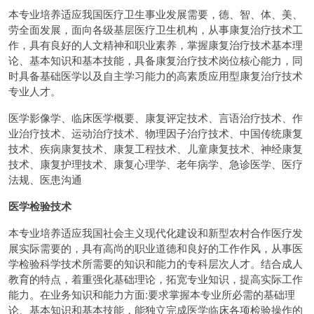
本专业培养适应我国医疗卫生事业发展需要，德、智、体、美、
劳全面发展，面向各级基层医疗卫生机构，从事康复治疗技术工
作，具有良好的人文精神和职业素养，掌握康复治疗技术基本理
论、基本知识和基本技能，具备康复治疗技术岗位核心能力，同
时具备基础医学以及自主学习能力的高素质应用型康复治疗技术
专业人才。
医学影像学、临床医学概要、康复评定技术、言语治疗技术、作
业治疗技术、运动治疗技术、物理因子治疗技术、中国传统康复
技术、疾病康复技术、康复工程技术、儿童康复技术、神经康复
技术、康复护理技术、康复心理学、老年病学、急诊医学、医疗
法规、医患沟通
医学检验技术
本专业培养适应我国社会主义现代化建设和新型农村合作医疗发
展实际需要的，具有高尚的职业道德和良好的工作作风，从事医
学检验科学技术所需要的知识和能力的专科层次人才。结合成人
教育的特点，着重强化基础理论，拓宽专业知识，提高实际工作
能力。在业务知识和能力方面:要求掌握本专业所必需的基础理
论、基本知识和基本技能，能独立完成医学临床各项检验操作的