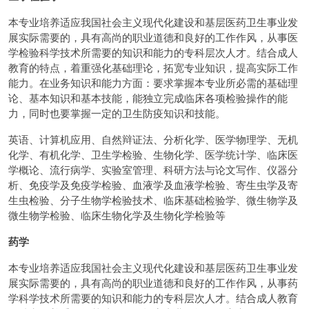
本专业培养适应我国社会主义现代化建设和基层医药卫生事业发
展实际需要的，具有高尚的职业道德和良好的工作作风，从事医
学检验科学技术所需要的知识和能力的专科层次人才。结合成人
教育的特点，着重强化基础理论，拓宽专业知识，提高实际工作
能力。在业务知识和能力方面：要求掌握本专业所必需的基础理
论、基本知识和基本技能，能独立完成临床各项检验操作的能
力，同时也要掌握一定的卫生防疫知识和技能。
英语、计算机应用、自然辩证法、分析化学、医学物理学、无机
化学、有机化学、卫生学检验、生物化学、医学统计学、临床医
学概论、流行病学、实验室管理、科研方法与论文写作、仪器分
析、免疫学及免疫学检验、血液学及血液学检验、寄生虫学及寄
生虫检验、分子生物学检验技术、临床基础检验学、微生物学及
微生物学检验、临床生物化学及生物化学检验等
药学
本专业培养适应我国社会主义现代化建设和基层医药卫生事业发
展实际需要的，具有高尚的职业道德和良好的工作作风，从事药
学科学技术所需要的知识和能力的专科层次人才。结合成人教育