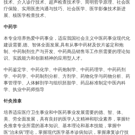
技术、介入诊疗技术、超声检查技术学、简明哲学原理、社会医
疗保险、实用医患沟通与技巧、社会医学、医学影像技术新进
展、核医学检查技术、
中药学
本专业培养热爱中药事业，适应我国社会主义中医药事业现代化
建设需要,德、智体全面发展,具有从事中药材及饮片鉴定和炮
制、中药制剂生产与开发、中药商品销售等工作所需要的理论知
识、实践能力和创新精神的应用型人才。
中药鉴定学、中药化学、中药炮制学、中药药理学、中药药剂
学、中药学、中药制剂分析、方剂学、药物化学与药物分析、药
事管理学、人体解剖学与组织胚胎学、药品标准制定中医内科
学、执业中药师指导
针灸推拿
培养适应医疗卫生事业和中医药事业发展需要的德、智、体、
美、劳全面发展，具有良好的医学人文精神和职业素养，掌握针
灸推拿专业所需的基本知识、基本理论和基本技能，掌握中
医“治未病”理论，掌握现代医学基本诊病知识，掌握康复诊疗技