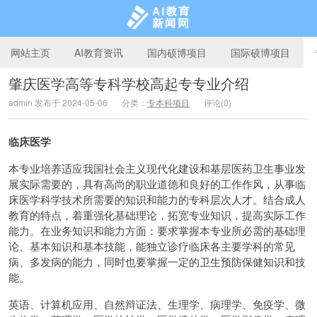
网站主页
AI教育资讯
国内硕博项目
国际硕博项目
肇庆医学高等专科学校高起专专业介绍
admin 发布于 2024-05-06
分类：
专本科项目
评论(0)
AI教育新闻网
临床医学
本专业培养适应我国社会主义现代化建设和基层医药卫生事业发
展实际需要的，具有高尚的职业道德和良好的工作作风，从事临
床医学科学技术所需要的知识和能力的专科层次人才。结合成人
教育的特点，着重强化基础理论，拓宽专业知识，提高实际工作
能力。在业务知识和能力方面：要求掌握本专业所必需的基础理
论、基本知识和基本技能，能独立诊疗临床各主要学科的常见
病、多发病的能力，同时也要掌握一定的卫生预防保健知识和技
能。
英语、计算机应用、自然辩证法、生理学、病理学、免疫学、微