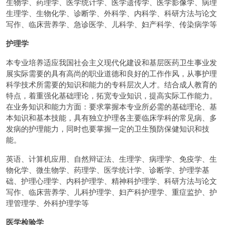
生物学、药理学、医学统计学、医学遗传学、医学影像学、病理
生理学、生物化学、诊断学、外科学、内科学、科研方法与论文
写作、临床营养学、急诊医学、儿科学、妇产科学、传染病学等
护理学
本专业培养适应我国社会主义现代化建设和基层医药卫生事业发
展实际需要的具有高尚的职业道德和良好的工作作风，从事护理
科学技术所需要的知识和能力的专科层次人才。结合成人教育的
特点，着重强化基础理论，拓宽专业知识，提高实际工作能力。
在业务知识和能力方面：要求掌握本专业所必需的基础理论、基
本知识和基本技能，具有独立护理各主要临床学科的常见病、多
发病的护理能力，同时也要掌握一定的卫生预防保健知识和技
能。
英语、计算机应用、自然辩证法、生理学、病理学、免疫学、生
物化学、微生物学、药理学、医学统计学、诊断学、护理学基
础、护理心理学、内科护理学、精神科护理学、科研方法与论文
写作、临床营养学、儿科护理学、妇产科护理学、重症监护、护
理管理学、外科护理学等
医学检验学