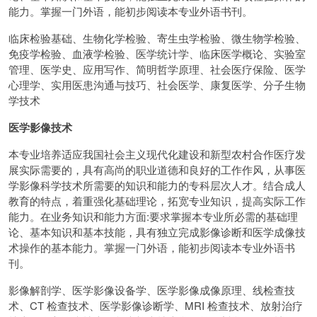
能力。掌握一门外语，能初步阅读本专业外语书刊。
临床检验基础、生物化学检验、寄生虫学检验、微生物学检验、
免疫学检验、血液学检验、医学统计学、临床医学概论、实验室
管理、医学史、应用写作、简明哲学原理、社会医疗保险、医学
心理学、实用医患沟通与技巧、社会医学、康复医学、分子生物
学技术
医学影像技术
本专业培养适应我国社会主义现代化建设和新型农村合作医疗发
展实际需要的，具有高尚的职业道德和良好的工作作风，从事医
学影像科学技术所需要的知识和能力的专科层次人才。结合成人
教育的特点，着重强化基础理论，拓宽专业知识，提高实际工作
能力。在业务知识和能力方面:要求掌握本专业所必需的基础理
论、基本知识和基本技能，具有独立完成影像诊断和医学成像技
术操作的基本能力。掌握一门外语，能初步阅读本专业外语书
刊。
影像解剖学、医学影像设备学、医学影像成像原理、线检查技
术、CT 检查技术、医学影像诊断学、MRI 检查技术、放射治疗