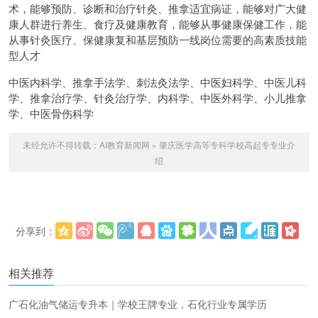
术，能够预防、诊断和治疗针灸、推拿适宜病证，能够对广大健
康人群进行养生、食疗及健康教育，能够从事健康保健工作，能
从事针灸医疗、保健康复和基层预防一线岗位需要的高素质技能
型人才
中医内科学、推拿手法学、刺法灸法学、中医妇科学、中医儿科
学、推拿治疗学、针灸治疗学、内科学、中医外科学、小儿推拿
学、中医骨伤科学
未经允许不得转载：
AI教育新闻网
»
肇庆医学高等专科学校高起专专业介
绍
分享到：
更多
(
)
相关推荐
广石化油气储运专升本｜学校王牌专业，石化行业专属学历