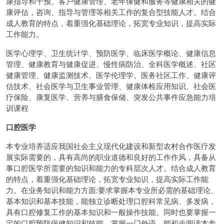
康指导和干预、客户健康管理、老年保健和服务等健康相关的健
康评估，咨询、指导与管理等相关工作的复合型技能人才。结合
成人教育的特点，着重强化基础理论，拓宽专业知识，提高实际
工作能力。
医学心理学、卫生统计学、预防医学、临床医学概论、健康信息
管理、健康教育与健康促进、慢性病防治、全科医学概述、社区
健康管理、健康监测技术、医学伦理学、医务社区工作、健康评
估技术、社会医学与卫生事业管理、健康体检应用知识、社会医
疗保险、康复医学、营养与膳食保储、突发公共事件应急能力培
训课程
口腔医学
本专业培养适应我国社会主义现代化建设和新型农村合作医疗发
展实际需要的，具有高尚的职业道德和良好的工作作风，具备从
事口腔医学所需要的知识和能力的专科层次人才。结合成人教育
的特点，着重强化基础理论，拓宽专业知识，提高实际工作能
力。在业务知识和能力方面:要求掌握本专业所必需的基础理论、
基本知识和基本技能，能独立诊断处理口腔科常见病、多发病，
具有口腔修复工作的基本知识和一般操作技能。同时也要掌握一
定的口腔预防保健知识和技能。掌握一门外语，能初步阅读本专