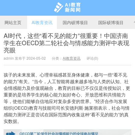
网站主页
AI教育资讯
国内硕博项目
国际硕博项目
AI时代，这些“看不见的能力”很重要！中国济南
学生在OECD第二轮社会与情感能力测评中表现
AI教育新闻网
亮眼
admin 发布于 2024-05-02
分类：
AI教育资讯
评论(0)
孩子的未来发展、心理幸福感甚至身体健康，都与一些“看不见
的能力”有关。“当今，人工智能将越来越多地与人类的认知、社
会情感能力及价值观融合，教育的目标已不仅仅是传授知识，更
重要的是培养学生的核心能力如好奇心、开放思维和共情能力
等，使他们能够自信地应对复杂多变的世界。”经济合作与发展
组织(OECD)教育与技能司司长安德列斯·施莱彻表示，社会与情
感能力测评正是尝试在国际范围内收集这种“看不见的能力”的真
实数据。