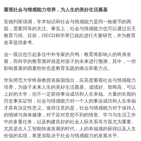
重视社会与情感能力培养，为人生的美好生活奠基
安德列斯强调，学术知识和社会与情感能力是同一枚硬币的两
面，需要同等的关注。事实上，社会与情感能力也可以通过后天
教育习得。目前，OECD和学界已就此进行大量研究，并为教育
改革提供参考。
这一观点也引起多位中外专家的共鸣：教育将影响人的终身发
展，而科学的教育测评就是对孩子的未来进行预测，其中，一些
影响显著的因素恰恰也是教育实践的痛点和着力点。
华东师范大学终身教授袁振国指出，应高度重视社会与情感能力
培养，为孩子未来人生的美好生活奠基。成绩好、智商高，可以
上好的大学，但不一定获得事业成功和人生幸福。大量的长期的
历史事实证明，社会与情感能力对一个人的事业成功和人生幸福
才具有决定性意义。值得注意的是，社会与情感能力对于保持人
的情绪与身体健康，对于应对意想不到的情形、学习与生活工作
中的多重任务，以及构建良好的社会人际关系等方面尤为重要。
尤其是在人工智能快速发展的时代，人的幸福感的获得以及人生
价值的实现，将更加取决于社会与情感能力的发展水平。