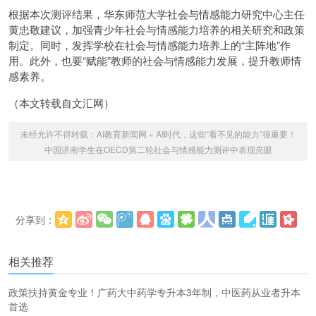
根据本次测评结果，华东师范大学社会与情感能力研究中心主任
黄忠敬建议，加强青少年社会与情感能力培养的相关研究和政策
制定。同时，发挥学校在社会与情感能力培养上的“主阵地”作
用。此外，也要“赋能”教师的社会与情感能力发展，提升教师情
感素养。
（本文转载自文汇网）
未经允许不得转载：
AI教育新闻网
»
AI时代，这些“看不见的能力”很重要！
中国济南学生在OECD第二轮社会与情感能力测评中表现亮眼
分享到：
更多
(
)
相关推荐
政策扶持黄金专业！广药大中药学专升本3年制，中医药从业者升本
首选