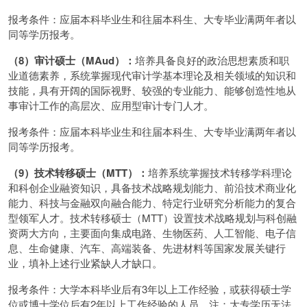
报考条件：应届本科毕业生和往届本科生、大专毕业满两年者以
同等学历报考。
（8）审计硕士（MAud）：
培养具备良好的政治思想素质和职
业道德素养，系统掌握现代审计学基本理论及相关领域的知识和
技能，具有开阔的国际视野、较强的专业能力、能够创造性地从
事审计工作的高层次、应用型审计专门人才。
报考条件：应届本科毕业生和往届本科生、大专毕业满两年者以
同等学历报考。
（9）技术转移硕士（MTT）：
培养系统掌握技术转移学科理论
和科创企业融资知识，具备技术战略规划能力、前沿技术商业化
能力、科技与金融双向融合能力、特定行业研究分析能力的复合
型领军人才。技术转移硕士（MTT）设置技术战略规划与科创融
资两大方向，主要面向集成电路、生物医药、人工智能、电子信
息、生命健康、汽车、高端装备、先进材料等国家发展关键行
业，填补上述行业紧缺人才缺口。
报考条件：大学本科毕业后有3年以上工作经验，或获得硕士学
位或博士学位后有2年以上工作经验的人员。注：大专学历无法