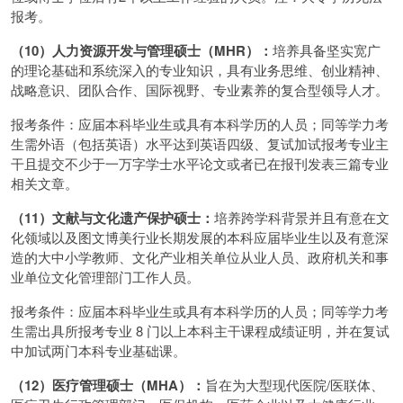
报考。
（10）人力资源开发与管理硕士（MHR）：
培养具备坚实宽广
的理论基础和系统深入的专业知识，具有业务思维、创业精神、
战略意识、团队合作、国际视野、专业素养的复合型领导人才。
报考条件：应届本科毕业生或具有本科学历的人员；同等学力考
生需外语（包括英语）水平达到英语四级、复试加试报考专业主
干且提交不少于一万字学士水平论文或者已在报刊发表三篇专业
相关文章。
（11）文献与文化遗产保护硕士：
培养跨学科背景并且有意在文
化领域以及图文博美行业长期发展的本科应届毕业生以及有意深
造的大中小学教师、文化产业相关单位从业人员、政府机关和事
业单位文化管理部门工作人员。
报考条件：应届本科毕业生或具有本科学历的人员；同等学力考
生需出具所报考专业 8 门以上本科主干课程成绩证明，并在复试
中加试两门本科专业基础课。
（12）医疗管理硕士（MHA）：
旨在为大型现代医院/医联体、