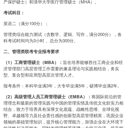
产保护硕士）和清华大学医疗管理硕士（MHA）。
考试科目：
英语二（满分100分）；
管理类综合能力测试（含数学、逻辑、写作，满分200分），各
科考试时间均为3小时， 总分为300分。
二、管理类联考专业报考要求
（1）工商管理硕士（MBA）：
旨在培养能够胜任工商企业和经
济管理部门高层管理工作需要的兼县理论与实践相结合，务实
型、复合型和应用型高层次管理人才。
报考条件：本科毕业满3年，大专毕业满5年，硕博毕业满2年。
（2）高级管理人员工商管理硕士（EMBA）：
将国际前沿的管
理理念和最新的管理实践与中国的管理实情及传统文化软实力相
结合，致力于培养具有深厚文化底蕴、战略性思维、全球化视
野、卓越领导力及社会责任感的创新型高层管理精英，巩固企业
领袖的基础管理知识，提升核心管理能力，加强企业在大环境下
的战略与决策能力，同时为管理精英搭建一个学习交流、提升能