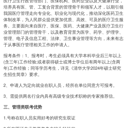
医疗卫生行政管理部门、医保机构、医药企业以及大健康行业，
培养具有医、管、工复合背景的管理骨干和领军人才，以期引领
我国医疗管理走向专业化、职业化与现代化，推动深化医药卫生
体制改革，为人民群众提供更加优质、高效、可及的医疗卫生服
务。主要面向来自医疗、医保、医药、大健康产业及医疗卫生行
业管理部门的管理骨干，以及教育背景为医学、药学、护理学、
管理、电子及信息工程、法律、卫生事业管理等方向，未来有志
于从事医疗管理相关工作的申请人。
报考条件：1、报考时，考生必须具有大学本科毕业后三年以上
(含三年)工作经验;或者获得硕士或博士学位后有两年以上(含两
年)工作经验；同等学历考生，详见《清华大学2024年硕士研究
生招生简章》要求。
2、申请人为定向就业在职人员，经所在单位同意方可报考。
3、需提供两名行业内具有高级专业技术职称的专家推荐信。
三、管理类联考优势
1.号称在职人员实用好考的研究生双证