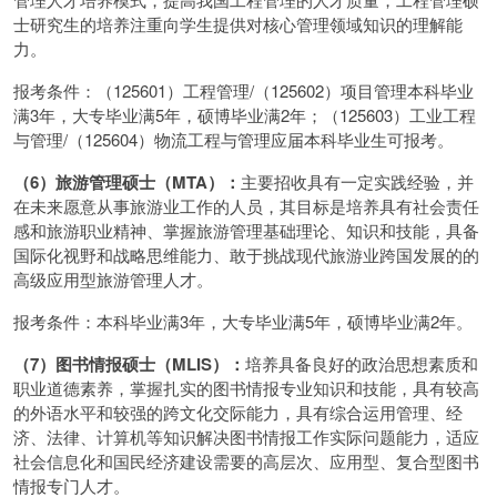
士研究生的培养注重向学生提供对核心管理领域知识的理解能
力。
报考条件：（125601）工程管理/（125602）项目管理本科毕业
满3年，大专毕业满5年，硕博毕业满2年；（125603）工业工程
与管理/（125604）物流工程与管理应届本科毕业生可报考。
（6）旅游管理硕士（MTA）：
主要招收具有一定实践经验，并
在未来愿意从事旅游业工作的人员，其目标是培养具有社会责任
感和旅游职业精神、掌握旅游管理基础理论、知识和技能，具备
国际化视野和战略思维能力、敢于挑战现代旅游业跨国发展的的
高级应用型旅游管理人才。
报考条件：本科毕业满3年，大专毕业满5年，硕博毕业满2年。
（7）图书情报硕士（MLIS）：
培养具备良好的政治思想素质和
职业道德素养，掌握扎实的图书情报专业知识和技能，具有较高
的外语水平和较强的跨文化交际能力，具有综合运用管理、经
济、法律、计算机等知识解决图书情报工作实际问题能力，适应
社会信息化和国民经济建设需要的高层次、应用型、复合型图书
情报专门人才。