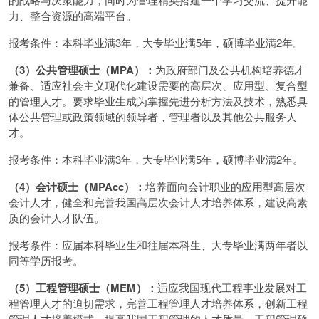
力、整合资源的高端平台。
报考条件：本科毕业满3年，大专毕业满5年，硕博毕业满2年。
（3）公共管理硕士（MPA）：
为政府部门及公共机构培养德才
兼备、适应社会主义现代化建设需要的高层次、应用型、复合型
的管理人才。要求毕业生成为掌握先进分析方法及技术，熟悉具
体公共管理或政策领域的领导者，管理者以及其他公共服务人
才。
报考条件：本科毕业满3年，大专毕业满5年，硕博毕业满2年。
（4）会计硕士（MPAcc）：
培养面向会计职业的应用型高层次
会计人才，健全和完善我国高层次会计人才培养体系，建设高素
质的会计人才队伍。
报考条件：应届本科毕业生和往届本科生、大专毕业满两年者以
同等学历报考。
（5）工程管理硕士（MEM）：
适应我国现代工程事业发展对工
程管理人才的迫切需求，完善工程管理人才培养体系，创新工程
管理人才培养模式，提高我国工程管理的人才质量，工程管理硕