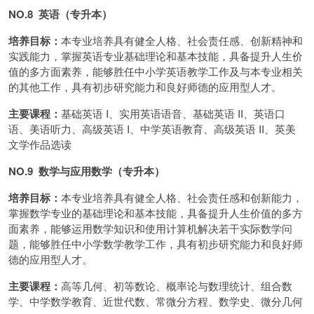
NO.8 英语
（专升本）
培养目标：
本专业培养具有健全人格、社会责任感、创新精神和
实践能力，掌握英语专业基础理论和基本技能，具备提升人生价
值的多方面素养，能够胜任中小学英语教学工作及与本专业相关
的其他工作，具有初步研究能力和良好师德的应用型人才。
主要课程：
基础英语 I、实用英语语音、基础英语 II、英语口
语、美语听力、高级英语 I、中学英语教育、高级英语 II、英美
文学作品选读
NO.9 数学与应用数学（专升本）
培养目标：
本专业培养具有健全人格、社会责任感和创新能力，
掌握数学专业的基础理论和基本技能，具备提升人生价值的多方
面素养，能够运用数学知识和使用计算机解决若干实际数学问
题，能够胜任中小学数学教学工作，具有初步研究能力和良好师
德的应用型人才。
主要课程：
高等几何、初等数论、概率论与数理统计、组合数
学、中学数学教育、近世代数、常微分方程、数学史、微分几何