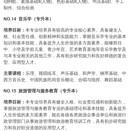
I(静物)、素描基础Ⅱ(人物)、色彩基础Ⅱ(人物)、书法基础I、手工
制作、综合绘画
NO.14 音乐学
（专升本）
培养目标：
本专业培养具有较高的专业核心素养、具备健全人
格、社会责任感、创新精神和实践能力，掌握音乐学专业的基本
知识和基本技能，具备提升人生价值的多方面素养，能够胜任
中、小学及学前儿童、青少年宫、艺术教育基地等音乐学教学及
与本专业相关的其他工作，具有初步研究能力和良好师德的复合
型、应用型人才。
主要课程：
乐理、视唱练耳、声乐基础、和声学、钢琴基础、中
西方音乐史、中国民族民间音乐概论、合唱与指挥、舞蹈基础
NO.15 旅游管理与服务教育（专升本）
培养目标：
本专业培养具有健全人格、社会责任感和创新能力，
掌握旅游管理与服务教育专业的基础理论和基本技能，具备提升
人生价值的多方面素养，能在各级各类旅游企事业单位和旅游行
政管理部门从事旅游管理和旅游教育培训工作，具有初步研究能
力和良好职业道德的应用型人才。