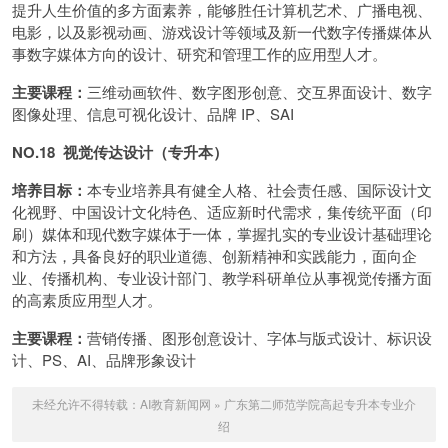
提升人生价值的多方面素养，能够胜任计算机艺术、广播电视、
电影，以及影视动画、游戏设计等领域及新一代数字传播媒体从
事数字媒体方向的设计、研究和管理工作的应用型人才。
主要课程：
三维动画软件、数字图形创意、交互界面设计、数字
图像处理、信息可视化设计、品牌 IP、SAI
NO.18 视觉传达设计（专升本）
培养目标：
本专业培养具有健全人格、社会责任感、国际设计文
化视野、中国设计文化特色、适应新时代需求，集传统平面（印
刷）媒体和现代数字媒体于一体，掌握扎实的专业设计基础理论
和方法，具备良好的职业道德、创新精神和实践能力，面向企
业、传播机构、专业设计部门、教学科研单位从事视觉传播方面
的高素质应用型人才。
主要课程：
营销传播、图形创意设计、字体与版式设计、标识设
计、PS、AI、品牌形象设计
未经允许不得转载：
AI教育新闻网
»
广东第二师范学院高起专升本专业介
绍