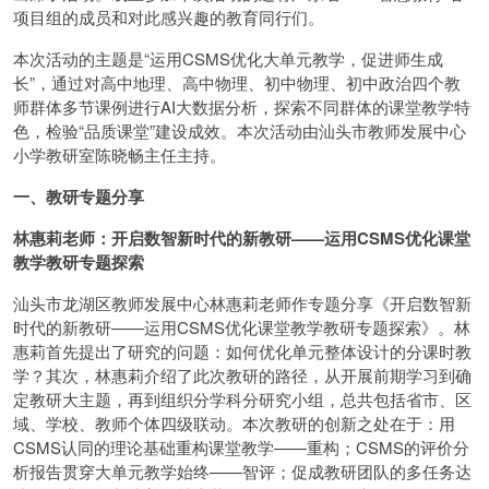
项目组的成员和对此感兴趣的教育同行们。
本次活动的主题是“运用CSMS优化大单元教学，促进师生成
长”，通过对高中地理、高中物理、初中物理、初中政治四个教
师群体多节课例进行AI大数据分析，探索不同群体的课堂教学特
色，检验“品质课堂”建设成效。本次活动由汕头市教师发展中心
小学教研室陈晓畅主任主持。
一、教研专题分享
林惠莉老师：开启数智新时代的新教研——运用CSMS优化课堂
教学教研专题探索
汕头市龙湖区教师发展中心林惠莉老师作专题分享《开启数智新
时代的新教研——运用CSMS优化课堂教学教研专题探索》。林
惠莉首先提出了研究的问题：如何优化单元整体设计的分课时教
学？其次，林惠莉介绍了此次教研的路径，从开展前期学习到确
定教研大主题，再到组织分学科分研究小组，总共包括省市、区
域、学校、教师个体四级联动。本次教研的创新之处在于：用
CSMS认同的理论基础重构课堂教学——重构；CSMS的评价分
析报告贯穿大单元教学始终——智评；促成教研团队的多任务达