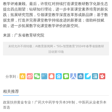
教学评难兼顾。最后，许世红对持续打造课堂教研数字化新生态
提出四点期望：钻研知行理论，进一步丰富课堂素养培育的新实
践；拓展研究范围，引领课堂教学深度改革形成新品牌；基于数
据支撑，打造并完善课堂教学持续改进的新赛道；借助科技赋
能，进一步拓展数字化课堂教学评价的新空间。
来源：广东省教育研究院
未经允许不得转载：
AI教育新闻网
»
“5G+智慧教育”2024年春季省级教研
活动第10场
分享到：
更多
(
)
相关推荐
政策扶持黄金专业！广药大中药学专升本3年制，中医药从业者升本
首选