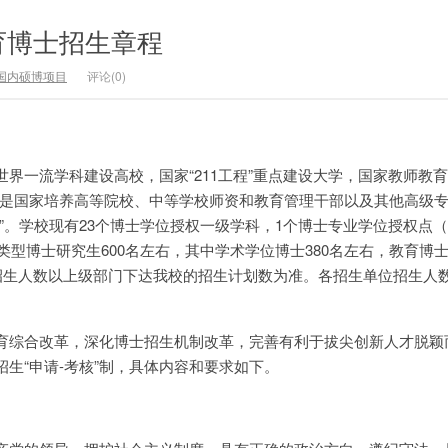
育博士招生章程
国内硕博项目
评论(0)
界一流学科建设高校，国家“211工程”重点建设大学，国家教师教育“
，是国家培养高等院校、中等学校师资和教育管理干部以及其他高级
”。学校现有23个博士学位授权一级学科，1个博士专业学位授权点
各类型博士研究生600名左右，其中学术学位博士380名左右，教育博
终招生人数以上级部门下达我校的招生计划数为准。各招生单位招生人
育综合改革，深化博士招生机制改革，完善有利于拔尖创新人才脱颖
生“申请-考核”制，具体内容和要求如下。