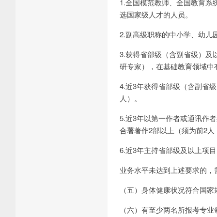
1.全国模范教师、全国教育
选国家级人才的人员。
2.副高级职称的中小学、幼儿
3.获得省部级（含副省级）
研专家），在基础教育领域中
4.近3年获得省部级（含副
人）。
5.近3年以第一作者或通讯作
合署著作2部以上（须为前2
6.近3年主持省部级及以上项
业务水平未达到上述要求的，
（五）身体健康状况符合国家
（六）有至少两名所报考专业