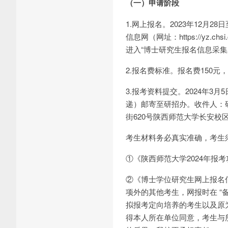
（一）申请阶段
1.网上报名。2023年12月
信息网（网址：https://yz.ch
进入“博士研究生报名信息采
2.报名费标准。报名费150
3.报考资料提交。2024年
递）邮寄至研招办。收件人：研究
街620号陕西师范大学长安校
考生材料务必真实准确，考生
①《陕西师范大学2024年报
②《博士学位研究生网上报名
项外的其他考生，网报时在 
拟报考定向培养的考生以及原
得本人所在单位同意，考生与