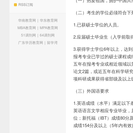
（一）热爱祖国，拥护中国共
RSS订阅
（二）考生的学位必须符合下
华南教育网
|
华东教育网
1.已获硕士学位的人员。
MBA教育网
|
MPA教育网
51调剂网
|
64调剂网
2.应届硕士毕业生（入学前
广东学历教育网
|
留学湾
3.获得学士学位6年以上，
报考专业已学过的硕士课程成
五年在报考专业或相近领域以
论文2篇，或近五年在科学研
项科研成果获得省部级及以上
（三）外国语要求
1.英语成绩（水平）满足以下
英语语言文学相应专业毕业，
位；新托福（IBT）成绩80分
成绩154分及以上（5年内有