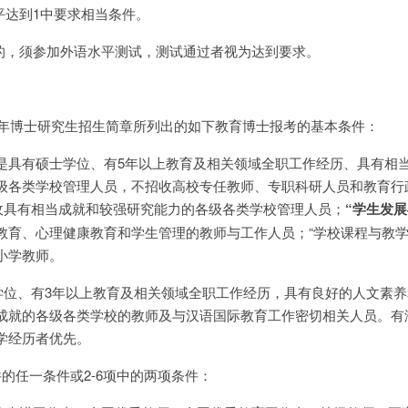
平达到1中要求相当条件。
求的，须参加外语水平测试，测试通过者视为达到要求。
024年博士研究生招生简章所列出的如下教育博士报考的基本条件：
是具有硕士学位、有5年以上教育及相关领域全职工作经历、具有相
级各类学校管理人员，不招收高校专任教师、专职科研人员和教育行
收具有相当成就和较强研究能力的各级各类学校管理人员；
“学生发展
教育、心理健康教育和学生管理的教师与工作人员；“学校课程与教学
小学教师。
士学位、有3年以上教育及相关领域全职工作经历，具有良好的人文素
成就的各级各类学校的教师及与汉语国际教育工作密切相关人员。有
学经历者优先。
的任一条件或2-6项中的两项条件：