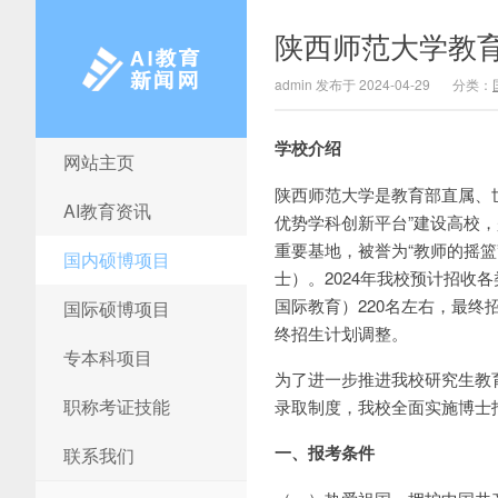
陕西师范大学教
admin 发布于 2024-04-29
分类：
学校介绍
网站主页
AI教育新闻网
陕西师范大学是教育部直属、世
AI教育资讯
优势学科创新平台”建设高校
重要基地，被誉为“教师的摇篮
国内硕博项目
士）。2024年我校预计招收
国际教育）220名左右，最
国际硕博项目
终招生计划调整。
专本科项目
为了进一步推进我校研究生教
职称考证技能
录取制度，我校全面实施博士招
一、报考条件
联系我们