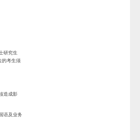
士研究生
位的考生须
核造成影
国语及业务