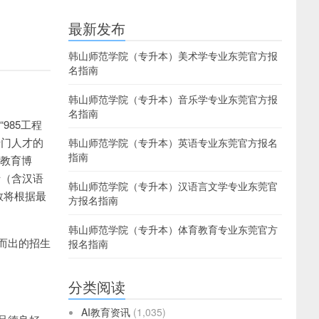
最新发布
韩山师范学院（专升本）美术学专业东莞官方报
名指南
韩山师范学院（专升本）音乐学专业东莞官方报
名指南
985工程
专门人才的
韩山师范学院（专升本）英语专业东莞官方报名
指南
（教育博
士（含汉语
韩山师范学院（专升本）汉语言文学专业东莞官
数将根据最
方报名指南
韩山师范学院（专升本）体育教育专业东莞官方
而出的招生
报名指南
分类阅读
AI教育资讯
(1,035)