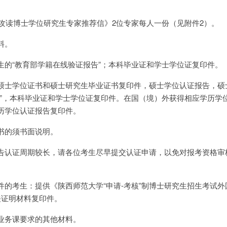
考攻读博士学位研究生专家推荐信》2位专家每人一份（见附件2）。
料。
生的“教育部学籍在线验证报告”；本科毕业证和学士学位证复印件。
硕士学位证书和硕士研究生毕业证书复印件，硕士学位认证报告，硕
表”，本科毕业证和学士学位证复印件。在国（境）外获得相应学历学
历学位认证报告复印件。
书的须书面说明。
告认证周期较长，请各位考生尽早提交认证申请，以免对报考资格审
件的考生：提供《陕西师范大学“申请-考核”制博士研究生招生考试外
关证明材料复印件。
业务课要求的其他材料。