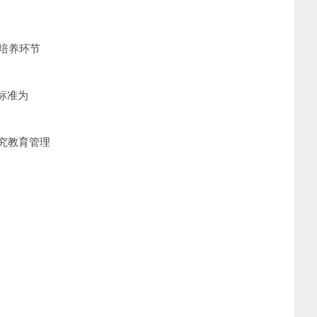
培养环节
标准为
究教育管理