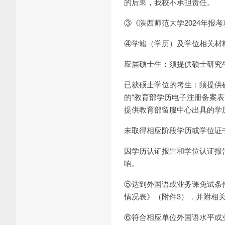
的后果，我校不承担责任。
③《陕西师范大学2024年报
④学籍（学历）及学位相关材
应届硕士生：须提供硕士研究
已获硕士学位的考生：须提供
的“教育部学历电子注册备案
提供教育部留服中心出具的学
未取得相应阶段学历或学位证
因学历认证报告和学位认证报
响。
⑤达到外国语或业务课免试条
情况表》（附件3），并附相
⑥符合相应单位外国语水平或