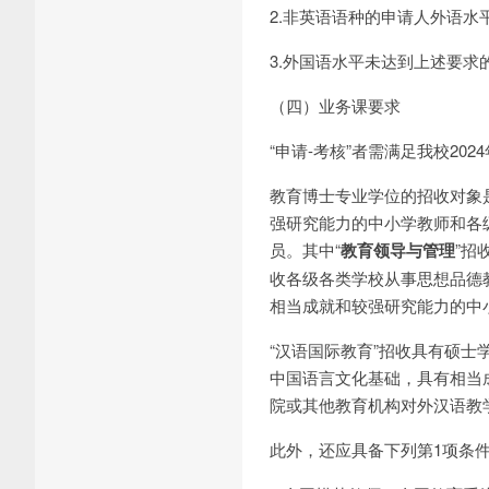
2.非英语语种的申请人外语水
3.外国语水平未达到上述要
（四）业务课要求
“申请-考核”者需满足我校2
教育博士专业学位的招收对象
强研究能力的中小学教师和各
员。其中“
教育领导与管理
”招
收各级各类学校从事思想品德
相当成就和较强研究能力的中
“汉语国际教育”招收具有硕
中国语言文化基础，具有相当
院或其他教育机构对外汉语教
此外，还应具备下列第1项条件