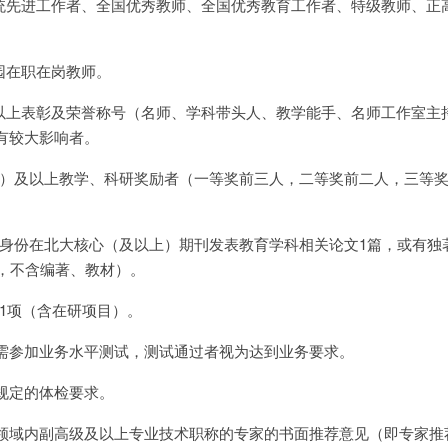
系统先进工作者、全国优秀教师、全国优秀教育工作者、特级教师、正
园在职在岗教师。
及以上表彰及荣誉称号（名师、学科带头人、教学能手、名师工作室主
有较大影响者。
省级）及以上教学、科研奖励者（一等奖前三人，二等奖前二人，三等
者身份在北大核心（及以上）期刊发表教育学科相关论文1篇，或有独
人，不含编著、教材）。
目1项（含在研项目）。
需参加业务水平测试，测试通过者视为达到业务要求。
规定的体检要求。
领域内副高级及以上专业技术职称的专家的书面推荐意见（即专家推