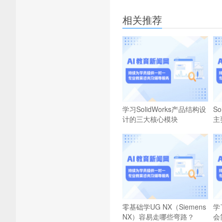
相关推荐
学习SolidWorks产品结构设
S
计的三大核心模块
主
零基础学UG NX（Siemens
学
NX）容易走哪些弯路？
会