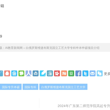
学籍
9
载：
AI教育新闻网
»
白俄罗斯维捷布斯克国立工艺大学专科申本申硕项目介绍
更
国际专升本硕
国际专科
白俄罗斯维捷布斯克国立工艺大学
2024年广东第二师范学院高起专