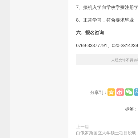
7、接机入学向学校学费注册
8、正常学习，符合要求毕业
六、报名咨询
0769-33377791、020-2814239
未经允许不得转
分享到：
标签：
上一篇
白俄罗斯国立大学硕士项目说明