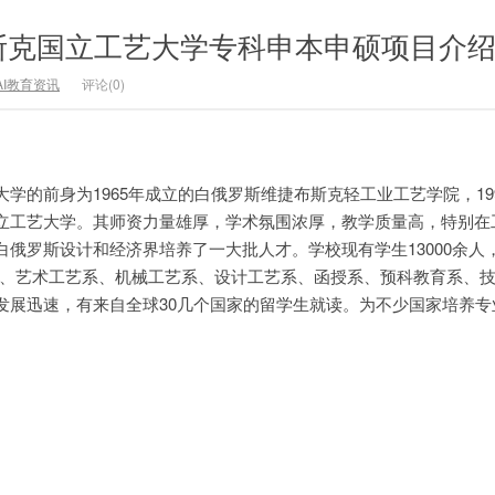
斯克国立工艺大学专科申本申硕项目介
AI教育资讯
评论(0)
学的前身为1965年成立的白俄罗斯维捷布斯克轻工业工艺学院，19
立工艺大学。其师资力量雄厚，学术氛围浓厚，教学质量高，特别在
俄罗斯设计和经济界培养了一大批人才。学校现有学生13000余人
济系、艺术工艺系、机械工艺系、设计工艺系、函授系、预科教育系、
发展迅速，有来自全球30几个国家的留学生就读。为不少国家培养专