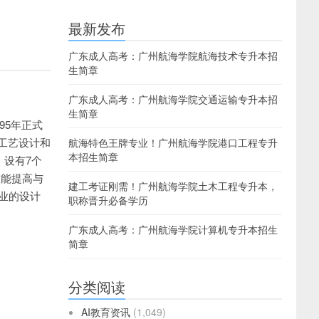
绍
最新发布
广东成人高考：广州航海学院航海技术专升本招
生简章
广东成人高考：广州航海学院交通运输专升本招
生简章
95年正式
工艺设计和
航海特色王牌专业！广州航海学院港口工程专升
本招生简章
，设有7个
技能提高与
建工考证刚需！广州航海学院土木工程专升本，
业的设计
职称晋升必备学历
广东成人高考：广州航海学院计算机专升本招生
简章
分类阅读
AI教育资讯
(1,049)