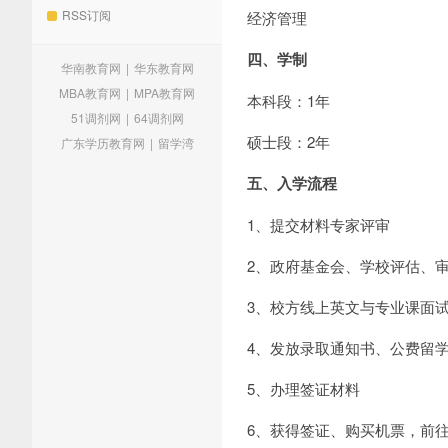
RSS订阅
经济管理
四、学制
华南教育网
|
华东教育网
MBA教育网
|
MPA教育网
本科段：1年
51调剂网
|
64调剂网
硕士段：2年
广东学历教育网
|
留学湾
五、入学流程
1、提交材料专家评审
2、政府基金会、学校评估、
3、校方线上英文与专业课面
4、发放录取通知书、公费留
5、办理签证材料
6、获得签证、购买机票，前