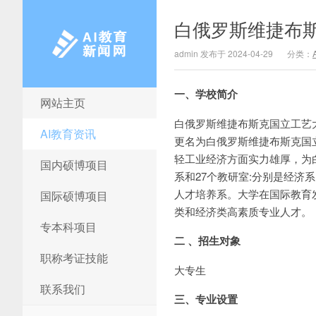
白俄罗斯维捷布
admin 发布于 2024-04-29
分类：
一、学校简介
网站主页
AI教育新闻网
白俄罗斯维捷布斯克国立工艺大
AI教育资讯
更名为白俄罗斯维捷布斯克国
轻工业经济方面实力雄厚，为白
国内硕博项目
系和27个教研室:分别是经
人才培养系。大学在国际教育
国际硕博项目
类和经济类高素质专业人才。
专本科项目
二 、招生对象
职称考证技能
大专生
联系我们
三、专业设置