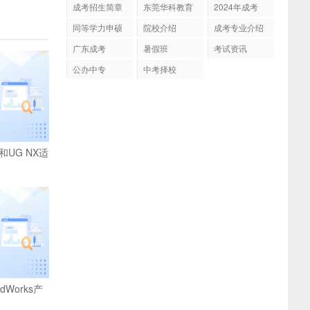
成考招生简章
东莞华科教育
2024年成考
同等学力申硕
院校介绍
成考专业介绍
广东成考
暑假班
考试资讯
公办中专
中考择校
s和UG NX适
dWorks产