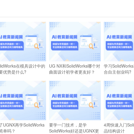
olidWorks在模具设计中的
UG NX和SolidWorks哪个对
学习SolidWork
要优势是什么?
曲面设计初学者更友好？
合自主创业吗?
了UGNX再学SolidWorks
要学一门技术，是学
4周快速入门Soli
简单吗？
SolidWorks好还是UGNX更
品结构设计