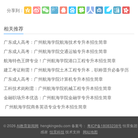
分享到：
更多
(
)
相关推荐
广东成人高考：广州航海学院航海技术专升本招生简章
广东成人高考：广州航海学院交通运输专升本招生简章
航海特色王牌专业！广州航海学院港口工程专升本招生简章
建工考证刚需！广州航海学院土木工程专升本，职称晋升必备学历
广东成人高考：广州航海学院计算机专升本招生简章
工科技术岗刚需：广州航海学院机械工程专升本招生简章
金融职场升本优选：广州航海学院金融学专升本招生简章
广州航海学院商务英语专业专升本招生简章
© 2026
AI教育新闻网
hengkingedu.com 备案号：
粤ICP备18083238号
恒景集团
感谢
恒景科技
技术支持
网站地图