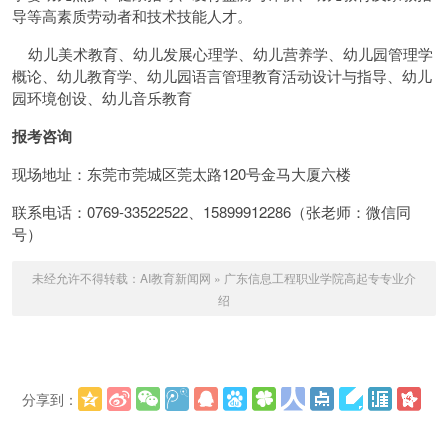
导等高素质劳动者和技术技能人才。
幼儿美术教育、幼儿发展心理学、幼儿营养学、幼儿园管理学
概论、幼儿教育学、幼儿园语言管理教育活动设计与指导、幼儿
园环境创设、幼儿音乐教育
报考咨询
现场地址：东莞市莞城区莞太路120号金马大厦六楼
联系电话：0769-33522522、15899912286（张老师：微信同
号）
未经允许不得转载：
AI教育新闻网
»
广东信息工程职业学院高起专专业介
绍
分享到：
更多
(
)