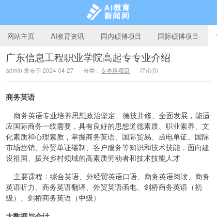
网站主页
AI教育资讯
国内硕博项目
国际硕博项目
广东信息工程职业学院高起专专业介绍
admin 发布于 2024-04-27
分类：
专本科项目
评论(0)
AI教育新闻网
商务英语
商务英语专业培养思想政治坚定、德技并修、全面发展，能适
应国际商务一线需要，具有良好的思想道德素质、职业素养、文
化素质和心理素质，掌握商务英语、国际贸易、函电单证、国际
市场营销、外贸单证缮制、客户服务等知识和技术技能，面向建
设祖国、振兴乡村领域的高素质劳动者和技术技能人才
主要课程：综合英语、外经贸英语口语、商务英语阅读、商务
英语听力、商务英语翻译、外贸英语函电、剑桥商务英语（初
级）、剑桥商务英语（中级）
大数据与会计