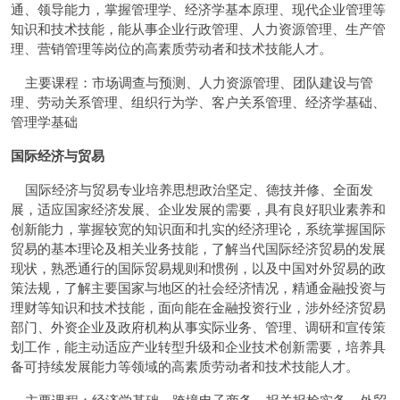
通、领导能力，掌握管理学、经济学基本原理、现代企业管理等
知识和技术技能，能从事企业行政管理、人力资源管理、生产管
理、营销管理等岗位的高素质劳动者和技术技能人才。
主要课程：市场调查与预测、人力资源管理、团队建设与管
理、劳动关系管理、组织行为学、客户关系管理、经济学基础、
管理学基础
国际经济与贸易
国际经济与贸易专业培养思想政治坚定、德技并修、全面发
展，适应国家经济发展、企业发展的需要，具有良好职业素养和
创新能力，掌握较宽的知识面和扎实的经济理论，系统掌握国际
贸易的基本理论及相关业务技能，了解当代国际经济贸易的发展
现状，熟悉通行的国际贸易规则和惯例，以及中国对外贸易的政
策法规，了解主要国家与地区的社会经济情况，精通金融投资与
理财等知识和技术技能，面向能在金融投资行业，涉外经济贸易
部门、外资企业及政府机构从事实际业务、管理、调研和宣传策
划工作，能主动适应产业转型升级和企业技术创新需要，培养具
备可持续发展能力等领域的高素质劳动者和技术技能人才。
主要课程：经济学基础、跨境电子商务、报关报检实务、外贸