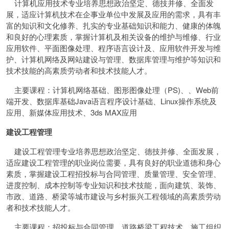
计算机应用技术专业培养思想政治坚定、德技并修、全面发
展，适应计算机技术在企事业单位中发展及应用的需求，具有丰
富的知识和文化修养、扎实的专业基础知识和能力、健康的体魄
和良好的心理素质，掌握计算机及相关设备的维护与维修、行业
应用软件、平面图像处理、程序语言设计及、应用软件开发与维
护、计算机网络及网站建设与管理、数据库管理与维护等知识和
技术技能的高素质劳动者和技术技能人才。
主要课程：计算机网络基础、图形图像处理（PS)、、Web前
端开发、数据库基础Java语言程序设计基础、Linux操作系统及
应用、新媒体应用技术、3ds MAX应用
建设工程管理
建设工程管理专业培养思想政治坚定、德技并修、全面发展，
适应建设工程管理的职业岗位需要，具有良好的职业道德和身心
素质，掌握建设工程招投标与合同管理、质量管理、安全管理、
进度控制、成本控制等专业知识和技术技能，面向建筑、装饰、
市政、道路、桥梁等城市建设与乡村振兴工程领域的高素质劳动
者和技术技能人才。
主要课程：招投标与合同管理、道路桥梁工程技术、施工组织