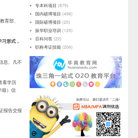
专本科项目
(875)
国内硕博项目
(496)
，按教育部、
国际硕博项目
(20)
振华职业培训
(125)
百科问答
(22)
学习形式，
职称考证技能
(206)
信息。凡不
查看学历
学籍）信
证报告交报