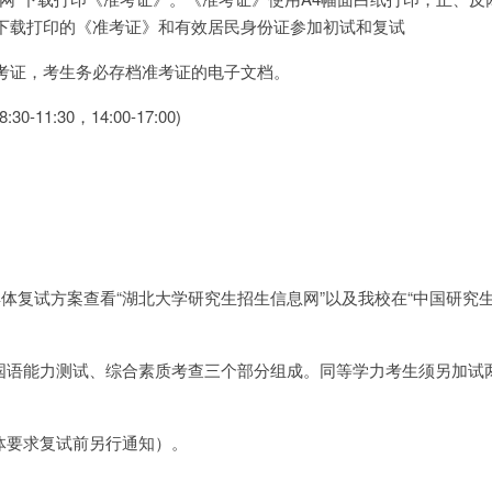
下载打印的《准考证》和有效居民身份证参加初试和复试
考证，考生务必存档准考证的电子文档。
-11:30，14:00-17:00)
试，具体复试方案查看“湖北大学研究生招生信息网”以及我校在“中国研究
外国语能力测试、综合素质考查三个部分组成。同等学力考生须另加试
具体要求复试前另行通知）。