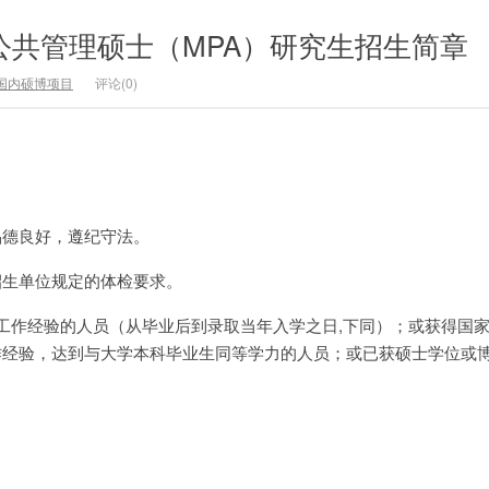
学公共管理硕士（MPA）研究生招生简章
国内硕博项目
评论(0)
品德良好，遵纪守法。
招生单位规定的体检要求。
上工作经验的人员（从毕业后到录取当年入学之日,下同）；或获得国
作经验，达到与大学本科毕业生同等学力的人员；或已获硕士学位或