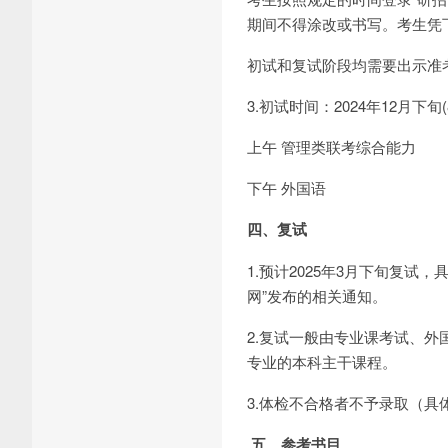
期间不得涂改或书写。考生凭
初试和复试阶段均需要出示准
3.初试时间：2024年12月下旬(8:30
上午 管理类联考综合能力
下午 外国语
四、复试
1.预计2025年3月下旬复
网”发布的相关通知。
2.复试一般由专业课考试、
专业的本科主干课程。
3.体检不合格者不予录取（
五、参考书目