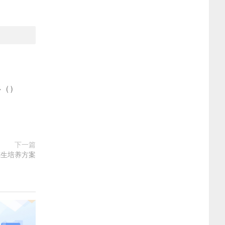
多
(
)
下一篇
究生培养方案