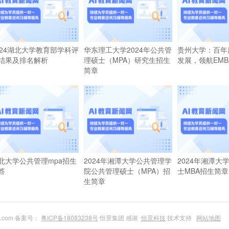
024湖北大学教育部学科评
华东理工大学2024年公共管
贵州大学：百年
结果及排名解析
理硕士（MPA）研究生招生
发展，领航EMB
简章
北大学公共管理mpa招生
2024年湘潭大学公共管理学
2024年湘潭大
答
院公共管理硕士（MPA）招
士MBA招生简章
生简章
du.com 备案号：
粤ICP备18083238号
恒景集团 感谢
恒景科技
技术支持
网站地图