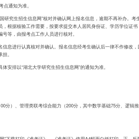
以考点通知为准。
中国研究生招生信息网”核对并确认网上报名信息，逾期不再补办。考
员，根据核验工作需要，按要求提交本人居民身份证、学历学位证书
编号等，由报考点工作人员进行核对。
名信息进行认真核对并确认。报名信息经考生确认后一律不作修改，
承担。
具体安排以“湖北大学研究生招生信息网”的通知为准。
00分）、管理类联考综合能力（200分，其中数学基础75分、逻辑推
招网”下载打印《准考证》。《准考证》使用A4幅面白纸打印，正、反