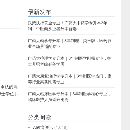
最新发布
政策扶持黄金专业！广药大中药学专升本3年
制，中医药从业者升本首选
广药大药学专升本｜3年制理工类王牌，医药行
业全场景适配专业
广药大护理学专升本｜3年制医学刚需专业，护
士升职考编必备学历
广药大康复治疗学专升本｜3年制医学热门，康
养行业高薪刚需专业
家承认的高
博士学位并
广药大临床医学专升本｜3年制医学核心专业，
临床医护人员晋升刚需
分类阅读
AI教育资讯
(1,049)