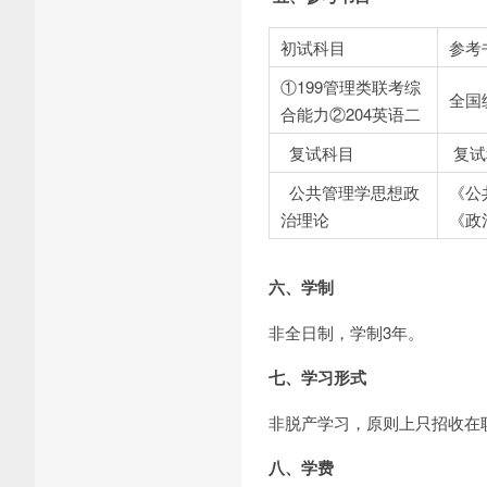
初试科目
参考
①199管理类联考综
全国
合能力②204英语二
复试科目
复试
公共管理学思想政
《公
治理论
《政
六、学制
非全日制，学制3年。
七、学习形式
非脱产学习，原则上只招收在
八、学费