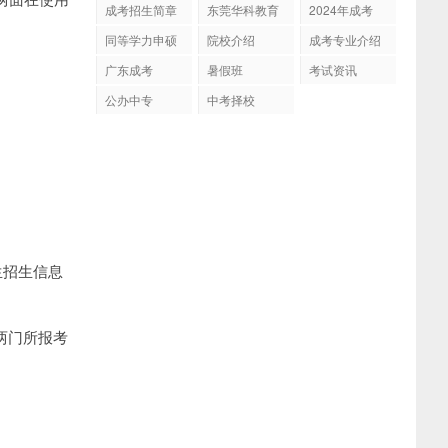
成考招生简章
东莞华科教育
2024年成考
同等学力申硕
院校介绍
成考专业介绍
广东成考
暑假班
考试资讯
公办中专
中考择校
生招生信息
两门所报考