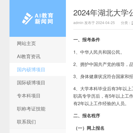
2024年湖北大
admin 发布于 2024-04-25
分类：
一、报考条件
网站主页
AI教育新闻网
1、中华人民共和国公民。
AI教育资讯
2、拥护中国共产党的领导，
国内硕博项目
3、身体健康状况符合国家和
国际硕博项目
4、大学本科毕业后有3年以
专本科项目
职高专学历后，有5年以上工
有2年以上工作经验的人员。
职称考证技能
二、报名程序
联系我们
（一）网上报名