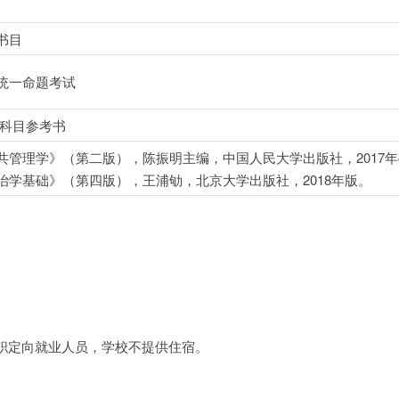
书目
统一命题考试
科目参考书
共管理学》（第二版），陈振明主编，中国人民大学出版社，2017年
治学基础》（第四版），王浦劬，北京大学出版社，2018年版。
职定向就业人员，学校不提供住宿。