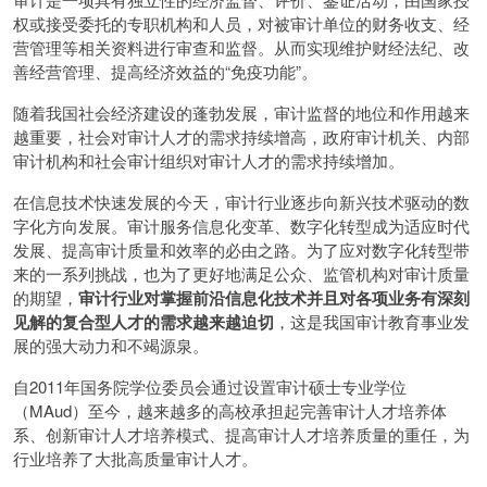
权或接受委托的专职机构和人员，对被审计单位的财务收支、经
营管理等相关资料进行审查和监督。从而实现维护财经法纪、改
善经营管理、提高经济效益的“免疫功能”。
随着我国社会经济建设的蓬勃发展，审计监督的地位和作用越来
越重要，社会对审计人才的需求持续增高，政府审计机关、内部
审计机构和社会审计组织对审计人才的需求持续增加。
在信息技术快速发展的今天，审计行业逐步向新兴技术驱动的数
字化方向发展。审计服务信息化变革、数字化转型成为适应时代
发展、提高审计质量和效率的必由之路。为了应对数字化转型带
来的一系列挑战，也为了更好地满足公众、监管机构对审计质量
的期望，
审计行业对掌握前沿信息化技术并且对各项业务有深刻
见解的复合型人才的需求越来越迫切
，这是我国审计教育事业发
展的强大动力和不竭源泉。
自2011年国务院学位委员会通过设置审计硕士专业学位
（MAud）至今，越来越多的高校承担起完善审计人才培养体
系、创新审计人才培养模式、提高审计人才培养质量的重任，为
行业培养了大批高质量审计人才。