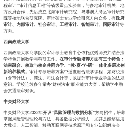
程审计”“审计信息工程”等省级重点实验室，与多地审计机关、地
方政府合作，先后成立北海审计研究院、粤港澳大湾区审计研究
院等校地联合研究院。审计硕士专业学位研究方向众多，有
政府
审计、内部审计、社会审计、工程审计、智能审计、国际审计
等
方向。
西南政法大学
西南政法大学商学院的审计硕士教育中心依托优秀师资并结合法
学特色开展教学与科研工作。
在审计专硕培养方面有三个特色：
法审融合、校政与校企共同办学、“教-赛-学-研”一体化多层次创
新培养模式。
审计专硕培养方案中适度融合法学课程，如财税法
（含审计法）、商法、司法会计等，以提升审计专业学生的法规
意识。学校连续多年举办“财税法审”职业能力大赛，帮助学生融
会贯通法审知识。
中央财经大学
中央财经大学2022年开设
“风险管理与数据分析”
方向招生，培养
掌握风险管理理论与方法，具备数据分析能力，尤其是能够运用
大数据、人工智能、移动互联网等技术原理和专业知识解决会