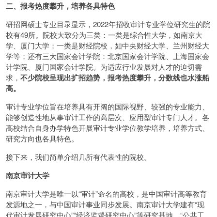
二、报考热度攀升，培养各具特色
研招网硕士专业目录显示，2022年招收审计专业学位研究生的院
校有49所。院校大致分为三类：一类是综合性大学，如南京大
学、厦门大学；一类是财经院校，如中央财经大学、兰州财经大
学等；还有三大国家会计学院：北京国家会计学院、上海国家会
计学院、厦门国家会计学院。为适应行业发展对人才的迫切需
求，
不少院校呈现出扩招趋势，报考热度攀升，分数线也水涨船
高。
审计专业学位旨在培养具有开阔的国际视野、较强的专业能力、
能够创造性地从事审计工作的高层次、应用型审计专门人才。各
高校结合自身办学特色开展审计专业学位教学培养，培养方式、
研究方向也各具特色。
接下来，我们简单介绍几所有代表性的院校。
南京审计大学
南京审计大学是唯一以“审计”命名的高校，是中国审计高等教育
发源地之一，与中国审计事业同步发展。南京审计大学建有“现
代审计发展研究中心”“经济监督研究中心”等研究基地，“公共工