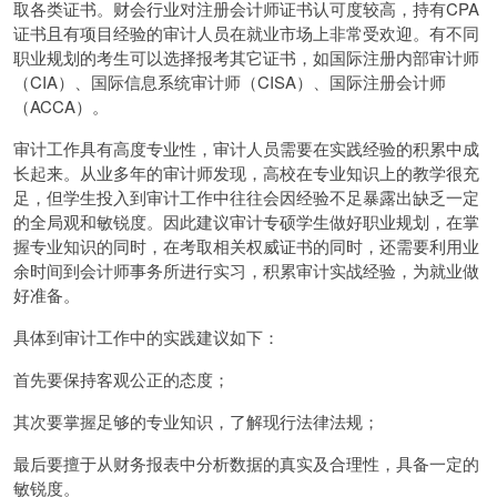
取各类证书。财会行业对注册会计师证书认可度较高，持有CPA
证书且有项目经验的审计人员在就业市场上非常受欢迎。有不同
职业规划的考生可以选择报考其它证书，如国际注册内部审计师
（CIA）、国际信息系统审计师（CISA）、国际注册会计师
（ACCA）。
审计工作具有高度专业性，审计人员需要在实践经验的积累中成
长起来。从业多年的审计师发现，高校在专业知识上的教学很充
足，但学生投入到审计工作中往往会因经验不足暴露出缺乏一定
的全局观和敏锐度。因此建议审计专硕学生做好职业规划，在掌
握专业知识的同时，在考取相关权威证书的同时，还需要利用业
余时间到会计师事务所进行实习，积累审计实战经验，为就业做
好准备。
具体到审计工作中的实践建议如下：
首先要保持客观公正的态度；
其次要掌握足够的专业知识，了解现行法律法规；
最后要擅于从财务报表中分析数据的真实及合理性，具备一定的
敏锐度。