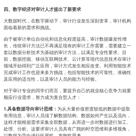
四、数字经济对审计人才提出了新要求
大数据时代，在数字驱动下，审计行业发生深刻变革，审计机构
面临着新的需求和挑战。
由于被审计单位自动化和信息化程度提高，审计数据爆发性增
长，传统审计方法已不再满足现有的审计工作需要，需要建立一
套以数据分析技术为基础的审计方法，以满足专业性要求。目
前，数据挖掘、移动互联网技术、云计算等现代信息技术在审计
领域开始得到广泛应用，审计方式发生相应改变。利用智能技术
完成审计工作也迎来多方挑战，包括智能技术的可靠性、准确性
及应用的适当性，以及审计人员的能力与经验。
对于审计专业的同学们而言，要提升自己的就业核心竞争力就要
顺应行业需求，努力成为复合型人才：
1.具备数据导向审计思维：
为从大量价值密度较低的数据中提取
有用信息，审计人员须了解数据结构、数据如何产生以及流向，
这样才能根据需求采集全部数据，从而进一步对数据进行加工、
处理、分析。这要求审计人员具有广阔的时空思维和多维视角，
以数据为导向进行拓展性、发散性思考。