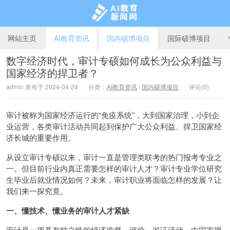
网站主页
AI教育资讯
国内硕博项目
国际硕博项目
数字经济时代，审计专硕如何成长为公众利益与
国家经济的捍卫者？
AI教育新闻网
admin 发布于 2024-04-24
分类：
AI教育资讯
/
国内硕博项目
评论(0)
审计被称为国家经济运行的“免疫系统”，大到国家治理，小到企
业运营，各类审计活动共同起到保护广大公众利益、捍卫国家经
济长城的重要作用。
从设立审计专硕以来，审计一直是管理类联考的热门报考专业之
一。但目前行业内真正需要怎样的审计人才？审计专业学位研究
生毕业后就业情况如何？未来，审计职业将面临怎样的发展？让
我们来一探究竟。
一、懂技术、懂业务的审计人才紧缺
审计是一项具有独立性的经济监督、评价、鉴证活动，由国家授