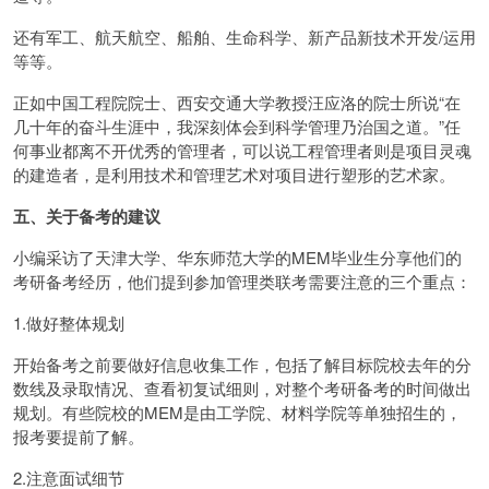
还有军工、航天航空、船舶、生命科学、新产品新技术开发/运用
等等。
正如中国工程院院士、西安交通大学教授汪应洛的院士所说“在
几十年的奋斗生涯中，我深刻体会到科学管理乃治国之道。”任
何事业都离不开优秀的管理者，可以说工程管理者则是项目灵魂
的建造者，是利用技术和管理艺术对项目进行塑形的艺术家。
五、关于备考的建议
小编采访了天津大学、华东师范大学的MEM毕业生分享他们的
考研备考经历，他们提到参加管理类联考需要注意的三个重点：
1.做好整体规划
开始备考之前要做好信息收集工作，包括了解目标院校去年的分
数线及录取情况、查看初复试细则，对整个考研备考的时间做出
规划。有些院校的MEM是由工学院、材料学院等单独招生的，
报考要提前了解。
2.注意面试细节