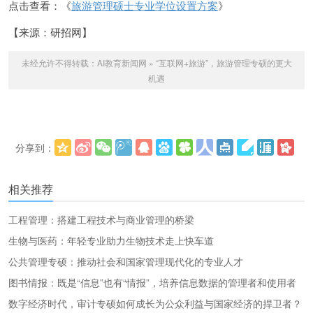
点击查看：《
旅游管理硕士专业学位设置方案
》
【来源：研招网】
未经允许不得转载：
AI教育新闻网
»
“互联网+旅游”，旅游管理专硕的更大
机遇
分享到：
更多
(
)
相关推荐
工程管理：搭建工程技术与商业管理的桥梁
生物与医药：年轻专业助力生物技术走上快车道
公共管理专硕：推动社会和国家管理现代化的专业人才
图书情报：既是“信息”也有“情报”，培养信息数据的管理者和使用者
数字经济时代，审计专硕如何成长为公众利益与国家经济的捍卫者？