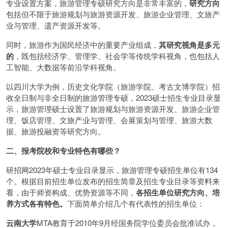
专业设置方案，旅游管理专硕研究方向是非常丰富的，
研究方向
包括但不限于旅游规划与旅游资源开发、旅游企业管理、文旅产
业与管理、遗产资源开发等。
同时，旅游作为国民经济中的重要产业组成，
其研究视角是多元
的
，既包括经济学、管理学、社会学等传统学科视角，也包括人
工智能、大数据等前沿学科视角。
以四川大学为例，历史文化学院（旅游学院、考古文博学院）招
收全日制与非全日制的旅游管理专硕，2023硕士招生专业目录显
示，旅游管理硕士设置了旅游规划与旅游资源开发、旅游企业管
理、饭店管理、文旅产业与管理、会展策划与管理、旅游大数
据、旅游投融资等研究方向。
二、报考院校和专业特色有哪些？
研招网2023年硕士专业目录显示，旅游管理专硕招生单位有134
个。根据目前招生单位发布的招生简章及招生专业目录等资料来
看，由于师资构成、优势资源等不同，
各招生单位研究方向、培
养方式各有特色。
下面简单介绍几个有代表性的招生单位：
云南大学
MTA教育于2010年9月经国务院学位委员会批准试办，