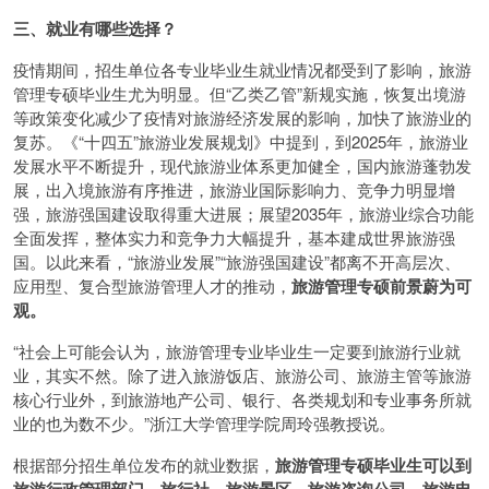
三、就业有哪些选择？
疫情期间，招生单位各专业毕业生就业情况都受到了影响，旅游
管理专硕毕业生尤为明显。但“乙类乙管”新规实施，恢复出境游
等政策变化减少了疫情对旅游经济发展的影响，加快了旅游业的
复苏。《“十四五”旅游业发展规划》中提到，到2025年，旅游业
发展水平不断提升，现代旅游业体系更加健全，国内旅游蓬勃发
展，出入境旅游有序推进，旅游业国际影响力、竞争力明显增
强，旅游强国建设取得重大进展；展望2035年，旅游业综合功能
全面发挥，整体实力和竞争力大幅提升，基本建成世界旅游强
国。以此来看，“旅游业发展”“旅游强国建设”都离不开高层次、
应用型、复合型旅游管理人才的推动，
旅游管理专硕前景蔚为可
观。
“社会上可能会认为，旅游管理专业毕业生一定要到旅游行业就
业，其实不然。除了进入旅游饭店、旅游公司、旅游主管等旅游
核心行业外，到旅游地产公司、银行、各类规划和专业事务所就
业的也为数不少。”浙江大学管理学院周玲强教授说。
根据部分招生单位发布的就业数据，
旅游管理专硕毕业生可以到