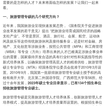
需要的是怎样的人才？未来将面临怎样的发展？让我们一起来
看。
一、旅游管理专硕的几个研究方向？
近年来，我国旅游业呈现快速发展态势，《国务院关于促进旅游
业改革发展的若干意见》提出 “把旅游业培育成国民经济的战略
支柱产业”。不管是景区、酒店、旅行社、会展、航空、运动休
闲及娱乐等这些传统旅游休闲及接待服务业，还是针对金融、房
地产、文化创意等涉旅业务，按照公共管理（MPA）和工商管理
（MBA）等专业（方向）培养出来的人才已难满足涉旅企事业单
位的需要，国家亟待开发合适的具有行业针对性和实践指导性的
新式培养体系，以确保旅游管理高层人才的精准供给，旅游管理
硕士专业学位（MTA）经国务院学位委员会批准于2010年3月设
置。2010年9月，我国第一批获得旅游管理专业硕士授予权的高
校有南开大学、北京第二外国语学院、广西师范大学等56所。经
过十余年发展，
2023年硕士专业目录显示，已有134个招生单位
招收旅游管理专业硕士。
旅游管理专硕是完善旅游管理人才培养体系，创新旅游管理人才
培养模式，提高旅游管理人才培养质量而设置的。根据招生单位