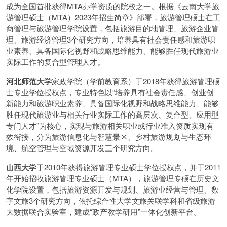
成为全国首批获得MTA办学资质的院校之一。根据《云南大学旅
游管理硕士（MTA）2023年招生简章》部署，旅游管理硕士在工
商管理与旅游管理学院设置，包括旅游目的地管理、旅游企业管
理、旅游经济管理3个研究方向，培养具有社会责任感和旅游职
业素养、具备国际化视野和战略思维能力、能够胜任现代旅游业
实际工作的复合型管理人才。
河北师范大学
家政学院（学前教育系）于2018年获得旅游管理硕
士专业学位授权点，专业特色以“培养具有社会责任感、创业创
新能力和旅游职业素养、具备国际化视野和战略思维能力、能够
胜任现代旅游业与相关行业实际工作的高层次、复合型、应用型
专门人才”为核心，实现与旅游相关职业或行业准入资质实现有
效衔接，分为旅游信息化与智慧景区、乡村旅游规划与生态环
境、航空管理与空域资源开发三个研究方向。
山西大学
于2010年获得旅游管理专业硕士学位授权点，并于2011
年开始招收旅游管理专业硕士（MTA），旅游管理专硕在历史文
化学院设置，包括旅游资源开发与规划、旅游业经营与管理、数
字文旅3个研究方向，依托综合性大学文旅关联学科和省级旅游
大数据联合实验室，建成“政产教学研用”一体化创新平台。