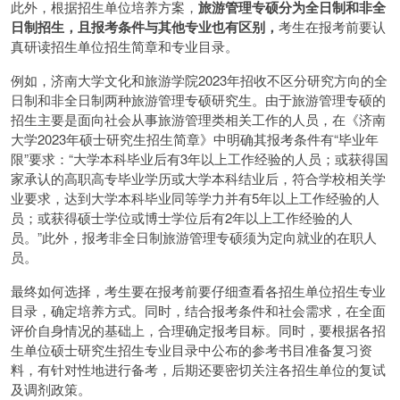
此外，根据招生单位培养方案，
旅游管理专硕分为全日制和非全
日制招生，且报考条件与其他专业也有区别，
考生在报考前要认
真研读招生单位招生简章和专业目录。
例如，济南大学文化和旅游学院2023年招收不区分研究方向的全
日制和非全日制两种旅游管理专硕研究生。由于旅游管理专硕的
招生主要是面向社会从事旅游管理类相关工作的人员，在《济南
大学2023年硕士研究生招生简章》中明确其报考条件有“毕业年
限”要求：“大学本科毕业后有3年以上工作经验的人员；或获得国
家承认的高职高专毕业学历或大学本科结业后，符合学校相关学
业要求，达到大学本科毕业同等学力并有5年以上工作经验的人
员；或获得硕士学位或博士学位后有2年以上工作经验的人
员。”此外，报考非全日制旅游管理专硕须为定向就业的在职人
员。
最终如何选择，考生要在报考前要仔细查看各招生单位招生专业
目录，确定培养方式。同时，结合报考条件和社会需求，在全面
评价自身情况的基础上，合理确定报考目标。同时，要根据各招
生单位硕士研究生招生专业目录中公布的参考书目准备复习资
料，有针对性地进行备考，后期还要密切关注各招生单位的复试
及调剂政策。