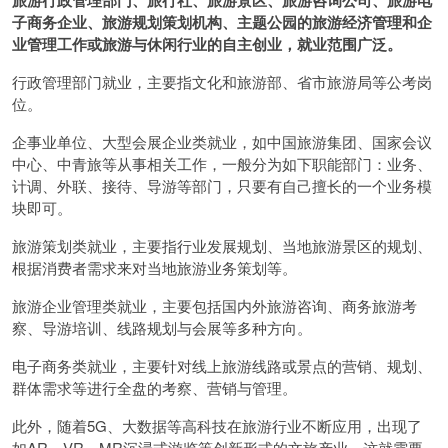
旅游行政管理部门、旅行社、旅游景区、旅游咨询公司、旅游电
子商务企业、旅游规划策划机构、主题公园的旅游经济管理和企
业管理工作或旅游与休闲行业的自主创业，就业范围广泛。
行政管理部门就业，主要指文化和旅游部、省市旅游局等公考岗
位。
企事业单位、大型会展企业类就业，如中国旅游集团、国家会议
中心、中青旅等从事相关工作，一般分为如下职能部门：业务、
计调、外联、接待、导游等部门，只要有自己擅长的一个业务模
块即可。
旅游策划类就业，主要指行业发展规划、当地旅游景区的规划、
根据消费者需求来对当地旅游业务策划等。
旅游企业管理类就业，主要包括国内外旅游咨询、商务旅游考
察、导游培训、线路规划与会展等多种方向。
电子商务类就业，主要针对线上旅游线路或景点的营销、规划、
群体需求等进行全盘的考察、营销与管理。
此外，随着5G、大数据等高科技在旅游行业不断应用，出现了
如AR、VR、MR沉浸式游览等创新形式的文旅产业。这就需要