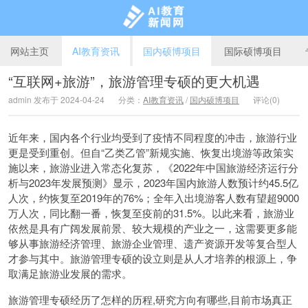
网站主页
AI教育资讯
国内硕博项目
国际硕博项目
“互联网+旅游”，旅游管理专硕的更大机遇
admin 发布于 2024-04-24
分类：
AI教育资讯
/
国内硕博项目
评论(0)
AI教育新闻网
近年来，国内各个行业均受到了疫情不同程度的冲击，旅游行业
更是受到重创。但自“乙类乙管”新规实施、恢复出境游等政策实
施以来，旅游业进入常态化复苏，《2022年中国旅游经济运行分
析与2023年发展预测》显示，2023年国内旅游人数预计约45.5亿
人次，约恢复至2019年的76%；全年入出境游客人数有望超9000
万人次，同比翻一番，恢复至疫前的31.5%。以此来看，旅游业
依然是具有广阔发展前景、较大规模的产业之一，这需要更多能
够从事旅游经济管理、旅游企业管理、遗产资源开发等复合型人
才参与其中。旅游管理专硕的设立则是从人才培养的根源上，争
取满足旅游业发展的需求。
旅游管理专硕经历了怎样的历程,研究方向有哪些,目前市场真正