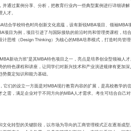
，并通过案例分享、分析，把教育行业内一些典型案例进行详细讲解
理人才。
BA结合学校特色时尚创新文化底蕴，设有新锐MBA项目、领袖MBA
MBA项目为例，项目引进了与国际接轨的前沿时尚和管理类课程，结
思维（Design Thinking）为核心的MBA培养模式，打造时尚管
MBA新动力班”是其MBA特色项目之一，亮点是培养创业型领袖人
势的特色课程和讲座，让同学们对新兴技术和产业演进规律有更加深
趋势奠定知识和能力基础。
目，它们的设立一方面是对MBA现行教育内容的扩展，是高校教学的
才之需，满足企业对于不同方向的MBA人才需求。考生可结合自己对
和文化转型的关键阶段，以市场为导向的工商管理模式正在逐渐成型