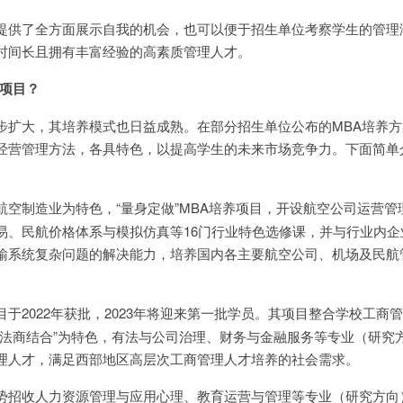
提供了全方面展示自我的机会，也可以便于招生单位考察学生的管理
时间长且拥有丰富经验的高素质管理人才。
A项目？
步扩大，其培养模式也日益成熟。在部分招生单位公布的MBA培养方
经营管理方法，各具特色，以提高学生的未来市场竞争力。下面简单
航空制造业为特色，“量身定做”MBA培养项目，开设航空公司运营管
易、民航价格体系与模拟仿真等16门行业特色选修课，并与行业内企
输系统复杂问题的解决能力，培养国内各主要航空公司、机场及民航
于2022年获批，2023年将迎来第一批学员。其项目整合学校工商
“法商结合”为特色，有法与公司治理、财务与金融服务等专业（研究
理人才，满足西部地区高层次工商管理人才培养的社会需求。
势招收人力资源管理与应用心理、教育运营与管理等专业（研究方向