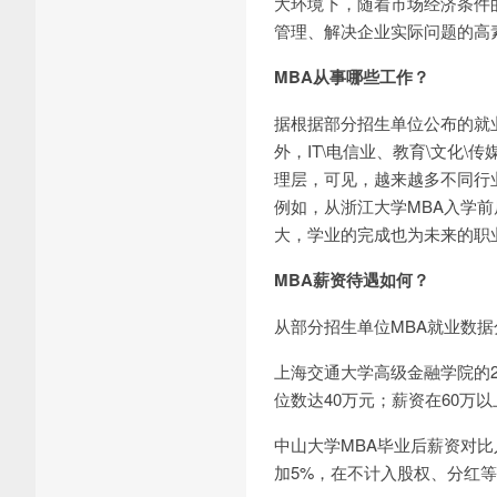
大环境下，随着市场经济条件
管理、解决企业实际问题的高
MBA从事哪些工作？
据根据部分招生单位公布的就
外，IT\电信业、教育\文化
理层，可见，越来越多不同行
例如，从浙江大学MBA入学
大，学业的完成也为未来的职
MBA薪资待遇如何？
从部分招生单位MBA就业数
上海交通大学高级金融学院的2
位数达40万元；薪资在60万以
中山大学MBA毕业后薪资对比
加5%，在不计入股权、分红等