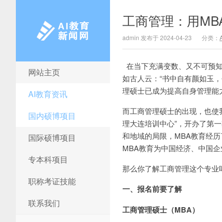
工商管理：用MB
admin 发布于 2024-04-23
分类：
在当下充满变数、又不可预知
网站主页
AI教育新闻网
如古人云：“书中自有颜如玉
理硕士已成为提高自身管理能
AI教育资讯
而工商管理硕士的出现，也使我
国内硕博项目
理大连培训中心”，开办了第一
和地域的局限，MBA教育经历
国际硕博项目
MBA教育为中国经济、中国
专本科项目
那么你了解工商管理这个专业
职称考证技能
一、报名前要了解
联系我们
工商管理硕士（MBA）