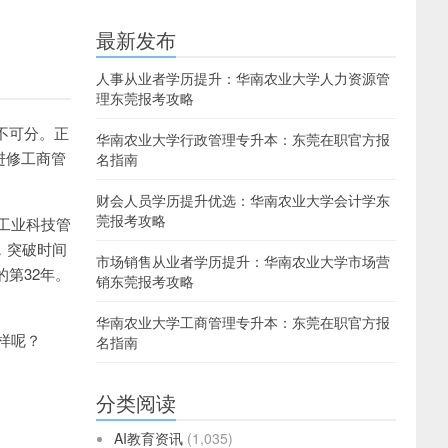
最新发布
人事从业者学历提升：华南农业大学人力资源管
理东莞报考攻略
不可分。正
华南农业大学行政管理专升本：东莞在职官方报
进修工商管
名指南
财会人员学历提升优选：华南农业大学会计学东
莞报考攻略
国工业科技管
，突破时间
市场销售从业者学历提升：华南农业大学市场营
第32年。
销东莞报考攻略
华南农业大学工商管理专升本：东莞在职官方报
样呢？
名指南
分类阅读
AI教育资讯
(1,035)