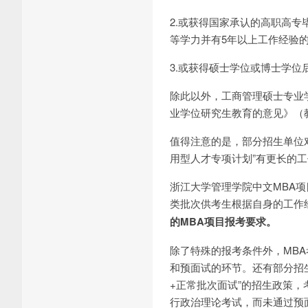
2.或获得国家承认的高职高
等学力并有5年以上工作经验
3.或获得硕士学位或博士学位
除此以外，工商管理硕士专业
业学位研究生教育的意见》（教
值得注意的是，部分招生单位对
用型人才专项计划”有更长的
浙江大学管理学院中文MBA
类批次供考生根据自身的工作
的MBA项目报考要求。
除了特殊的报考条件外，MB
和预面试的环节。还有部分招
+正常批次面试”的招生政策
行政治理论考试，而未通过预