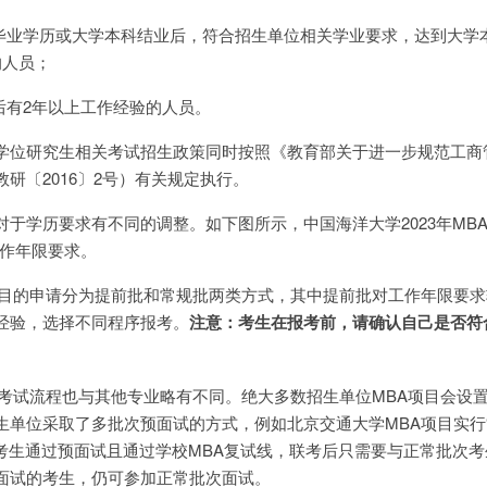
专毕业学历或大学本科结业后，符合招生单位相关学业要求，达到大学
的人员；
后有2年以上工作经验的人员。
学位研究生相关考试招生政策同时按照《教育部关于进一步规范工商
研〔2016〕2号）有关规定执行。
于学历要求有不同的调整。如下图所示，中国海洋大学2023年MBA
工作年限要求。
项目的申请分为提前批和常规批两类方式，其中提前批对工作年限要求
经验，选择不同程序报考。
注意：考生在报考前，请确认自己是否符
A考试流程也与其他专业略有不同。绝大多数招生单位MBA项目会设
生单位采取了多批次预面试的方式，例如北京交通大学MBA项目实行
，考生通过预面试且通过学校MBA复试线，联考后只需要与正常批次
面试的考生，仍可参加正常批次面试。