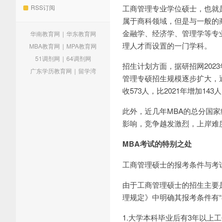
RSS订阅
工商管理专业学位硕士，也就是我们通常
属于商科领域，但是与一般的
金融学、经济学、管理学等专
华南教育网
|
华东教育网
理人才而设置的一门学科。
MBA教育网
|
MPA教育网
51调剂网
|
64调剂网
招生计划方面，据研招网202
广东学历教育网
|
留学湾
管理专硕招生规模逐步扩大，通
收573人，比2021年增加14
此外，近几年MBA的总分国
影响，竞争越发激烈，上岸难
MBA考试的特别之处
工商管理硕士的报考条件与考
由于工商管理硕士的招生主要
理规定》中明确其报考条件有“
1.大学本科毕业后有3年以上