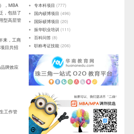
n），MBA
专本科项目
(777)
泛，包括了
国内硕博项目
(496)
用型高层管
国际硕博项目
(20)
振华职业培训
(111)
百科问答
(8)
近年来，工商
职称考证技能
(206)
A项目共招
。
的品牌效应
招生工作管