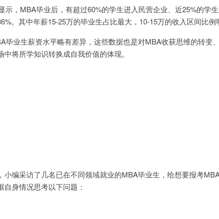
据显示，MBA毕业后，有超过60%的学生进入民营企业、近25%的学
%。其中年薪15-25万的毕业生占比最大，10-15万的收入区间比
BA毕业生薪资水平略有差异，这些数据也是对MBA收获思维的转变
场中将所学知识转换成自我价值的体现。
，小编采访了几名已在不同领域就业的MBA毕业生，给想要报考MB
据自身情况思考以下问题：