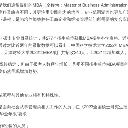
提到的MBA（全称为：Master of Business Administratio
商科又略有不同，其更注重实践能力的培养，专业范围涵盖也更加广
业课程，是为培养能够胜任工商企业和经济管理部门所需要的复合应
3年硕士专业目录统计，共277个招生单位获批MBA招生办学资格。
过对比近两年的录取数据可以看出，中国科学技术大学2022年MB
3人；天津财经大学2022年MBA项目共招收240人，比2021年增加80人
家线较稳定，但由于报考人数逐年增长，且受不同招生单位MBA项目
度仍然呈现增加趋势。
试流程与其他专业相有其特殊性。
是面向社会从事管理类相关工作的人员，在《2023全国硕士研究生
毕业年限”要求：
工作经验的人员；