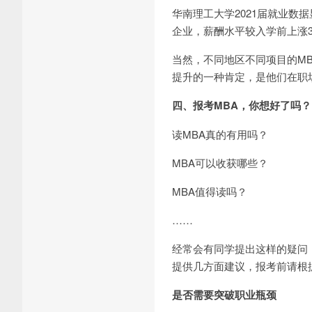
华南理工大学2021届就业数
企业，薪酬水平较入学前上涨36
当然，不同地区不同项目的M
提升的一种肯定，是他们在职
四、报考MBA，你想好了吗？
读MBA真的有用吗？
MBA可以收获哪些？
MBA值得读吗？
……
经常会有同学提出这样的疑问
提供几方面建议，报考前请根
是否需要突破职业瓶颈