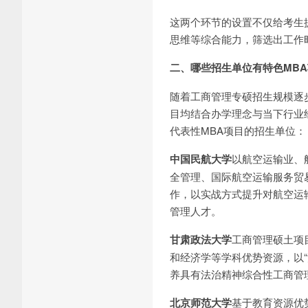
这两个环节的设置不仅给考生
思维等综合能力，筛选出工作
二、哪些招生单位有特色MB
随着工商管理专硕招生规模逐
目均结合办学理念与当下行业
代表性MBA项目的招生单位：
中国民航大学
以航空运输业、
全管理、国际航空运输服务贸
作，以实战方式提升对航空运
管理人才。
甘肃政法大学
工商管理硕土项目
和经济学等学科优势资源，以
养具有法治精神综合性工商管
北京师范大学
基于教育资源优