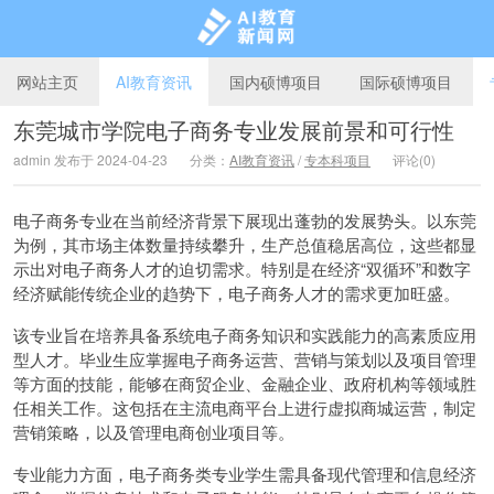
网站主页
AI教育资讯
国内硕博项目
国际硕博项目
东莞城市学院电子商务专业发展前景和可行性
admin 发布于 2024-04-23
分类：
AI教育资讯
/
专本科项目
评论(0)
AI教育新闻网
电子商务专业在当前经济背景下展现出蓬勃的发展势头。以东莞
为例，其市场主体数量持续攀升，生产总值稳居高位，这些都显
示出对电子商务人才的迫切需求。特别是在经济“双循环”和数字
经济赋能传统企业的趋势下，电子商务人才的需求更加旺盛。
该专业旨在培养具备系统电子商务知识和实践能力的高素质应用
型人才。毕业生应掌握电子商务运营、营销与策划以及项目管理
等方面的技能，能够在商贸企业、金融企业、政府机构等领域胜
任相关工作。这包括在主流电商平台上进行虚拟商城运营，制定
营销策略，以及管理电商创业项目等。
专业能力方面，电子商务类专业学生需具备现代管理和信息经济