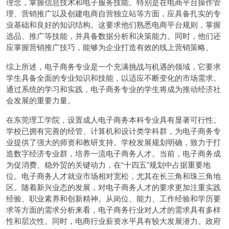
理念，掌握信息技术和电子服务技能。特别是在电商平台操作管
理、营销推广以及创建电商自营独立站等方面，应具备扎实的专
业基础和良好的知识结构。这要求他们熟悉电商平台规则，掌握
选品、推广等技能，并具备数据分析和决策能力。同时，他们还
应掌握营销推广技巧，能够为企业打造有效的线上营销策略。
综上所述，电子商务专业是一个充满挑战与机遇的领域，它要求
学生具备全面的专业知识和技能，以适应不断变化的市场需求。
通过系统的学习和实践，电子商务专业的学生将成为推动经济社
会发展的重要力量。
在东莞理工学院，设置成人电子商务本科专业具有显著可行性。
学校已拥有完善的经管、计算机和设计类学科群，为电子商务专
业提供了强大的师资和教研支持。学校发展规划明确，致力于打
造数字经济专业群，培养一流电子商务人才。当前，电子商务成
为促消费、稳外贸的关键动力，在“十四五”规划中占据重要地
位。电子商务人才就业市场相对宽松，尤其在长三角和珠三角地
区。随着新兴业态的发展，对电子商务人才的要求更加注重实践
经验、职业素养和创新精神。从岗位、能力、工作经验和学历要
求等方面的需求分析来看，电子商务行业对人才的需求具有多样
性和层次性。同时，电商行业薪资水平具有较大发展潜力。政府