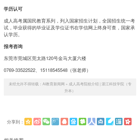
学历认可
成人高考属国民教育系列，列入国家招生计划，全国招生统一考
试，毕业获得的毕业证及学位证书在学信网上终身可查，国家承
认学历。
报考咨询
东莞市莞城区莞太路120号金马大厦六楼
0769-33522522、15118545548（张老师）
未经允许不得转载：
AI教育新闻网
»
成人高考院校介绍 | 湛江科技学院（专
升本）
分享到：
更多
(
)