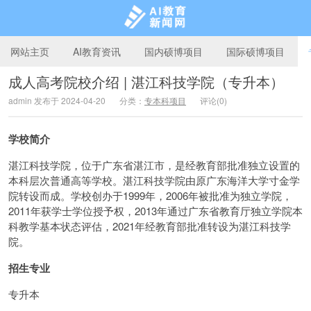
网站主页
AI教育资讯
国内硕博项目
国际硕博项目
成人高考院校介绍 | 湛江科技学院（专升本）
admin 发布于 2024-04-20
分类：
专本科项目
评论(0)
AI教育新闻网
学校简介
湛江科技学院，位于广东省湛江市，是经教育部批准独立设置的
本科层次普通高等学校。湛江科技学院由原广东海洋大学寸金学
院转设而成。学校创办于1999年，2006年被批准为独立学院，
2011年获学士学位授予权，2013年通过广东省教育厅独立学院本
科教学基本状态评估，2021年经教育部批准转设为湛江科技学
院。
招生专业
专升本