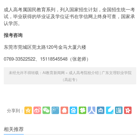
成人高考属国民教育系列，列入国家招生计划，全国招生统一考
试，毕业获得的毕业证及学位证书在学信网上终身可查，国家承
认学历。
报考咨询
东莞市莞城区莞太路120号金马大厦六楼
0769-33522522、15118545548（张老师）
未经允许不得转载：
AI教育新闻网
»
成人高考院校介绍 | 广东文理职业学院
（高起专）
分享到：
更多
(
)
相关推荐