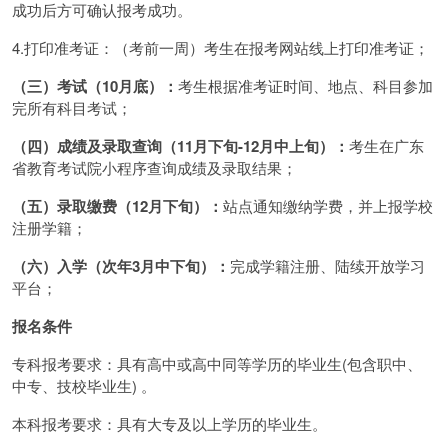
成功后方可确认报考成功。
4.打印准考证：（考前一周）考生在报考网站线上打印准考证；
（三）考试（10月底）：
考生根据准考证时间、地点、科目参加
完所有科目考试；
（四）成绩及录取查询（11月下旬-12月中上旬）：
考生在广东
省教育考试院小程序查询成绩及录取结果；
（五）录取缴费（12月下旬）：
站点通知缴纳学费，并上报学校
注册学籍；
（六）入学（次年3月中下旬）：
完成学籍注册、陆续开放学习
平台；
报名条件
专科报考要求：具有高中或高中同等学历的毕业生(包含职中、
中专、技校毕业生) 。
本科报考要求：具有大专及以上学历的毕业生。