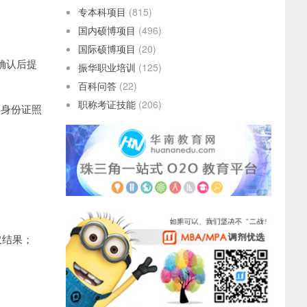
专本科项目
(815)
国内硕博项目
(496)
国际硕博项目
(20)
确认后提
振华职业培训
(125)
百科问答
(22)
职称考证技能
(206)
、身份证照
取结果；