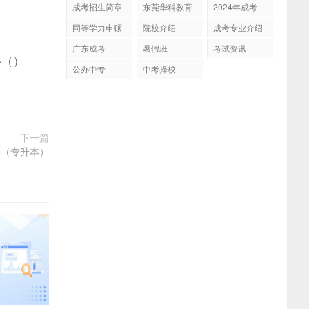
成考招生简章
东莞华科教育
2024年成考
同等学力申硕
院校介绍
成考专业介绍
广东成考
暑假班
考试资讯
多
(
)
公办中专
中考择校
下一篇
学（专升本）