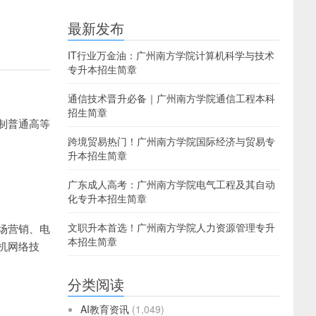
最新发布
IT行业万金油：广州南方学院计算机科学与技术
专升本招生简章
通信技术晋升必备｜广州南方学院通信工程本科
招生简章
制普通高等
跨境贸易热门！广州南方学院国际经济与贸易专
升本招生简章
广东成人高考：广州南方学院电气工程及其自动
化专升本招生简章
文职升本首选！广州南方学院人力资源管理专升
场营销、电
本招生简章
机网络技
分类阅读
AI教育资讯
(1,049)