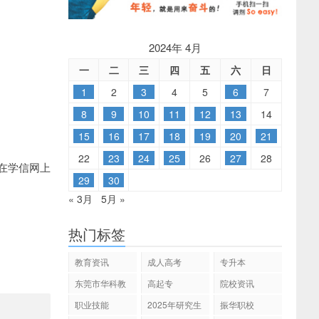
2024年 4月
一
二
三
四
五
六
日
1
2
3
4
5
6
7
8
9
10
11
12
13
14
15
16
17
18
19
20
21
22
23
24
25
26
27
28
在学信网上
29
30
« 3月
5月 »
热门标签
教育资讯
成人高考
专升本
东莞市华科教
高起专
院校资讯
育
职业技能
2025年研究生
振华职校
招生