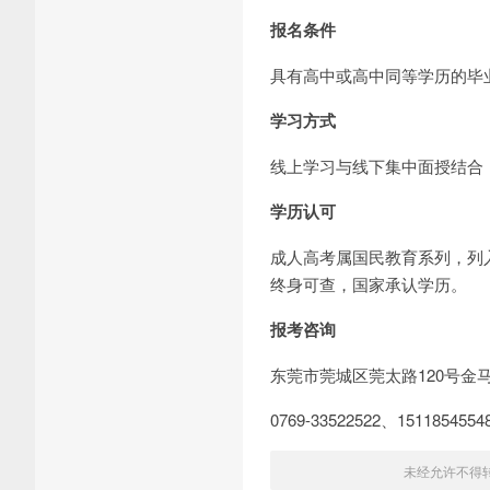
报名条件
具有高中或高中同等学历的毕业
学习方式
线上学习与线下集中面授结合
学历认可
成人高考属国民教育系列，列
终身可查，国家承认学历。
报考咨询
东莞市莞城区莞太路120号金
0769-33522522、1511854
未经允许不得