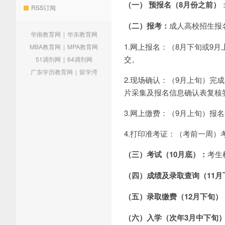
（一） 预报名（8月份之前）
RSS订阅
（二）报考：
成人高校招生报
华南教育网
|
华东教育网
1.网上报名：（8月下旬或9
MBA教育网
|
MPA教育网
交。
51调剂网
|
64调剂网
广东学历教育网
|
留学湾
2.现场确认：（9月上旬）
片采集及报名信息确认表复核
3.网上缴费：（9月上旬）
4.打印准考证：（考前一周
（三）考试（10月底）：
考生
（四）成绩及录取查询（11月
（五）录取缴费（12月下旬）
（六）入学（次年3月中下旬