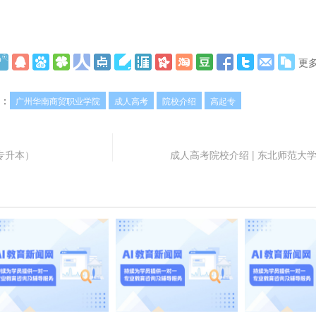
更
：
广州华南商贸职业学院
成人高考
院校介绍
高起专
专升本）
成人高考院校介绍 | 东北师范大