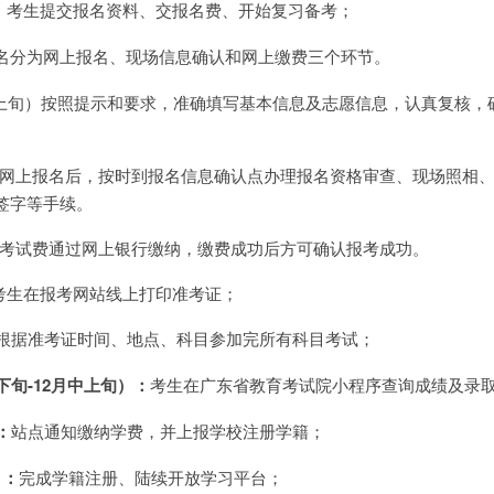
：考生提交报名资料、交报名费、开始复习备考；
名分为网上报名、现场信息确认和网上缴费三个环节。
月上旬）按照提示和要求，准确填写基本信息及志愿信息，认真复核，
完成网上报名后，按时到报名信息确认点办理报名资格审查、现场照相
签字等手续。
报名考试费通过网上银行缴纳，缴费成功后方可确认报考成功。
）考生在报考网站线上打印准考证；
根据准考证时间、地点、科目参加完所有科目考试；
下旬-12月中上旬）：
考生在广东省教育考试院小程序查询成绩及录
：
站点通知缴纳学费，并上报学校注册学籍；
）：
完成学籍注册、陆续开放学习平台；