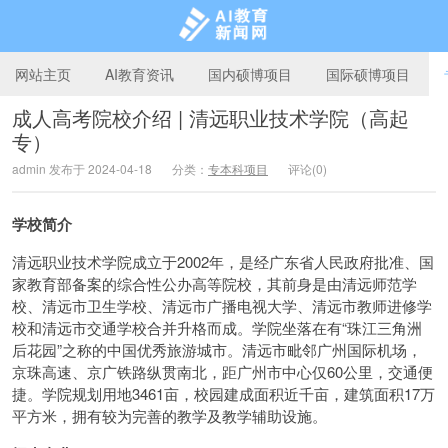
网站主页
AI教育资讯
国内硕博项目
国际硕博项目
成人高考院校介绍 | 清远职业技术学院（高起
专）
AI教育新闻网
admin 发布于 2024-04-18
分类：
专本科项目
评论(0)
学校简介
清远职业技术学院成立于2002年，是经广东省人民政府批准、国
家教育部备案的综合性公办高等院校，其前身是由清远师范学
校、清远市卫生学校、清远市广播电视大学、清远市教师进修学
校和清远市交通学校合并升格而成。学院坐落在有“珠江三角洲
后花园”之称的中国优秀旅游城市。清远市毗邻广州国际机场，
京珠高速、京广铁路纵贯南北，距广州市中心仅60公里，交通便
捷。学院规划用地3461亩，校园建成面积近千亩，建筑面积17万
平方米，拥有较为完善的教学及教学辅助设施。