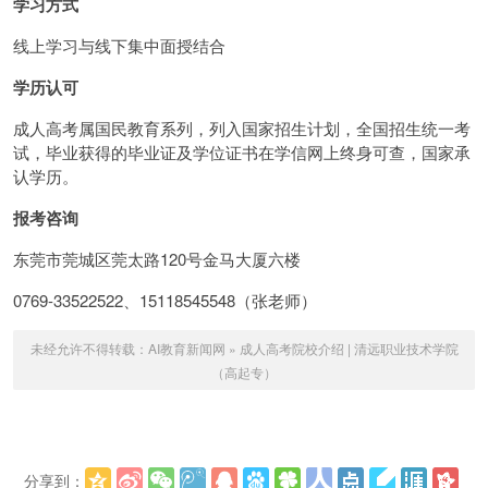
学习方式
线上学习与线下集中面授结合
学历认可
成人高考属国民教育系列，列入国家招生计划，全国招生统一考
试，毕业获得的毕业证及学位证书在学信网上终身可查，国家承
认学历。
报考咨询
东莞市莞城区莞太路120号金马大厦六楼
0769-33522522、15118545548（张老师）
未经允许不得转载：
AI教育新闻网
»
成人高考院校介绍 | 清远职业技术学院
（高起专）
分享到：