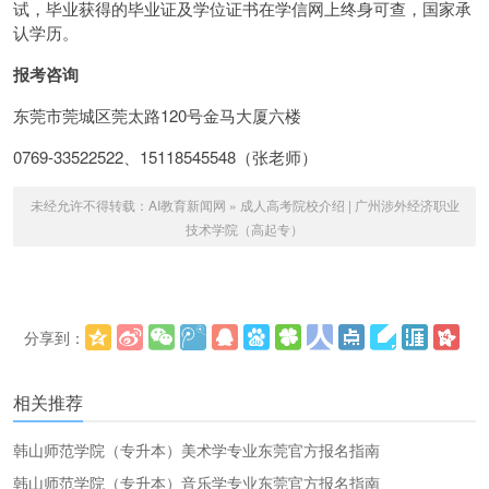
试，毕业获得的毕业证及学位证书在学信网上终身可查，国家承
认学历。
报考咨询
东莞市莞城区莞太路120号金马大厦六楼
0769-33522522、15118545548（张老师）
未经允许不得转载：
AI教育新闻网
»
成人高考院校介绍 | 广州涉外经济职业
技术学院（高起专）
分享到：
更多
(
)
相关推荐
韩山师范学院（专升本）美术学专业东莞官方报名指南
韩山师范学院（专升本）音乐学专业东莞官方报名指南