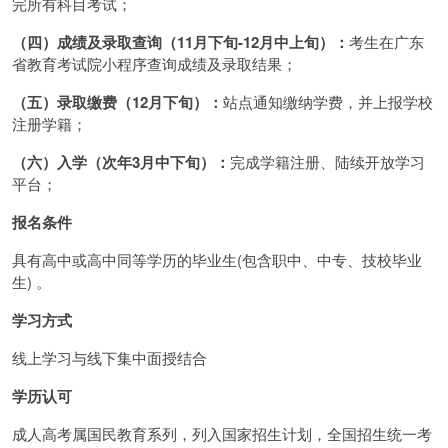
完所有科目考试；
（四）成绩及录取查询（11月下旬-12月中上旬）：
考生在广东
省教育考试院小程序查询成绩及录取结果；
（五）录取缴费（12月下旬）：
站点通知缴纳学费，并上报学校
注册学籍；
（六）入学（次年3月中下旬）：
完成学籍注册、陆续开放学习
平台；
报名条件
具有高中或高中同等学历的毕业生(包含职中、中专、技校毕业
生) 。
学习方式
线上学习与线下集中面授结合
学历认可
成人高考属国民教育系列，列入国家招生计划，全国招生统一考