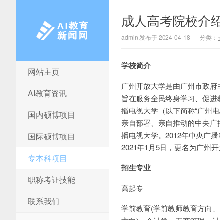
成人高考院校介绍
admin 发布于 2024-04-18
分类：
学校简介
网站主页
AI教育新闻网
广州开放大学是由广州市政府
AI教育资讯
旨在服务全民终身学习、促进
播电视大学（以下简称“广州电
国内硕博项目
亲自部署、亲自推动的中央广
播电视大学。2012年中央广
国际硕博项目
2021年1月5日，更名为广州
专本科项目
招生专业
职称考证技能
高起专
联系我们
学前教育(学前教师教育方向