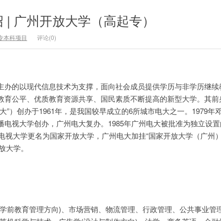
 | 广州开放大学（高起专）
专本科项目
评论(0)
主办的以现代信息技术为支撑，面向社会成员提供学历与非学历继续
教育公平、优质教育资源共享、国民素质不断提高的新型大学。其前
大”）创办于1961年，是我国较早成立的6所城市电大之一。1979年
播电视大学创办，广州电大复办。1985年广州电大被批准为独立设
播电视大学更名为国家开放大学，广州电大加挂“国家开放大学（广州）
开放大学。
、学前教育管理方向)、市场营销、物流管理、行政管理、公共事业管理