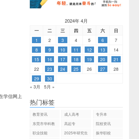
2024年 4月
一
二
三
四
五
六
日
1
2
3
4
5
6
7
8
9
10
11
12
13
14
15
16
17
18
19
20
21
22
23
24
25
26
27
28
29
30
« 3月
5月 »
在学信网上
热门标签
教育资讯
成人高考
专升本
东莞市华科教
高起专
院校资讯
育
职业技能
2025年研究生
振华职校
招生