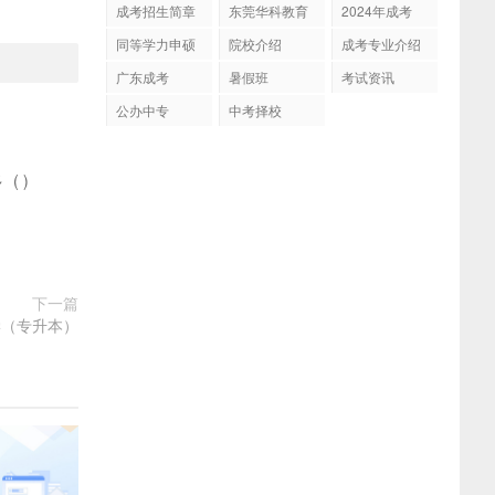
成考招生简章
东莞华科教育
2024年成考
同等学力申硕
院校介绍
成考专业介绍
广东成考
暑假班
考试资讯
公办中专
中考择校
多
(
)
下一篇
学（专升本）