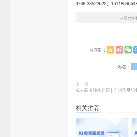
0769-33522522、1511854
未经允许
分享到：
标签：
广
上一篇
成人高考院校介绍 | 广州华夏
相关推荐