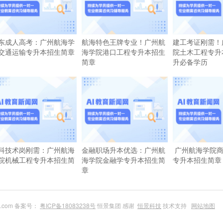
东成人高考：广州航海学
航海特色王牌专业！广州航
建工考证刚需！
交通运输专升本招生简章
海学院港口工程专升本招生
院土木工程专升
简章
升必备学历
科技术岗刚需：广州航海
金融职场升本优选：广州航
广州航海学院商
院机械工程专升本招生简
海学院金融学专升本招生简
专升本招生简章
章
du.com 备案号：
粤ICP备18083238号
恒景集团 感谢
恒景科技
技术支持
网站地图