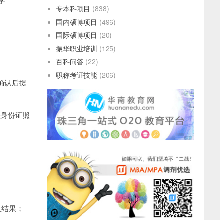
学
专本科项目
(838)
国内硕博项目
(496)
国际硕博项目
(20)
振华职业培训
(125)
百科问答
(22)
职称考证技能
(206)
确认后提
、身份证照
取结果；