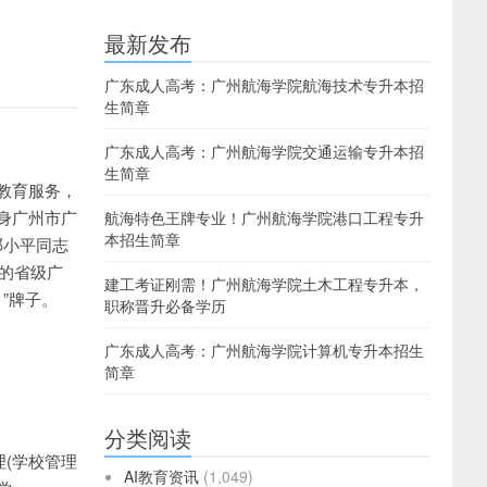
最新发布
广东成人高考：广州航海学院航海技术专升本招
生简章
广东成人高考：广州航海学院交通运输专升本招
生简章
教育服务，
身广州市广
航海特色王牌专业！广州航海学院港口工程专升
本招生简章
邓小平同志
置的省级广
建工考证刚需！广州航海学院土木工程专升本，
”牌子。
职称晋升必备学历
广东成人高考：广州航海学院计算机专升本招生
简章
分类阅读
(学校管理
AI教育资讯
(1,049)