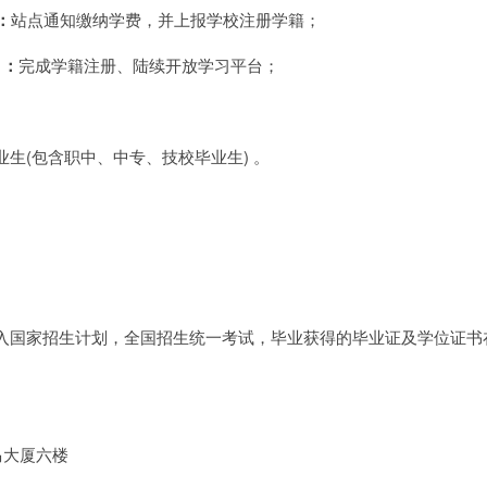
：
站点通知缴纳学费，并上报学校注册学籍；
）：
完成学籍注册、陆续开放学习平台；
生(包含职中、中专、技校毕业生) 。
入国家招生计划，全国招生统一考试，毕业获得的毕业证及学位证书
马大厦六楼