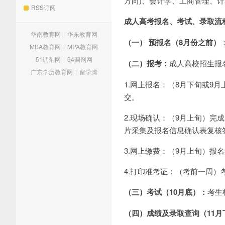
方向)、会计学、工商管理、计
RSS订阅
成人高考报名、考试、录取流
华南教育网
|
华东教育网
（一） 预报名（8月份之前）
MBA教育网
|
MPA教育网
51调剂网
|
64调剂网
（二）报考：
成人高校招生报
广东学历教育网
|
留学湾
1.网上报名：（8月下旬或9
交。
2.现场确认：（9月上旬）
片采集及报名信息确认表复核
3.网上缴费：（9月上旬）
4.打印准考证：（考前一周
（三）考试（10月底）：
考生
（四）成绩及录取查询（11月