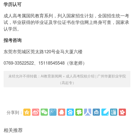
学历认可
成人高考属国民教育系列，列入国家招生计划，全国招生统一考
试，毕业获得的毕业证及学位证书在学信网上终身可查，国家承
认学历。
报考咨询
东莞市莞城区莞太路120号金马大厦六楼
0769-33522522、15118545548（张老师）
未经允许不得转载：
AI教育新闻网
»
成人高考院校介绍 | 广州华夏职业学院
（高起专）
分享到：
更多
(
)
相关推荐