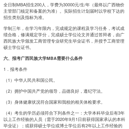
全日制MBA招生200人，学费为30000元/生/年（最终以广西物价
主管部门核定和备案的为准）。实际招生计划届时以学校下达的
招生类别及指标为准。
学制三年，在学习年限内，完成规定的课程及学习任务，考试成
绩合格，修满规定学分，完成硕士学位论文并通过答辩者，由广
西民族大学颁发工商管理专业研究生毕业证书，并授予工商管理
硕士学位证书。
六、报考广西民族大学MBA需要什么条件
1．报考条件
（1）中华人民共和国公民。
（2）拥护中国共产党的领导，品德良好，遵纪守法。
（3）身体健康状况符合国家和我校的相关体检要求。
（4）考生的学历必须符合下列条件之一：大学本科毕业后有3年
以上工作经验的人员（需于2020年9月1日前获得国家承认的本科
毕业证）；或获得硕士学位或博士学位后有2年以上工作经验的