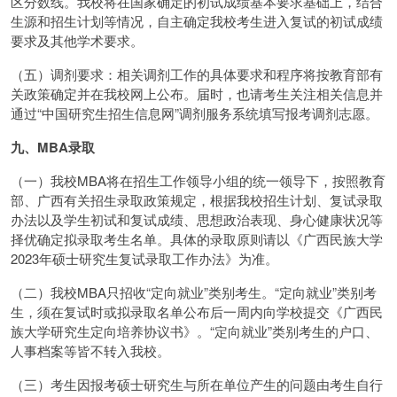
区分数线。我校将在国家确定的初试成绩基本要求基础上，结合
生源和招生计划等情况，自主确定我校考生进入复试的初试成绩
要求及其他学术要求。
（五）调剂要求：相关调剂工作的具体要求和程序将按教育部有
关政策确定并在我校网上公布。届时，也请考生关注相关信息并
通过“中国研究生招生信息网”调剂服务系统填写报考调剂志愿。
九、MBA录取
（一）我校MBA将在招生工作领导小组的统一领导下，按照教育
部、广西有关招生录取政策规定，根据我校招生计划、复试录取
办法以及学生初试和复试成绩、思想政治表现、身心健康状况等
择优确定拟录取考生名单。具体的录取原则请以《广西民族大学
2023年硕士研究生复试录取工作办法》为准。
（二）我校MBA只招收“定向就业”类别考生。“定向就业”类别考
生，须在复试时或拟录取名单公布后一周内向学校提交《广西民
族大学研究生定向培养协议书》。“定向就业”类别考生的户口、
人事档案等皆不转入我校。
（三）考生因报考硕士研究生与所在单位产生的问题由考生自行