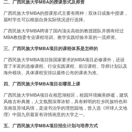
二、广西民族大学MBA的授课形式及师资
广西民族大学MBA的授课形式主要有两种：双休日或集中授课，
届时学生可以根据自身实际情况进行选择。
广西民族大学MBA聘请了国内顶尖高校的教授团队并拥有经过
MBA教指委专业课程培训、教学实践经验丰富的一流师资。
三、广西民族大学MBA项目的课程体系是怎样的
广西民族大学MBA项目除国家要求的MBA项目必修课外，还设
置了丰富的选修课程、行业实践课程、前沿课程、导师计划以及
海外模块。具体课程安排以最终公布的课表为准。
四、广西民族大学MBA项目在哪里上课
广西民族大学MBA项目在相思湖校区，校园环境幽美静谧，建筑
风格古朴典雅，人文氛围深厚浓郁，具有鲜明的壮乡民族特色和
东南亚异域风情，是读书治学的理想园地，曾入选《环球人文地
理》中国九所最富有诗情画意的大学之一。
五、广西民族大学MBA项目招生计划与培养方式