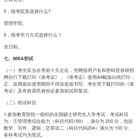
5．报考院系选择什么?
管理学院。
6．报考学习方式选择什么？
全日制。
七、MBA初试
（一）考生应当在考前十天左右，凭网报用户名和密码登录研招
网自行下载打印《准考证》，《准考证》使用A4幅面白纸打印，
正、反两面在使用期间不得涂改或书写。考生凭下载打印的《准
考证》及有效居民身份证参加初试和复试。
（二）初试科目
1.参加教育部统一组织的全国硕士研究生入学考试，考试科目
为：①管理类综合能力（科目代码199），满分为 200 分，包括
数学、写作、逻辑；②英语二（科目代码204）满分为 100 分。
各科考试均为笔试。