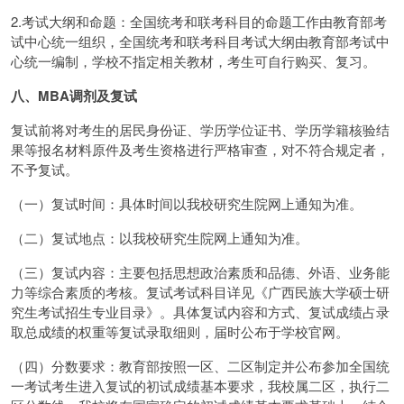
2.考试大纲和命题：全国统考和联考科目的命题工作由教育部考
试中心统一组织，全国统考和联考科目考试大纲由教育部考试中
心统一编制，学校不指定相关教材，考生可自行购买、复习。
八、MBA调剂及复试
复试前将对考生的居民身份证、学历学位证书、学历学籍核验结
果等报名材料原件及考生资格进行严格审查，对不符合规定者，
不予复试。
（一）复试时间：具体时间以我校研究生院网上通知为准。
（二）复试地点：以我校研究生院网上通知为准。
（三）复试内容：主要包括思想政治素质和品德、外语、业务能
力等综合素质的考核。复试考试科目详见《广西民族大学硕士研
究生考试招生专业目录》。具体复试内容和方式、复试成绩占录
取总成绩的权重等复试录取细则，届时公布于学校官网。
（四）分数要求：教育部按照一区、二区制定并公布参加全国统
一考试考生进入复试的初试成绩基本要求，我校属二区，执行二