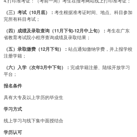
4.打印准考证：（考前一周）考生在报考网站线上打印准考证；
（三）考试（10月底）：
考生根据准考证时间、地点、科目参加
完所有科目考试；
（四）成绩及录取查询（11月下旬-12月中上旬）：
考生在广东
省教育考试院小程序查询成绩及录取结果；
（五）录取缴费（12月下旬）：
站点通知缴纳学费，并上报学校
注册学籍；
（六）入学（次年3月中下旬）：
完成学籍注册、陆续开放学习
平台；
报名条件
具有大专及以上学历的毕业生
学习方式
线上学习与线下集中面授结合
学历认可