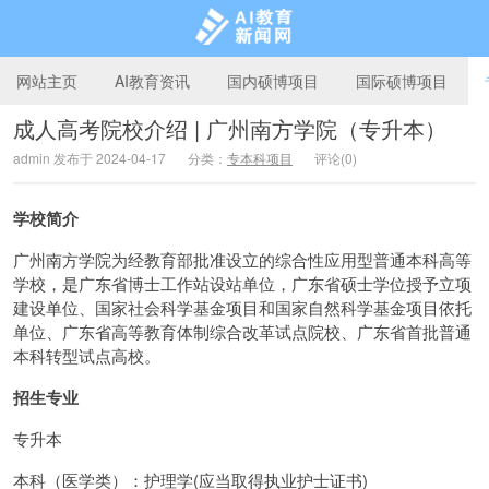
网站主页
AI教育资讯
国内硕博项目
国际硕博项目
成人高考院校介绍 | 广州南方学院（专升本）
admin 发布于 2024-04-17
分类：
专本科项目
评论(0)
AI教育新闻网
学校简介
广州南方学院为经教育部批准设立的综合性应用型普通本科高等
学校，是广东省博士工作站设站单位，广东省硕士学位授予立项
建设单位、国家社会科学基金项目和国家自然科学基金项目依托
单位、广东省高等教育体制综合改革试点院校、广东省首批普通
本科转型试点高校。
招生专业
专升本
本科（医学类）：护理学(应当取得执业护士证书)