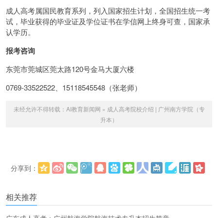
成人高考属国民教育系列，列入国家招生计划，全国招生统一考
试，毕业获得的毕业证及学位证书在学信网上终身可查，国家承
认学历。
报考咨询
东莞市莞城区莞太路120号金马大厦六楼
0769-33522522、15118545548（张老师）
未经允许不得转载：
AI教育新闻网
»
成人高考院校介绍 | 广州南方学院（专
升本）
分享到：
更多
(
)
相关推荐